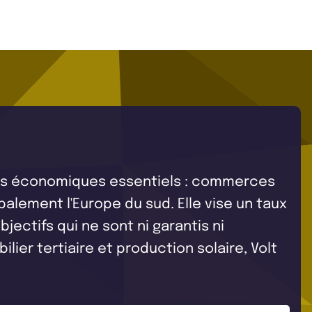
oins économiques essentiels : commerces
ipalement l'Europe du sud. Elle vise un taux
ectifs qui ne sont ni garantis ni
er tertiaire et production solaire, Volt