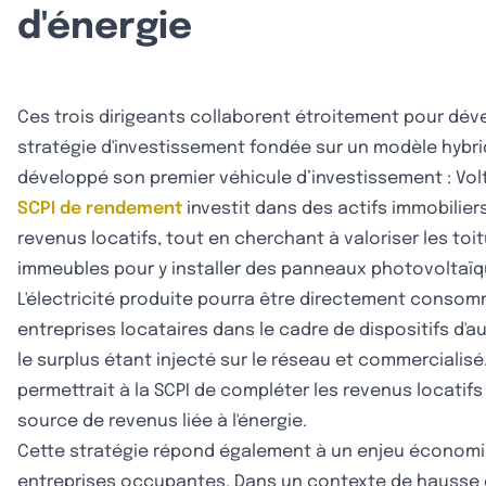
d'énergie
Ces trois dirigeants collaborent étroitement pour dév
stratégie d'investissement fondée sur un modèle hybri
développé son premier véhicule d’investissement : Vol
SCPI de rendement
investit dans des actifs immobilie
revenus locatifs, tout en cherchant à valoriser les toi
immeubles pour y installer des panneaux photovoltaïq
L'électricité produite pourra être directement consom
entreprises locataires dans le cadre de dispositifs d
le surplus étant injecté sur le réseau et commerciali
permettrait à la SCPI de compléter les revenus locatifs
source de revenus liée à l'énergie.
Cette stratégie répond également à un enjeu économi
entreprises occupantes. Dans un contexte de hausse 