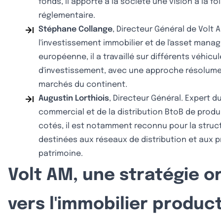
fonds, il apporte à la société une vision à la fo
réglementaire.
Stéphane Collange
, Directeur Général de Volt 
l'investissement immobilier et de l'asset manag
européenne, il a travaillé sur différents véhicu
d'investissement, avec une approche résolume
marchés du continent.
Augustin Lorthiois
, Directeur Général. Expert
commercial et de la distribution BtoB de produ
cotés, il est notamment reconnu pour la struct
destinées aux réseaux de distribution et aux 
patrimoine.
Volt AM, une stratégie o
vers l'immobilier produc