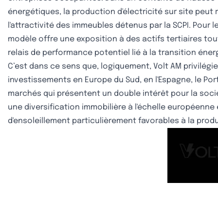
énergétiques, la production d'électricité sur site peut 
l'attractivité des immeubles détenus par la SCPI. Pour l
modèle offre une exposition à des actifs tertiaires tou
relais de performance potentiel lié à la transition éner
C’est dans ce sens que, logiquement, Volt AM privilégi
investissements en Europe du Sud, en l'Espagne, le Portug
marchés qui présentent un double intérêt pour la socié
une diversification immobilière à l'échelle européenne
d'ensoleillement particulièrement favorables à la produ