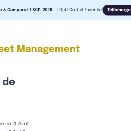
e & Comparatif SCPI 2026
- L’Outil Gratuit Essentiel
Télécharge
sset Management
 de
ée en 2025 et