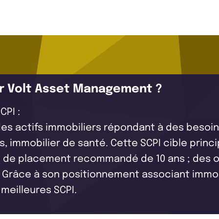
ar Volt Asset Management ?
CPI :
s des actifs immobiliers répondant à des bes
és, immobilier de santé. Cette SCPI cible princ
on de placement recommandé de 10 ans ; des obj
Grâce à son positionnement associant immobili
meilleures SCPI.