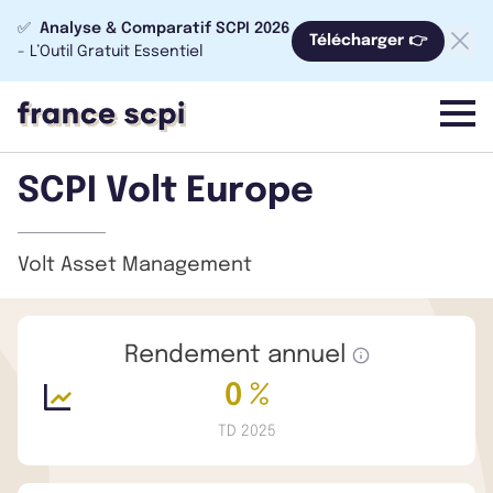
✅
Analyse & Comparatif SCPI 2026
Télécharger 👉
- L’Outil Gratuit Essentiel
menu
SCPI Volt Europe
Volt Asset Management
Rendement annuel
0 %
TD 2025