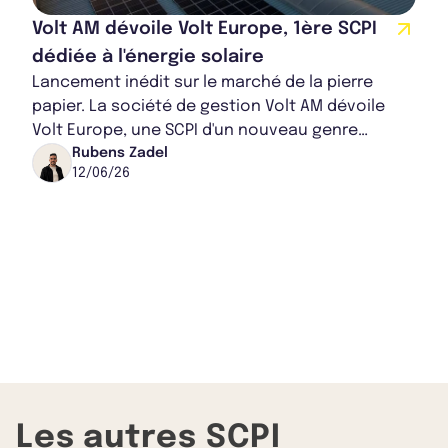
Volt AM dévoile Volt Europe, 1ère SCPI
dédiée à l'énergie solaire
Lancement inédit sur le marché de la pierre
papier. La société de gestion Volt AM dévoile
Volt Europe, une SCPI d'un nouveau genre
combinant investissement immobilier et
Rubens Zadel
12/06/26
production...
Les autres SCPI