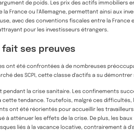
argument de poids. Les prix des actifs immobiliers 
France ou l'Allemagne, permettant ainsi aux invest
euse, avec des conventions fiscales entre la France e
attrayant pour les investisseurs étrangers.
a fait ses preuves
res ont été confrontées à de nombreuses préoccupat
ché des SCPI, cette classe d'actifs a su démontrer s
ct pendant la crise sanitaire. Les confinements su
à cette tendance. Toutefois, malgré ces difficultés, 
ts ont été réorientés pour accueillir les travailleur
bué à atténuer les effets de la crise. De plus, les b
isques liés à la vacance locative, contrairement à d