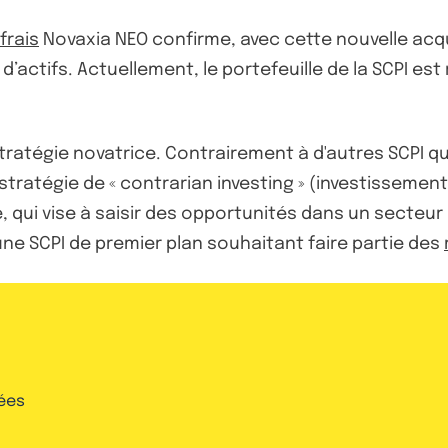
frais
Novaxia NEO confirme, avec cette nouvelle acqu
’actifs. Actuellement, le portefeuille de la SCPI est 
ratégie novatrice. Contrairement à d'autres SCPI qui p
ratégie de « contrarian investing » (investissement
, qui vise à saisir des opportunités dans un secteur
ne SCPI de premier plan souhaitant faire partie des
ées