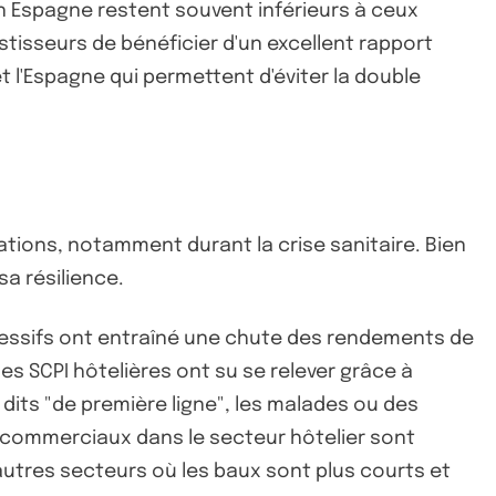
en Espagne restent souvent inférieurs à ceux
isseurs de bénéficier d'un excellent rapport
t l'Espagne qui permettent d'éviter la double
ions, notamment durant la crise sanitaire. Bien
a résilience.
ccessifs ont entraîné une chute des rendements de
les SCPI hôtelières ont su se relever grâce à
s dits "de première ligne", les malades ou des
aux commerciaux dans le secteur hôtelier sont
'autres secteurs où les baux sont plus courts et