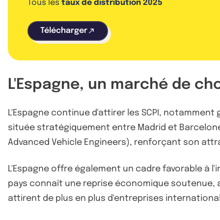
Tous les
taux de distribution 2025
Télécharger
L'Espagne, un marché de cho
L'Espagne continue d'attirer les SCPI, notamment g
située stratégiquement entre Madrid et Barcelone,
Advanced Vehicle Engineers), renforçant son attra
L'Espagne offre également un cadre favorable à l'
pays connaît une reprise économique soutenue, a
attirent de plus en plus d'entreprises internation