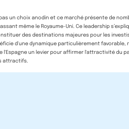
st pas un choix anodin et ce marché présente de no
assant même le Royaume-Uni. Ce leadership s’explique
stituer des destinations majeures pour les investis
néficie d'une dynamique particulièrement favorable, 
l'Espagne un levier pour affirmer l'attractivité du p
attractifs.