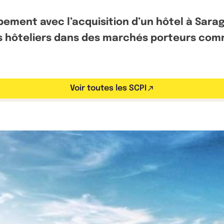
ement avec l’acquisition d’un hôtel à Sara
ifs hôteliers dans des marchés porteurs co
Voir toutes les SCPI