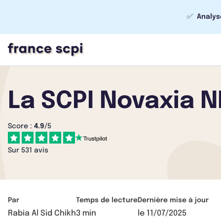
✅
Analys
La SCPI Novaxia 
Score :
4.9
/5
Sur 531 avis
Par
Temps de lecture
Dernière mise à jour
Rabia Al Sid Chikh
3 min
le
11/07/2025