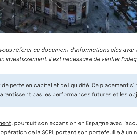
-vous référer au document d’informations clés avant
n investissement. Il est nécessaire de vérifier l'adéq
de perte en capital et de liquidité. Ce placement s’
rantissent pas les performances futures et les obj
ment
, poursuit son expansion en Espagne avec l’acqu
 opération de la
SCPI
, portant son portefeuille à un 