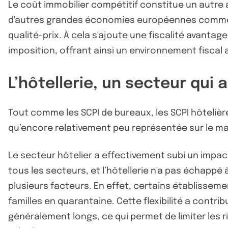
Le coût immobilier compétitif constitue un autre 
d'autres grandes économies européennes comme la 
qualité-prix. À cela s'ajoute une fiscalité avantag
imposition, offrant ainsi un environnement fiscal 
L’hôtellerie, un secteur qui 
Tout comme les SCPI de bureaux, les SCPI hôteliè
qu’encore relativement peu représentée sur le mar
Le secteur hôtelier a effectivement subi un impa
tous les secteurs, et l’hôtellerie n'a pas échappé 
plusieurs facteurs. En effet, certains établissemen
familles en quarantaine. Cette flexibilité a contri
généralement longs, ce qui permet de limiter les r