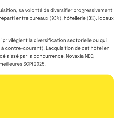
isition, sa volonté de diversifier progressivement
réparti entre bureaux (93%), hôtellerie (3%), locaux
rivilégient la diversification sectorielle ou qui
 à contre-courant). L'acquisition de cet hôtel en
 délaissé par la concurrence. Novaxia NEO,
meilleures SCPI 2025
.