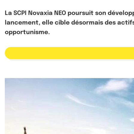
La SCPI Novaxia NEO poursuit son développ
lancement, elle cible désormais des act
opportunisme.