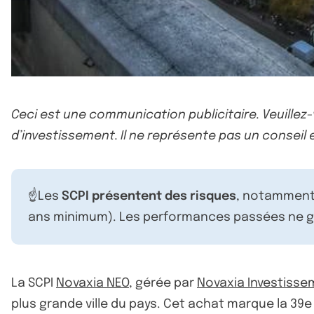
Ceci est une communication publicitaire. Veuillez
d’investissement. Il ne représente pas un conseil e
☝️Les
SCPI présentent des risques
, notamment 
ans minimum). Les performances passées ne ga
La SCPI
Novaxia NEO
, gérée par
Novaxia Investisse
plus grande ville du pays. Cet achat marque la 39e