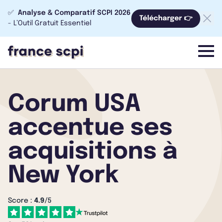
✅
Analyse & Comparatif SCPI 2026
Télécharger 👉
- L’Outil Gratuit Essentiel
menu
Corum USA
accentue ses
acquisitions à
New York
Score :
4.9
/5