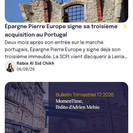
Épargne Pierre Europe signe sa troisième
acquisition au Portugal
Deux mois après son entrée sur le marché
portugais, Épargne Pierre Europe y signe déjà son
troisième immeuble. La SCPI vient d'acquérir à Leiria,
dans le centre du pays, un établis...
Rabia Al Sid Chikh
06/08/26