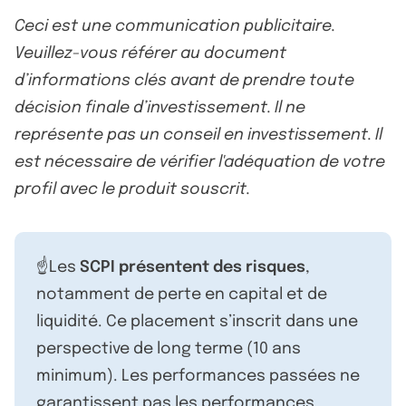
Ceci est une communication publicitaire.
Veuillez-vous référer au document
d’informations clés avant de prendre toute
décision finale d’investissement. Il ne
représente pas un conseil en investissement. Il
est nécessaire de vérifier l'adéquation de votre
profil avec le produit souscrit.
☝️Les
SCPI présentent des risques
,
notamment de perte en capital et de
liquidité. Ce placement s’inscrit dans une
perspective de long terme (10 ans
minimum). Les performances passées ne
garantissent pas les performances