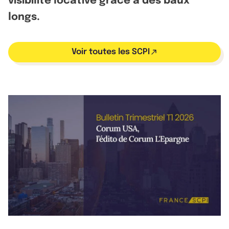
visibilité locative grâce à des baux
longs.
Voir toutes les SCPI