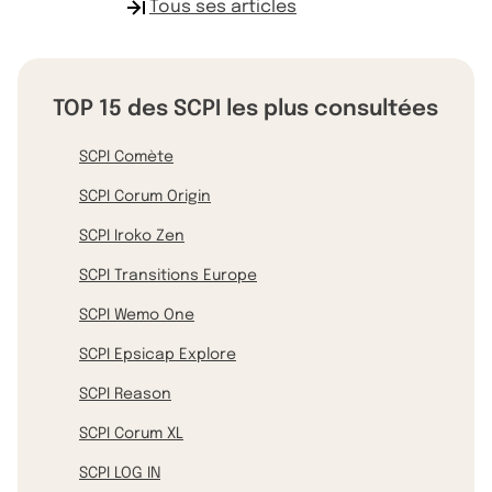
Tous ses articles
TOP 15 des SCPI les plus consultées
SCPI Comète
SCPI Corum Origin
SCPI Iroko Zen
SCPI Transitions Europe
SCPI Wemo One
SCPI Epsicap Explore
SCPI Reason
SCPI Corum XL
SCPI LOG IN