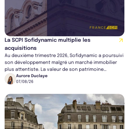
La SCPI Sofidynamic multiplie les
acquisitions
Au deuxième trimestre 2026, Sofidynamic a poursuivi
son développement malgré un marché immobilier
plus attentiste. La valeur de son patrimoine
progresse de 3,8% à périmètre constan...
Aurore Duclaye
07/08/26