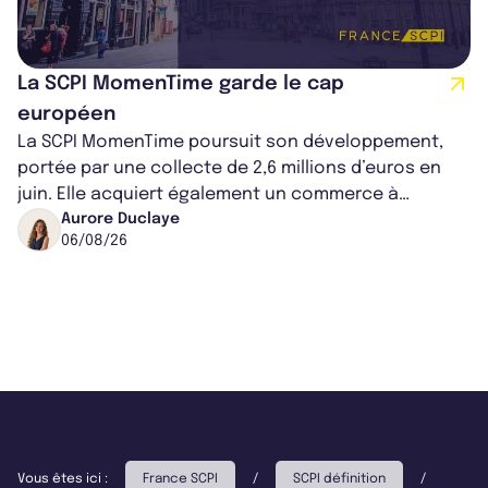
La SCPI MomenTime garde le cap
européen
La SCPI MomenTime poursuit son développement,
portée par une collecte de 2,6 millions d’euros en
juin. Elle acquiert également un commerce à
Worcester, place une plateforme logisti...
Aurore Duclaye
06/08/26
Vous êtes ici :
France SCPI
/
SCPI définition
/