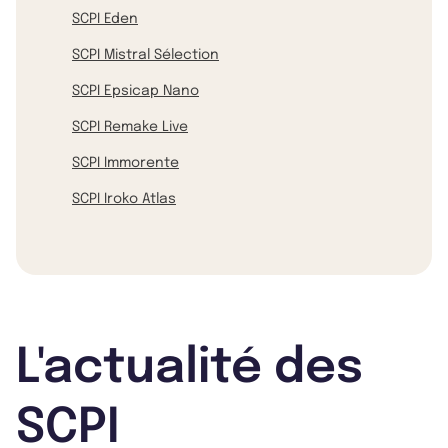
SCPI Eden
SCPI Mistral Sélection
SCPI Epsicap Nano
SCPI Remake Live
SCPI Immorente
SCPI Iroko Atlas
L'actualité des
SCPI