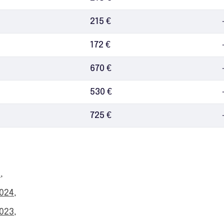
215 €
172 €
670 €
530 €
725 €
6
,
2024
,
2023
,