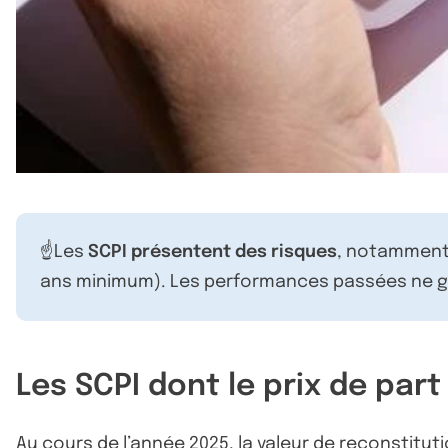
☝️Les
SCPI présentent des risques
, notamment 
ans minimum). Les performances passées ne ga
Les SCPI dont le prix de part
Au cours de l’année 2025, la valeur de reconstituti