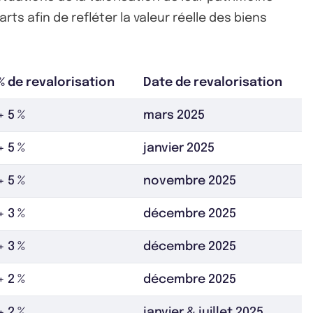
rts afin de refléter la valeur réelle des biens
% de revalorisation
Date de revalorisation
+ 5 %
mars 2025
+ 5 %
janvier 2025
+ 5 %
novembre 2025
+ 3 %
décembre 2025
+ 3 %
décembre 2025
+ 2 %
décembre 2025
+ 2 %
janvier & juillet 2025