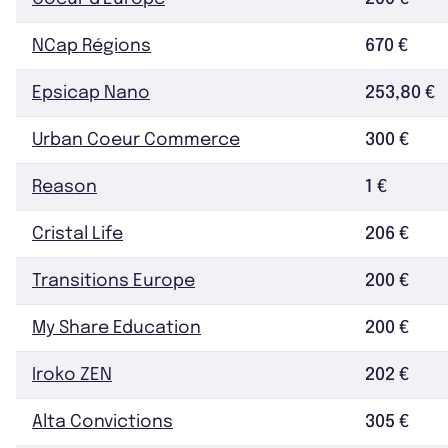
NCap Régions
670 €
Epsicap Nano
253,80 €
Urban Coeur Commerce
300 €
Reason
1 €
Cristal Life
206 €
Transitions Europe
200 €
My Share Education
200 €
Iroko ZEN
202 €
Alta Convictions
305 €