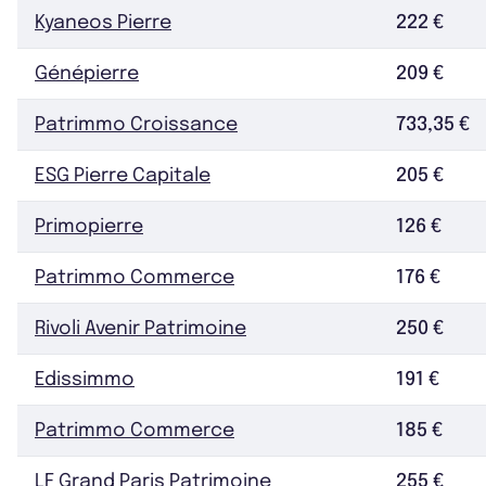
Kyaneos Pierre
222 €
Génépierre
209 €
Patrimmo Croissance
733,35 €
ESG Pierre Capitale
205 €
Primopierre
126 €
Patrimmo Commerce
176 €
Rivoli Avenir Patrimoine
250 €
Edissimmo
191 €
Patrimmo Commerce
185 €
LF Grand Paris Patrimoine
255 €