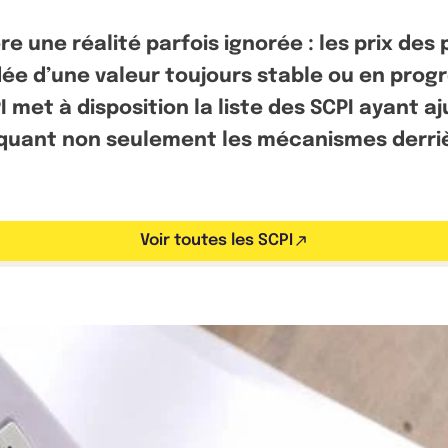
e une réalité parfois ignorée : les prix des 
idée d’une valeur toujours stable ou en pro
met à disposition la liste des SCPI ayant aj
uant non seulement les mécanismes derrière
Voir toutes les SCPI