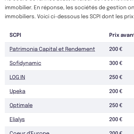
immobilier. En réponse, les sociétés de gestion ont 
immobiliers. Voici ci-dessous les SCPI dont les pri
SCPI
Prix avan
Patrimonia Capital et Rendement
200 €
Sofidynamic
300 €
LOG IN
250 €
Upeka
200 €
Optimale
250 €
Elialys
200 €
Coeur d'Europe
200 €