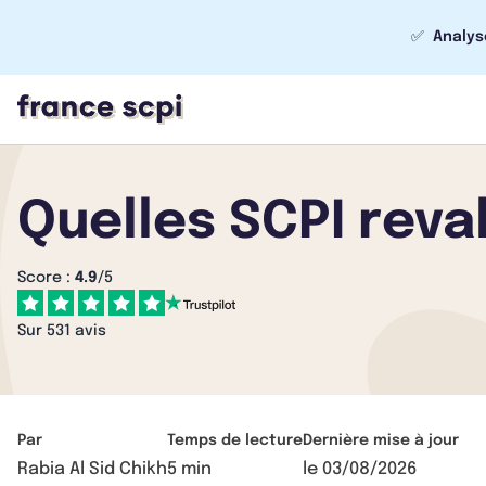
✅
Analys
Quelles SCPI reval
Score :
4.9
/5
Sur 531 avis
Par
Temps de lecture
Dernière mise à jour
Rabia Al Sid Chikh
5 min
le
03/08/2026