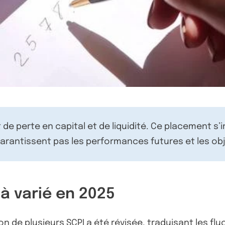
de perte en capital et de liquidité. Ce placement s’
rantissent pas les performances futures et les obj
 à varié en 2025
on de plusieurs SCPI a été révisée, traduisant les flu