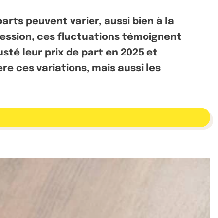
parts peuvent varier, aussi bien à la
gression, ces fluctuations témoignent
usté leur prix de part en 2025 et
 ces variations, mais aussi les