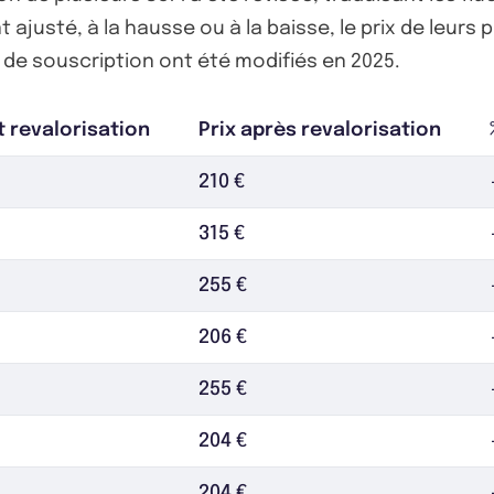
ajusté, à la hausse ou à la baisse, le prix de leurs pa
x de souscription ont été modifiés en 2025.
t revalorisation
Prix après revalorisation
210 €
315 €
255 €
206 €
255 €
204 €
204 €