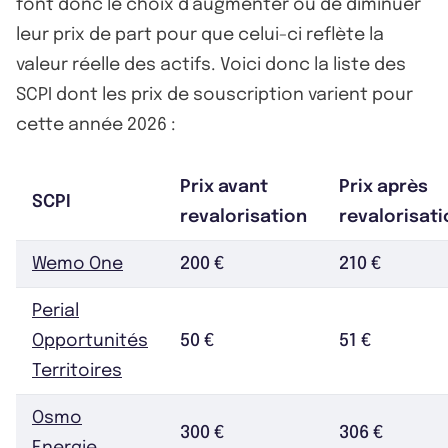
font donc le choix d’augmenter ou de diminuer
leur prix de part pour que celui-ci reflète la
valeur réelle des actifs. Voici donc la liste des
SCPI dont les prix de souscription varient pour
cette année 2026 :
Prix avant
Prix après
SCPI
revalorisation
revalorisati
Wemo One
200 €
210 €
Perial
Opportunités
50 €
51 €
Territoires
Osmo
300 €
306 €
Energie