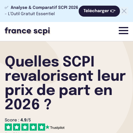
✅
Analyse & Comparatif SCPI 2026
Télécharger 👉
- L’Outil Gratuit Essentiel
menu
Quelles SCPI
revalorisent leur
prix de part en
2026 ?
Score :
4.9
/5