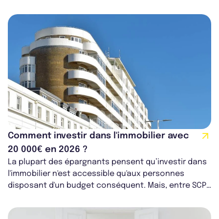
investisseurs de tous horizons de se...
Comment investir dans l'immobilier avec
20 000€ en 2026 ?
La plupart des épargnants pensent qu’investir dans
l'immobilier n'est accessible qu'aux personnes
disposant d'un budget conséquent. Mais, entre SCPI,
parking, box ou projet par end...