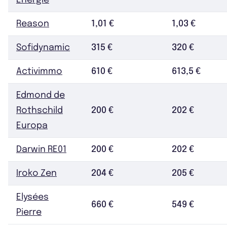
Reason
1,01 €
1,03 €
Sofidynamic
315 €
320 €
Activimmo
610 €
613,5 €
Edmond de
Rothschild
200 €
202 €
Europa
Darwin RE01
200 €
202 €
Iroko Zen
204 €
205 €
Elysées
660 €
549 €
Pierre