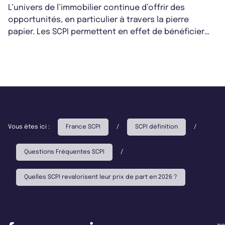
L’univers de l’immobilier continue d’offrir des
opportunités, en particulier à travers la pierre
papier. Les SCPI permettent en effet de bénéficier
des atouts de l’immobilier tout...
Vous êtes ici :
France SCPI
/
SCPI définition
/
Questions Fréquentes SCPI
/
Quelles SCPI revalorisent leur prix de part en 2026 ?