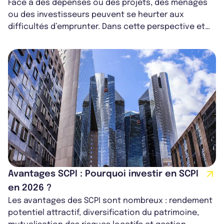
Face à des dépenses ou des projets, des ménages
ou des investisseurs peuvent se heurter aux
difficultés d’emprunter. Dans cette perspective et
face à des taux d’intérêts oscillant...
Avantages SCPI : Pourquoi investir en SCPI
en 2026 ?
Les avantages des SCPI sont nombreux : rendement
potentiel attractif, diversification du patrimoine,