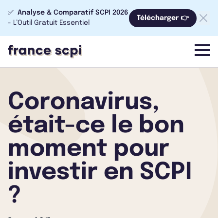
✅
Analyse & Comparatif SCPI 2026
Télécharger 👉
- L’Outil Gratuit Essentiel
menu
Coronavirus,
était-ce le bon
moment pour
investir en SCPI
?