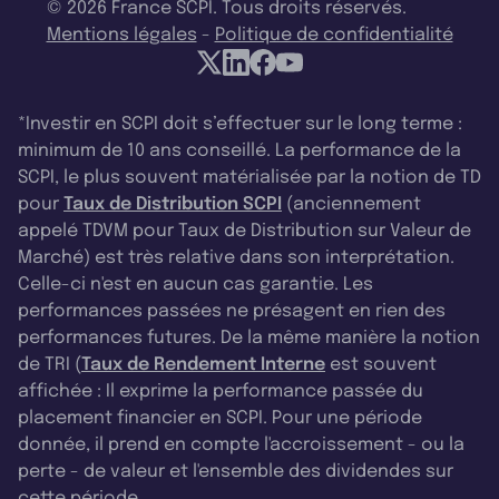
© 2026 France SCPI. Tous droits réservés.
Mentions légales
-
Politique de confidentialité
*Investir en SCPI doit s’effectuer sur le long terme :
minimum de 10 ans conseillé. La performance de la
SCPI, le plus souvent matérialisée par la notion de TD
pour
Taux de Distribution SCPI
(anciennement
appelé TDVM pour Taux de Distribution sur Valeur de
Marché) est très relative dans son interprétation.
Celle-ci n'est en aucun cas garantie. Les
performances passées ne présagent en rien des
performances futures. De la même manière la notion
de TRI (
Taux de Rendement Interne
est souvent
affichée : Il exprime la performance passée du
placement financier en SCPI. Pour une période
donnée, il prend en compte l'accroissement - ou la
perte - de valeur et l'ensemble des dividendes sur
cette période.