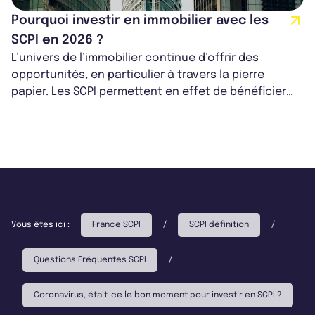
Pourquoi investir en immobilier avec les
SCPI en 2026 ?
L’univers de l’immobilier continue d’offrir des
opportunités, en particulier à travers la pierre
papier. Les SCPI permettent en effet de bénéficier
des atouts de l’immobilier tout...
Vous êtes ici :
France SCPI
/
SCPI définition
/
Questions Fréquentes SCPI
/
Coronavirus, était-ce le bon moment pour investir en SCPI ?