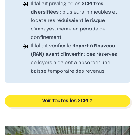
Il fallait privilégier les
SCPI très
diversifiées
: plusieurs immeubles et
locataires réduisaient le risque
d’impayés, même en période de
confinement.
Il fallait vérifier le
Report à Nouveau
(RAN) avant d’investir
: ces réserves
de loyers aidaient à absorber une
baisse temporaire des revenus.
Voir toutes les SCPI