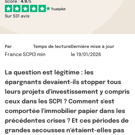
Score :
4.9
/5
Sur 531 avis
Par
Temps de lecture
Dernière mise à jour
France SCPI
3 min
le
19/01/2026
La question est légitime : les
épargnants devaient-ils stopper tous
leurs projets d'investissement y compris
ceux dans les SCPI ? Comment s'est
comportée l'immobilier papier dans les
précédentes crises ? Et ces périodes de
grandes secousses n'étaient-elles pas