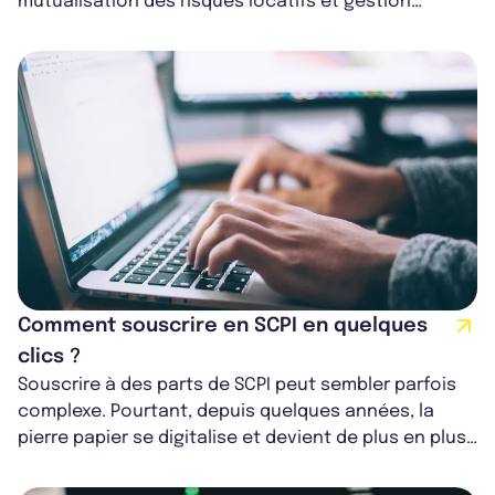
mutualisation des risques locatifs et gestion
entièrement déléguée. Malgré ces...
Comment souscrire en SCPI en quelques
clics ?
Souscrire à des parts de SCPI peut sembler parfois
complexe. Pourtant, depuis quelques années, la
pierre papier se digitalise et devient de plus en plus
accessible. Et cela va de p...