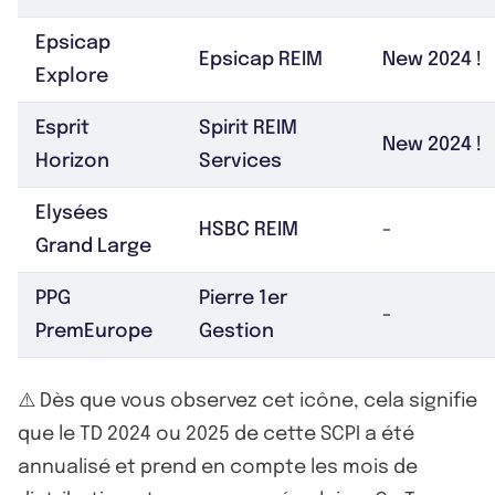
Epsicap
Epsicap REIM
New 2024 !
Explore
Esprit
Spirit REIM
New 2024 !
Horizon
Services
Elysées
HSBC REIM
-
Grand Large
PPG
Pierre 1er
-
PremEurope
Gestion
⚠️ Dès que vous observez cet icône, cela signifie
que le TD 2024 ou 2025 de cette SCPI a été
annualisé et prend en compte les mois de