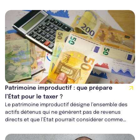
papier est un produit qui séduit d...
Patrimoine improductif : que prépare
l’État pour le taxer ?
Le patrimoine improductif désigne l’ensemble des
actifs détenus qui ne génèrent pas de revenus
directs et que l’État pourrait considérer comme
insuffisamment contributifs à l’écono...