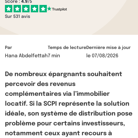
Score :
4.9
/5
Sur 531 avis
Par
Temps de lecture
Dernière mise à jour
Hana Abdelfettah
7 min
le
07/08/2026
De nombreux épargnants souhaitent
percevoir des revenus
complémentaires via l’immobilier
locatif. Si la SCPI représente la solution
idéale, son système de distribution pose
problème pour certains investisseurs,
notamment ceux ayant recours à