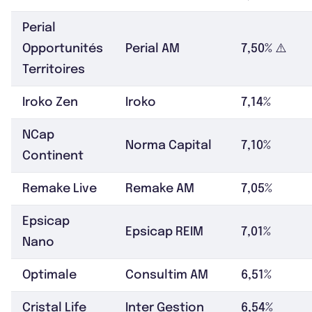
Perial
Opportunités
Perial AM
7,50% ⚠️
Territoires
Iroko Zen
Iroko
7,14%
NCap
Norma Capital
7,10%
Continent
Remake Live
Remake AM
7,05%
Epsicap
Epsicap REIM
7,01%
Nano
Optimale
Consultim AM
6,51%
Cristal Life
Inter Gestion
6,54%