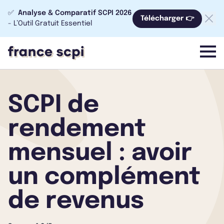
✅
Analyse & Comparatif SCPI 2026
Télécharger 👉
- L’Outil Gratuit Essentiel
menu
SCPI de
rendement
mensuel : avoir
un complément
de revenus