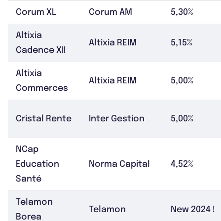
Corum XL
Corum AM
5,30%
Altixia
Altixia REIM
5,15%
Cadence XII
Altixia
Altixia REIM
5,00%
Commerces
Cristal Rente
Inter Gestion
5,00%
NCap
Education
Norma Capital
4,52%
Santé
Telamon
Telamon
New 2024 !
Borea