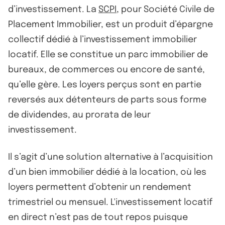
d’investissement. La
SCPI
, pour Société Civile de
Placement Immobilier, est un produit d’épargne
collectif dédié à l’investissement immobilier
locatif. Elle se constitue un parc immobilier de
bureaux, de commerces ou encore de santé,
qu’elle gère. Les loyers perçus sont en partie
reversés aux détenteurs de parts sous forme
de dividendes, au prorata de leur
investissement.
Il s’agit d’une solution alternative à l’acquisition
d’un bien immobilier dédié à la location, où les
loyers permettent d’obtenir un rendement
trimestriel ou mensuel. L'investissement locatif
en direct n’est pas de tout repos puisque