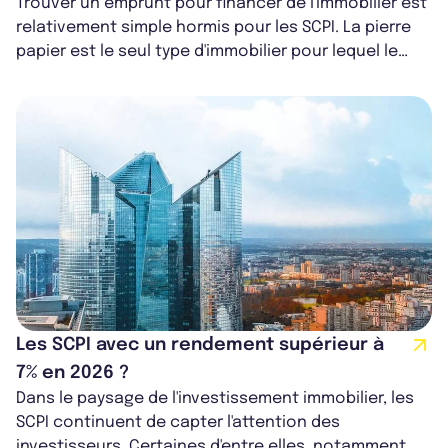
Trouver un emprunt pour financer de l'immobilier est
relativement simple hormis pour les SCPI. La pierre
papier est le seul type d'immobilier pour lequel le
crédit ressemble à un p...
Les SCPI avec un rendement supérieur à
7% en 2026 ?
Dans le paysage de l'investissement immobilier, les
SCPI continuent de capter l'attention des
investisseurs. Certaines d'entre elles, notamment