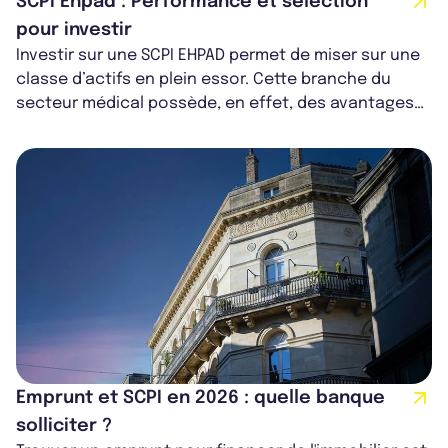
SCPI Ehpad : Performance et sélection
pour investir
Investir sur une SCPI EHPAD permet de miser sur une
classe d’actifs en plein essor. Cette branche du
secteur médical possède, en effet, des avantages
comme le fait de pouvoir inve...
Emprunt et SCPI en 2026 : quelle banque
solliciter ?