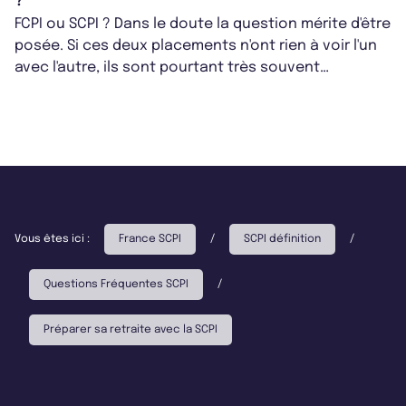
?
FCPI ou SCPI ? Dans le doute la question mérite d'être
posée. Si ces deux placements n'ont rien à voir l'un
avec l'autre, ils sont pourtant très souvent
confondus. France SCPI vous...
Vous êtes ici :
France SCPI
/
SCPI définition
/
Questions Fréquentes SCPI
/
Préparer sa retraite avec la SCPI