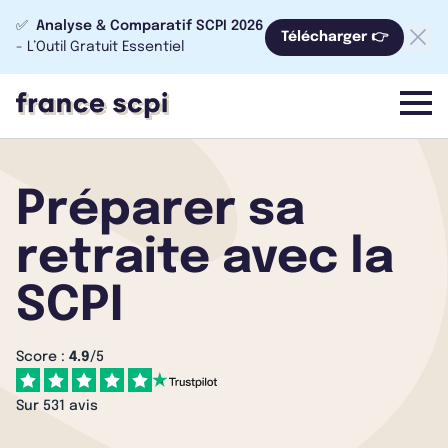
✅
Analyse & Comparatif SCPI 2026
Télécharger 👉
- L’Outil Gratuit Essentiel
menu
Préparer sa
retraite avec la
SCPI
Score :
4.9
/5
Sur 531 avis