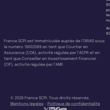
SC
p
le
nu
Av
SC
France SCPI est immatriculée auprès de l’ORIAS sous
le numéro 16002069 en tant que Courtier en
Assurance (COA), activité régulée par l’ACPR et en
tant que Conseiller en Investissement Financier
(CIF), activité régulée par l’AMF.
© 2026 France SCPI. Tous droits réservés.
Mentions légales
-
Politique de confidentialité