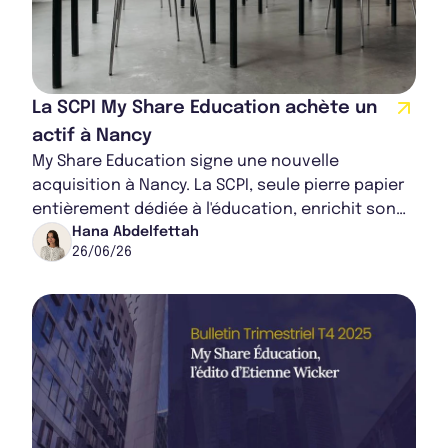
La SCPI My Share Education achète un
actif à Nancy
My Share Education signe une nouvelle
acquisition à Nancy. La SCPI, seule pierre papier
entièrement dédiée à l'éducation, enrichit son
portefeuille avec un actif de 2.600 m², entiè...
Hana Abdelfettah
26/06/26