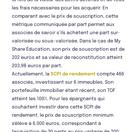
les frais nécessaires pour les acquérir. En
comparant avec le prix de souscription, cette
métrique communiquée par part permet aux
associés de savoir s’ils achètent une part sur-
valorisée ou sous-valorisée. Dans le cas de My
Share Éducation, son prix de souscription est de
202 euros et sa valeur de reconstitution atteint
203,98 euros par part.
Actuellement, la
SCPI de rendement
compte 466
associés, investissant sur 6 immeubles. Son
portefeuille immobilier étant récent, son TOF
atteint les 100%. Pour les épargnants qui
souhaitent investir dans cette SCPI de
rendement, le prix de souscription minimum
s'élève à 6.000 euros, correspondant à
l'acquisition de 30 parts au prix unitaire de 200