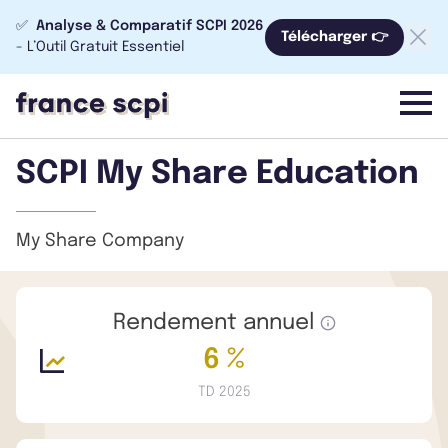
✅
Analyse & Comparatif SCPI 2026
Télécharger 👉
- L’Outil Gratuit Essentiel
menu
SCPI My Share Education
My Share Company
Rendement annuel
6 %
TD 2025