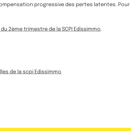
 compensation progressive des pertes latentes. Pour
n du 2ème trimestre de la SCPI Edissimmo
.
elles de la scpi Edissimmo