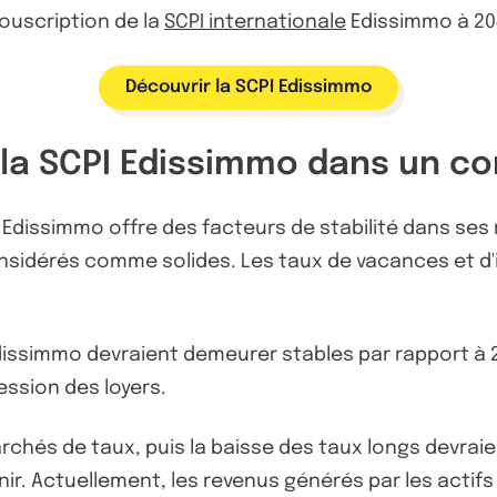
souscription de la
SCPI internationale
Edissimmo à 204
Découvrir la SCPI Edissimmo
de la SCPI Edissimmo dans un
Edissimmo offre des facteurs de stabilité dans ses ré
nsidérés comme solides. Les taux de vacances et d'i
I Edissimmo devraient demeurer stables par rapport à
ssion des loyers.
chés de taux, puis la baisse des taux longs devraient
ir. Actuellement, les revenus générés par les actifs