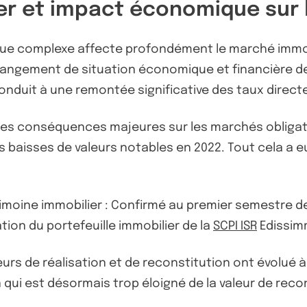
er et impact économique sur 
ue complexe affecte profondément le marché immobil
hangement de situation économique et financière depu
onduit à une remontée significative des taux direct
 des conséquences majeures sur les marchés obligat
baisses de valeurs notables en 2022. Tout cela a eu 
rimoine immobilier : Confirmé au premier semestre d
tion du portefeuille immobilier de la
SCPI ISR
Edissim
eurs de réalisation et de reconstitution ont évolué 
n qui est désormais trop éloigné de la valeur de reco