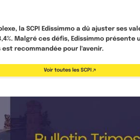
e, la SCPI Edissimmo a dû ajuster ses vale
,4%. Malgré ces défis, Edissimmo présente u
ts est recommandée pour l'avenir.
Voir toutes les SCPI