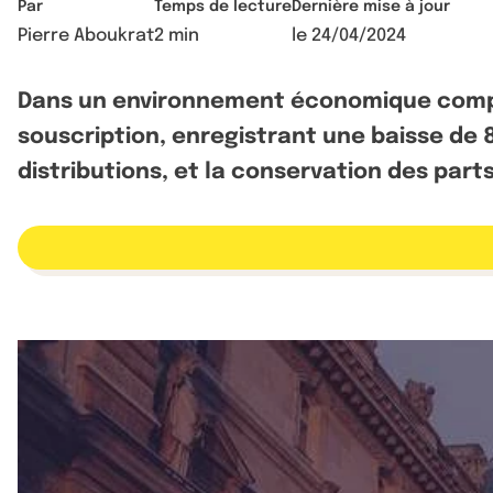
Par
Temps de lecture
Dernière mise à jour
Pierre Aboukrat
2 min
le
24/04/2024
Dans un environnement économique complex
souscription, enregistrant une baisse de 8
distributions, et la conservation des par