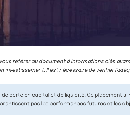
-vous référer au document d’informations clés avant
n investissement. Il est nécessaire de vérifier l'adéq
de perte en capital et de liquidité. Ce placement s’
rantissent pas les performances futures et les obj