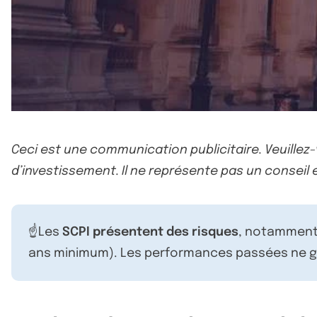
Ceci est une communication publicitaire. Veuillez
d’investissement. Il ne représente pas un conseil e
☝️Les
SCPI présentent des risques
, notamment 
ans minimum). Les performances passées ne ga