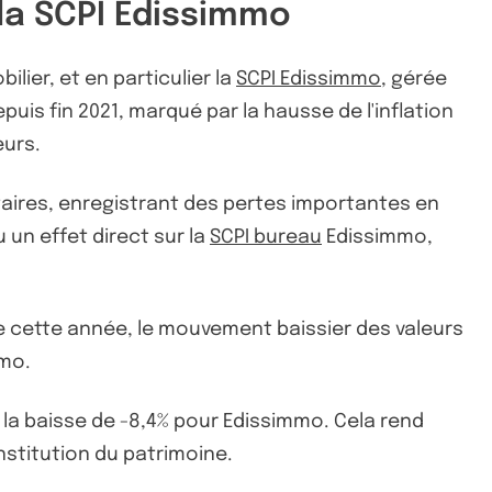
la SCPI Edissimmo
ier, et en particulier la
SCPI Edissimmo
, gérée
is fin 2021, marqué par la hausse de l'inflation
eurs.
aires, enregistrant des pertes importantes en
un effet direct sur la
SCPI bureau
Edissimmo,
e cette année, le mouvement baissier des valeurs
mo.
à la baisse de -8,4% pour Edissimmo. Cela rend
nstitution du patrimoine.