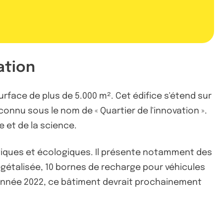
ation
rface de plus de 5.000 m². Cet édifice s'étend sur
onnu sous le nom de « Quartier de l'innovation ».
 et de la science.
étiques et écologiques. Il présente notamment des
égétalisée, 10 bornes de recharge pour véhicules
l'année 2022, ce bâtiment devrait prochainement