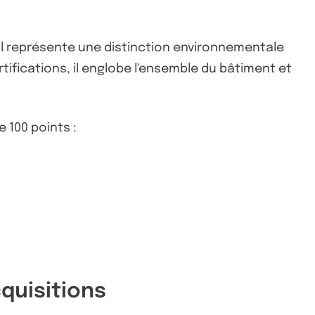
. Il représente une distinction environnementale
ifications, il englobe l'ensemble du bâtiment et
 100 points :
quisitions