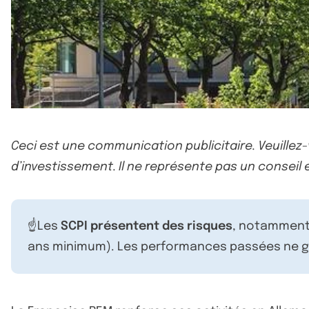
Ceci est une communication publicitaire. Veuillez
d’investissement. Il ne représente pas un conseil e
☝️Les
SCPI présentent des risques
, notamment 
ans minimum). Les performances passées ne ga