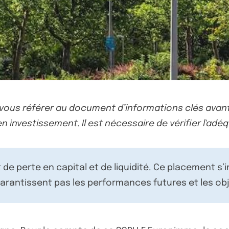
-vous référer au document d’informations clés avant
n investissement. Il est nécessaire de vérifier l'adéq
de perte en capital et de liquidité. Ce placement s’
rantissent pas les performances futures et les obj