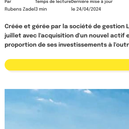
Par
Temps de lecture
Dernière mise à jour
Rubens Zadel
3 min
le
24/04/2024
Créée et gérée par la société de gestion 
juillet avec l'acquisition d'un nouvel acti
proportion de ses investissements à l'outr