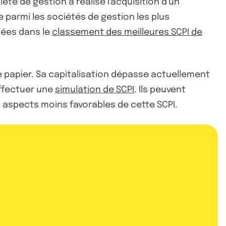
ciété de gestion a réalisé l'acquisition d'un
 parmi les sociétés de gestion les plus
nées dans le
classement des meilleures SCPI de
re papier. Sa capitalisation dépasse actuellement
effectuer une
simulation de SCPI
. Ils peuvent
s aspects moins favorables de cette SCPI.