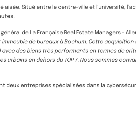
aisée. Situé entre le centre-ville et l'université, l’
nutes.
ur général de La Française Real Estate Managers - Al
r immeuble de bureaux à Bochum. Cette acquisition s
nd avec des biens très performants en termes de crit
s urbains en dehors du TOP 7. Nous sommes convainc
dont deux entreprises spécialisées dans la cyberséc