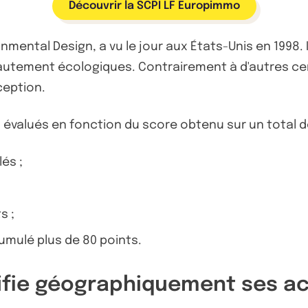
Découvrir la SCPI LF Europimmo
onmental Design, a vu le jour aux États-Unis en 1998
utement écologiques. Contrairement à d'autres cert
ception.
, évalués en fonction du score obtenu sur un total de
lés ;
s ;
umulé plus de 80 points.
ifie géographiquement ses ac