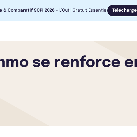
e & Comparatif SCPI 2026
- L’Outil Gratuit Essentiel
Télécharge
immo se renforce e