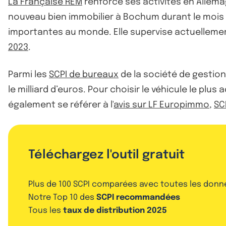
La Française REM
renforce ses activités en Allem
nouveau bien immobilier à Bochum durant le mois d
importantes au monde. Elle supervise actuellemen
2023
.
Parmi les
SCPI de bureaux
de la société de gestion
le milliard d’euros. Pour choisir le véhicule le pl
également se référer à l'
avis sur LF Europimmo
,
SC
Téléchargez l'outil gratuit
Plus de 100 SCPI comparées avec toutes les donn
Notre Top 10 des
SCPI recommandées
Tous les
taux de distribution 2025