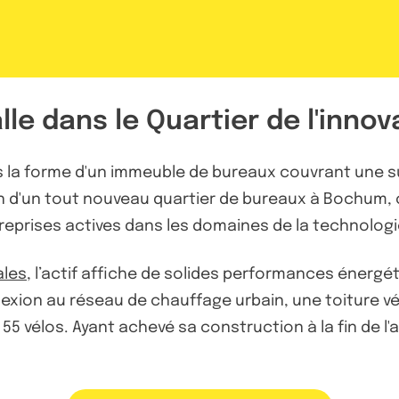
le dans le Quartier de l'innov
s la forme d'un immeuble de bureaux couvrant une su
in d'un tout nouveau quartier de bureaux à Bochum, c
reprises actives dans les domaines de la technologie
ales
, l’actif affiche de solides performances énerg
nexion au réseau de chauffage urbain, une toiture v
5 vélos. Ayant achevé sa construction à la fin de 