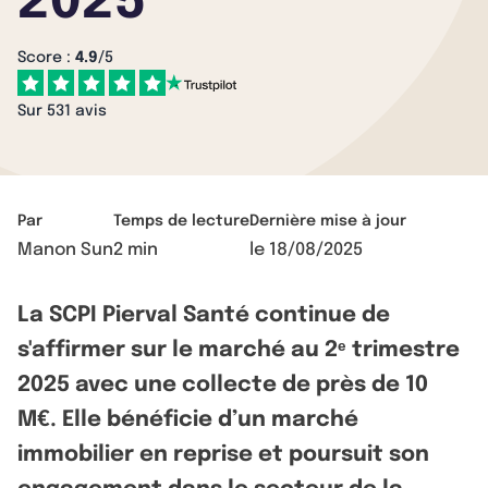
2025
Score :
4.9
/5
Sur 531 avis
Par
Temps de lecture
Dernière mise à jour
Manon Sun
2 min
le
18/08/2025
La SCPI Pierval Santé continue de
s'affirmer sur le marché au 2ᵉ trimestre
2025 avec une collecte de près de 10
M€. Elle bénéficie d’un marché
immobilier en reprise et poursuit son