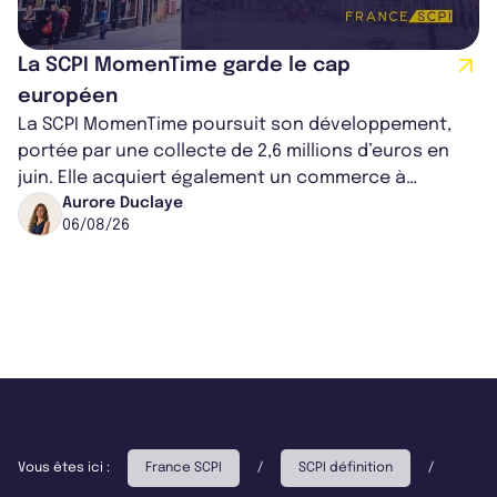
La SCPI MomenTime garde le cap
européen
La SCPI MomenTime poursuit son développement,
portée par une collecte de 2,6 millions d’euros en
juin. Elle acquiert également un commerce à
Worcester, place une plateforme logisti...
Aurore Duclaye
06/08/26
Vous êtes ici :
France SCPI
/
SCPI définition
/