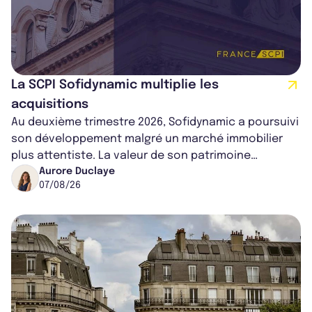
La SCPI Sofidynamic multiplie les
acquisitions
Au deuxième trimestre 2026, Sofidynamic a poursuivi
son développement malgré un marché immobilier
plus attentiste. La valeur de son patrimoine
progresse de 3,8% à périmètre constan...
Aurore Duclaye
07/08/26