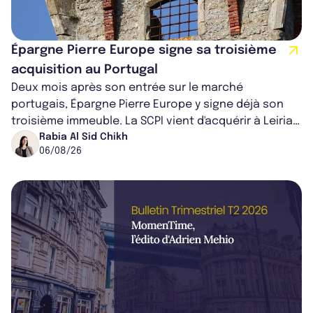
Épargne Pierre Europe signe sa troisième
acquisition au Portugal
Deux mois après son entrée sur le marché
portugais, Épargne Pierre Europe y signe déjà son
troisième immeuble. La SCPI vient d'acquérir à Leiria,
dans le centre du pays, un établis...
Rabia Al Sid Chikh
06/08/26