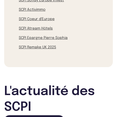
SCPI Sofidy Europe Invest
SCPI Activimmo
SCPI Coeur d'Europe
SCPI Atream Hôtels
SCPI Epargne Pierre Sophia
SCPI Remake UK 2025
L'actualité des
SCPI