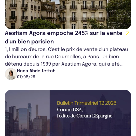
Aestiam Agora empoche 245% sur la vente
d'un bien parisien
1,1 million d'euros. C'est le prix de vente d'un plateau
de bureaux de la rue Courcelles, à Paris. Un bien
détenu depuis 1999 par Aestiam Agora, qui a été
cédé avec une plus-value...
Hana Abdelfettah
07/08/26