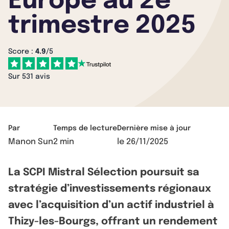
Europe au 2e
trimestre 2025
Score :
4.9
/5
Sur 531 avis
Par
Temps de lecture
Dernière mise à jour
Manon Sun
2 min
le
26/11/2025
La SCPI Mistral Sélection poursuit sa
stratégie d’investissements régionaux
avec l’acquisition d’un actif industriel à
Thizy-les-Bourgs, offrant un rendement