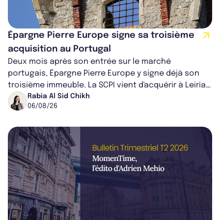
Épargne Pierre Europe signe sa troisième
acquisition au Portugal
Deux mois après son entrée sur le marché
portugais, Épargne Pierre Europe y signe déjà son
troisième immeuble. La SCPI vient d'acquérir à Leiria,
dans le centre du pays, un établis...
Rabia Al Sid Chikh
06/08/26