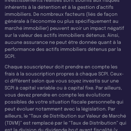
investissements réalisés sont soumis aux risques
inhérents à la détention et à la gestion d’actifs
immobiliers. De nombreux facteurs (liés de façon
générale à l’économie ou plus spécifiquement au
marché immobilier) peuvent avoir un impact négatif
sur la valeur des actifs immobiliers détenus. Ainsi,
aucune assurance ne peut être donnée quant à la
performance des actifs immobiliers détenus par la
SCPI.
Chaque souscripteur doit prendre en compte les
frais à la souscription propres à chaque SCPI. Ceux-
ci diffèrent selon que vous soyez investis sur une
SCPI à capital variable ou à capital fixe. Par ailleurs,
vous devez prendre en compte les évolutions
possibles de votre situation fiscale personnelle qui
peut évoluer notamment avec la législation. Par
ailleurs, le “Taux de Distribution sur Valeur de Marché
(TDVM)” est remplacé par le “Taux de Distribution” qui
est la division du dividende brut avant fiscalité (y