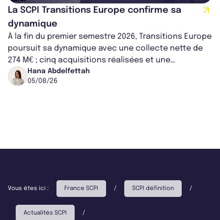
La SCPI Transitions Europe confirme sa
dynamique
À la fin du premier semestre 2026, Transitions Europe
poursuit sa dynamique avec une collecte nette de
274 M€ ; cinq acquisitions réalisées et une
capitalisation portée à 1,38 Md€....
Hana Abdelfettah
05/08/26
Vous êtes ici :
France SCPI
/
SCPI définition
/
Actualités SCPI
/