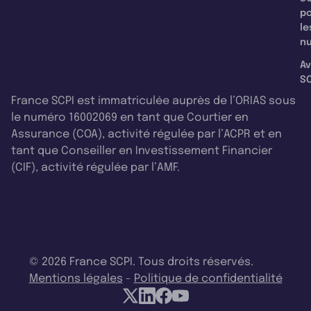
p
le
nu
Av
SC
France SCPI est immatriculée auprès de l’ORIAS sous
le numéro 16002069 en tant que Courtier en
Assurance (COA), activité régulée par l’ACPR et en
tant que Conseiller en Investissement Financier
(CIF), activité régulée par l’AMF.
© 2026 France SCPI. Tous droits réservés.
Mentions légales
-
Politique de confidentialité