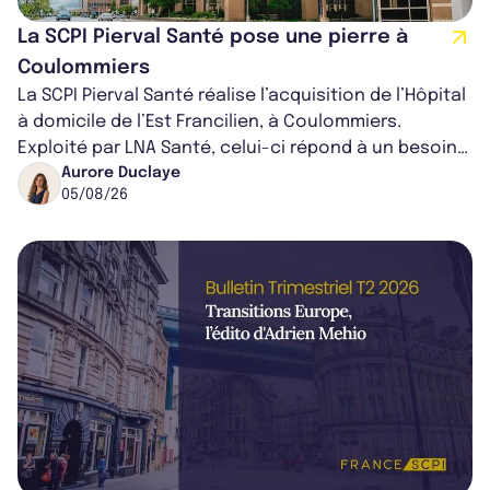
La SCPI Pierval Santé pose une pierre à
Coulommiers
La SCPI Pierval Santé réalise l’acquisition de l’Hôpital
à domicile de l’Est Francilien, à Coulommiers.
Exploité par LNA Santé, celui-ci répond à un besoin
médical croissant, qui s...
Aurore Duclaye
05/08/26