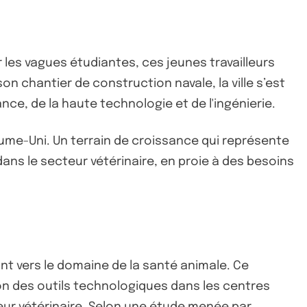
les vagues étudiantes, ces jeunes travailleurs
 chantier de construction navale, la ville s’est
ce, de la haute technologie et de l'ingénierie.
aume-Uni. Un terrain de croissance qui représente
dans le secteur vétérinaire, en proie à des besoins
ant vers le domaine de la santé animale. Ce
on des outils technologiques dans les centres
eur vétérinaire. Selon une étude menée par