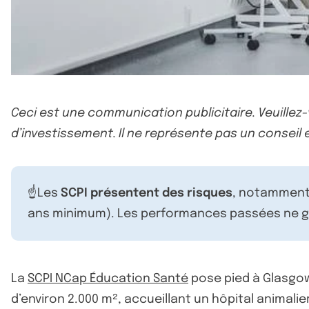
Ceci est une communication publicitaire. Veuillez
d’investissement. Il ne représente pas un conseil e
☝️Les
SCPI présentent des risques
, notamment 
ans minimum). Les performances passées ne ga
La
SCPI NCap Éducation Santé
pose pied à Glasgow 
d’environ 2.000 m², accueillant un hôpital animalier