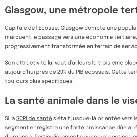
Glasgow, une métropole tert
Capitale de l’Ecosse, Glasgow compte une populat
marquent le passage vers une économie tertiaire, 
progressivement transformée en terrain de services
Son attractivité lui vaut d’ailleurs la troisième
aujourd’hui près de 20% du PIB écossais. Cette ter
toujours plus spécifiques.
La santé animale dans le vi
Si la
SCPI de santé
s’était jusque-là orientée vers 
segment enregistre une forte croissance dûe à l'
d’urgence. Particulièrement pour ceux destinés a