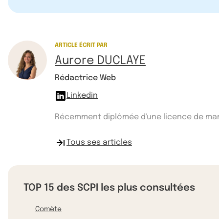
ARTICLE ÉCRIT PAR
Aurore DUCLAYE
Rédactrice Web
Linkedin
Récemment diplômée d'une licence de manag
Tous ses articles
TOP 15 des SCPI les plus consultées
Comète