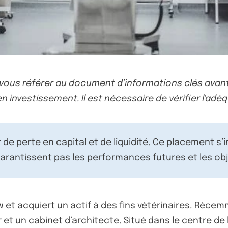
-vous référer au document d’informations clés avant
n investissement. Il est nécessaire de vérifier l'adéq
de perte en capital et de liquidité. Ce placement s’
rantissent pas les performances futures et les obj
et acquiert un actif à des fins vétérinaires. Récem
 et un cabinet d’architecte. Situé dans le centre de l