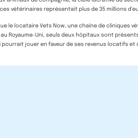
s vétérinaires représentait plus de 35 millions d’eur
e le locataire Vets Now, une chaîne de cliniques vété
 au Royaume-Uni, seuls deux hôpitaux sont présents d
i pourrait jouer en faveur de ses revenus locatifs e