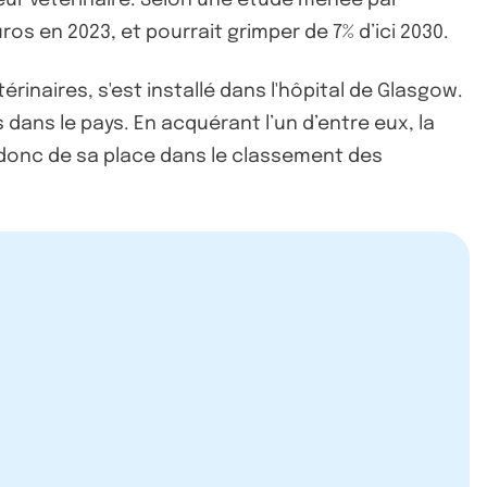
os en 2023, et pourrait grimper de 7% d’ici 2030.
rinaires, s'est installé dans l'hôpital de Glasgow.
ans le pays. En acquérant l’un d’entre eux, la
t donc de sa place dans le classement des