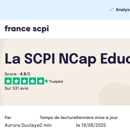
✅
Analys
La SCPI NCap Educ
Score :
4.9
/5
Sur 531 avis
Par
Temps de lecture
Dernière mise à jour
Aurore Duclaye
2 min
le
19/08/2025