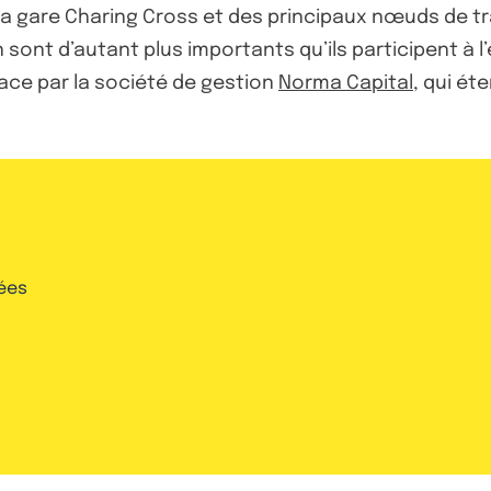
 la gare Charing Cross et des principaux nœuds de tr
sont d’autant plus importants qu’ils participent à l
ace par la société de gestion
Norma Capital
, qui ét
ées