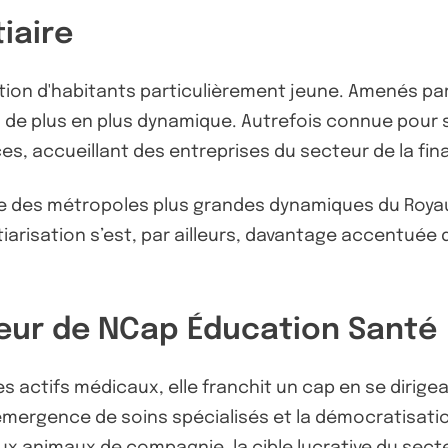
iaire
ion d'habitants particulièrement jeune. Amenés par 
de plus en plus dynamique. Autrefois connue pour son
, accueillant des entreprises du secteur de la finan
 place des métropoles plus grandes dynamiques du Roy
tiarisation s’est, par ailleurs, davantage accentuée 
seur de NCap Éducation Santé
les actifs médicaux, elle franchit un cap en se dirige
émergence de soins spécialisés et la démocratisati
ux animaux de compagnie, la cible lucrative du sect