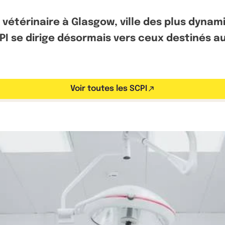
 vétérinaire à Glasgow, ville des plus dyna
CPI se dirige désormais vers ceux destinés
Voir toutes les SCPI