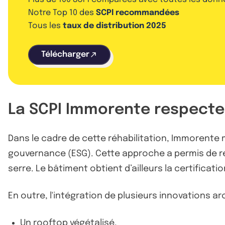
Notre Top 10 des
SCPI recommandées
Tous les
taux de distribution 2025
Télécharger
La SCPI Immorente respecte
Dans le cadre de cette réhabilitation, Immorente 
gouvernance (ESG). Cette approche a permis de ré
serre. Le bâtiment obtient d’ailleurs la certificat
En outre, l'intégration de plusieurs innovations ar
Un rooftop végétalisé,