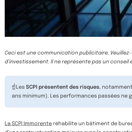
Ceci est une communication publicitaire. Veuillez
d’investissement. Il ne représente pas un conseil e
☝️Les
SCPI présentent des risques
, notamment 
ans minimum). Les performances passées ne ga
La SCPI Immorente
réhabilite un bâtiment de bureau