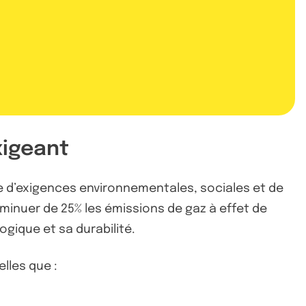
xigeant
re d’exigences environnementales, sociales et de
inuer de 25% les émissions de gaz à effet de
ogique et sa durabilité.
elles que :