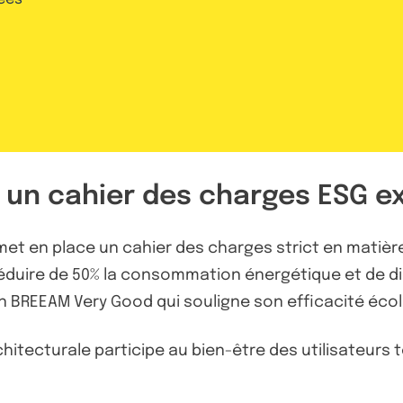
 un cahier des charges ESG e
met en place un cahier des charges strict en matiè
duire de 50% la consommation énergétique et de dim
ion BREEAM Very Good qui souligne son efficacité écol
chitecturale participe au bien-être des utilisateurs t