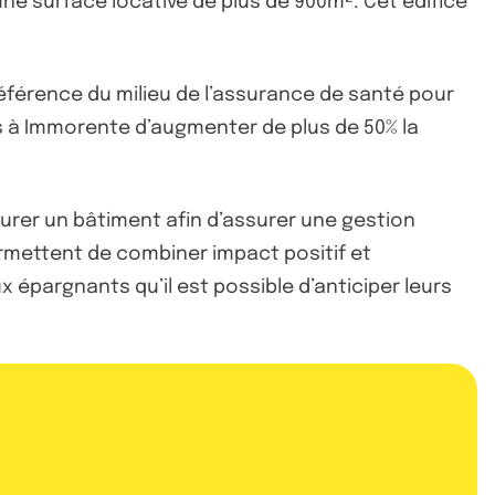
ne surface locative de plus de 900m². Cet édifice
éférence du milieu de l’assurance de santé pour
is à Immorente d’augmenter de plus de 50% la
rer un bâtiment afin d’assurer une gestion
rmettent de combiner impact positif et
x épargnants qu’il est possible d’anticiper leurs