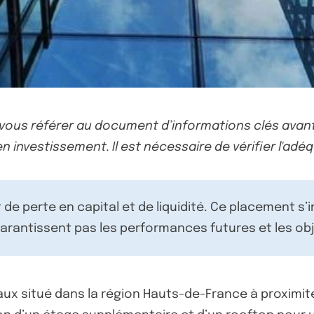
-vous référer au document d’informations clés avant
n investissement. Il est nécessaire de vérifier l'adéq
de perte en capital et de liquidité. Ce placement s’
rantissent pas les performances futures et les obj
x situé dans la région Hauts-de-France à proximité de