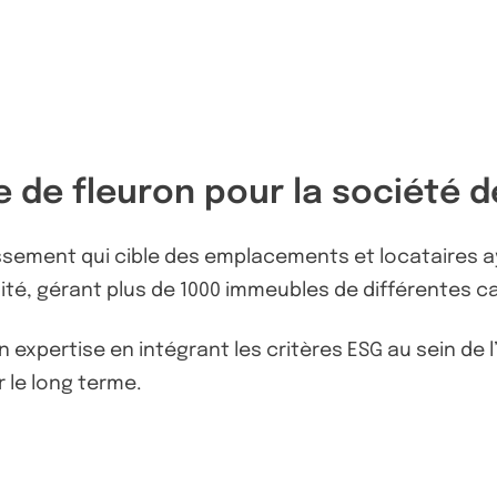
e de fleuron pour la société d
sement qui cible des emplacements et locataires ay
dité, gérant plus de 1000 immeubles de différentes ca
xpertise en intégrant les critères ESG au sein de l’i
r le long terme.