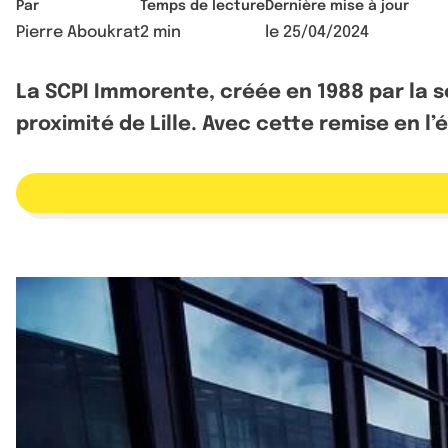
Par
Temps de lecture
Dernière mise à jour
Pierre Aboukrat
2 min
le
25/04/2024
La SCPI Immorente, créée en 1988 par la s
proximité de Lille. Avec cette remise en l’