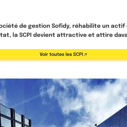
ociété de gestion Sofidy, réhabilite un acti
état, la SCPI devient attractive et attire da
Voir toutes les SCPI