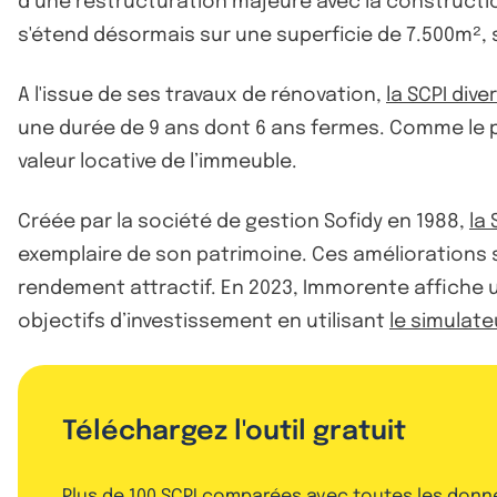
d’une restructuration majeure avec la constructio
s'étend désormais sur une superficie de 7.500m², so
A l'issue de ses travaux de rénovation,
la SCPI dive
une durée de 9 ans dont 6 ans fermes. Comme le 
valeur locative de l’immeuble.
Créée par la société de gestion Sofidy en 1988,
la 
exemplaire de son patrimoine. Ces améliorations 
rendement attractif. En 2023, Immorente affiche u
objectifs d’investissement en utilisant
le simulate
Téléchargez l'outil gratuit
Plus de 100 SCPI comparées avec toutes les donn