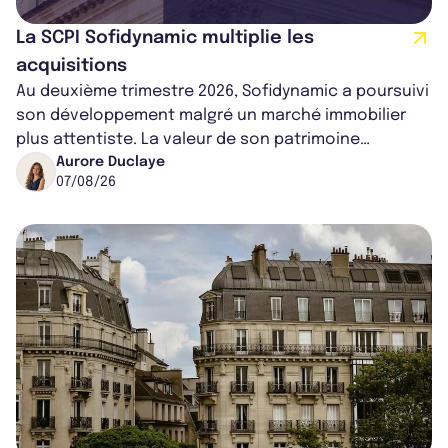
La SCPI Sofidynamic multiplie les
acquisitions
Au deuxième trimestre 2026, Sofidynamic a poursuivi
son développement malgré un marché immobilier
plus attentiste. La valeur de son patrimoine
progresse de 3,8% à périmètre constan...
Aurore Duclaye
07/08/26