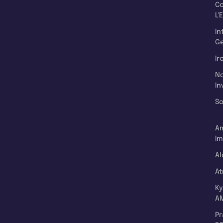
C
L'
In
Ge
Ir
N
In
So
A
Im
Al
A
K
A
P