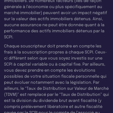
immobiliers. De nombreux facteurs (liés de façon
générale à l’économie ou plus spécifiquement au
marché immobilier) peuvent avoir un impact négatif
sur la valeur des actifs immobiliers détenus. Ainsi,
aucune assurance ne peut être donnée quant à la
performance des actifs immobiliers détenus par la
SCPI.
Chaque souscripteur doit prendre en compte les
frais à la souscription propres à chaque SCPI. Ceux-
ci diffèrent selon que vous soyez investis sur une
SCPI à capital variable ou à capital fixe. Par ailleurs,
vous devez prendre en compte les évolutions
possibles de votre situation fiscale personnelle qui
peut évoluer notamment avec la législation. Par
ailleurs, le “Taux de Distribution sur Valeur de Marché
(TDVM)” est remplacé par le “Taux de Distribution” qui
est la division du dividende brut avant fiscalité (y
compris prélèvement libératoire et autre fiscalité
payée par la SCPI pour le compte de l’associé au