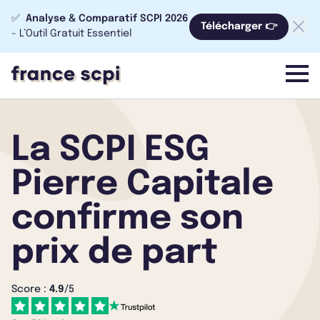
✅
Analyse & Comparatif SCPI 2026
Télécharger 👉
- L’Outil Gratuit Essentiel
menu
La SCPI ESG
Pierre Capitale
confirme son
prix de part
Score :
4.9
/5