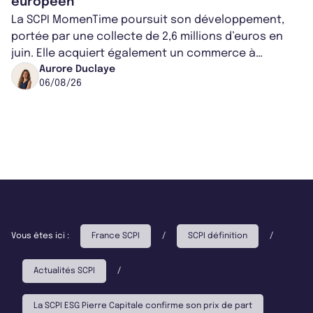
européen
La SCPI MomenTime poursuit son développement,
portée par une collecte de 2,6 millions d’euros en
juin. Elle acquiert également un commerce à
Worcester, place une plateforme logisti...
Aurore Duclaye
06/08/26
Vous êtes ici :
France SCPI
/
SCPI définition
/
Actualités SCPI
/
La SCPI ESG Pierre Capitale confirme son prix de part