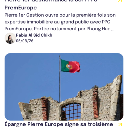
Pierre 1er Gestion lance la SCPI PPG
PremEurope
Pierre 1er Gestion ouvre pour la première fois son
expertise immobilière au grand public avec PPG
PremEurope. Portée notamment par Phong Hua,
ancien directeur des investissements d...
Rabia Al Sid Chikh
06/08/26
Épargne Pierre Europe signe sa troisième