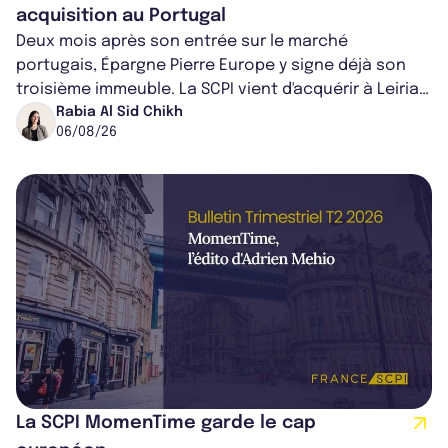
acquisition au Portugal
Deux mois après son entrée sur le marché
portugais, Épargne Pierre Europe y signe déjà son
troisième immeuble. La SCPI vient d'acquérir à Leiria,
dans le centre du pays, un établis...
Rabia Al Sid Chikh
06/08/26
La SCPI MomenTime garde le cap