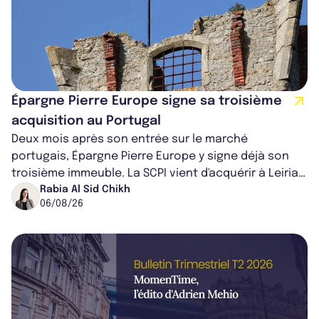
Épargne Pierre Europe signe sa troisième
acquisition au Portugal
Deux mois après son entrée sur le marché
portugais, Épargne Pierre Europe y signe déjà son
troisième immeuble. La SCPI vient d'acquérir à Leiria,
dans le centre du pays, un établis...
Rabia Al Sid Chikh
06/08/26