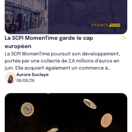
La SCPI MomenTime garde le cap
européen
La SCPI MomenTime poursuit son développement,
portée par une collecte de 2,6 millions d’euros en
juin. Elle acquiert également un commerce à
Worcester, place une plateforme logisti...
Aurore Duclaye
06/08/26