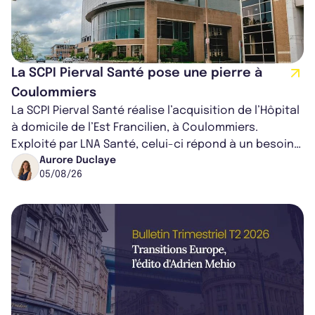
La SCPI Pierval Santé pose une pierre à
Coulommiers
La SCPI Pierval Santé réalise l’acquisition de l’Hôpital
à domicile de l’Est Francilien, à Coulommiers.
Exploité par LNA Santé, celui-ci répond à un besoin
médical croissant, qui s...
Aurore Duclaye
05/08/26