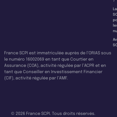
?
La
SC
p
le
nu
Av
SC
France SCPI est immatriculée auprès de l’ORIAS sous
le numéro 16002069 en tant que Courtier en
Assurance (COA), activité régulée par l’ACPR et en
tant que Conseiller en Investissement Financier
(CIF), activité régulée par l’AMF.
© 2026 France SCPI. Tous droits réservés.