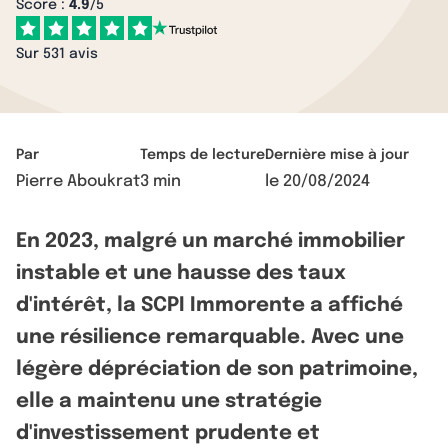
Score :
4.9
/5
Sur 531 avis
Par
Temps de lecture
Dernière mise à jour
Pierre Aboukrat
3 min
le
20/08/2024
En 2023, malgré un marché immobilier
instable et une hausse des taux
d'intérêt, la SCPI Immorente a affiché
une résilience remarquable. Avec une
légère dépréciation de son patrimoine,
elle a maintenu une stratégie
d'investissement prudente et