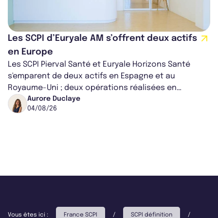
Les SCPI d’Euryale AM s’offrent deux actifs
en Europe
Les SCPI Pierval Santé et Euryale Horizons Santé
s'emparent de deux actifs en Espagne et au
Royaume-Uni ; deux opérations réalisées en
partenariat. Ces co-acquisitions permettent a...
Aurore Duclaye
04/08/26
Vous êtes ici :
France SCPI
/
SCPI définition
/