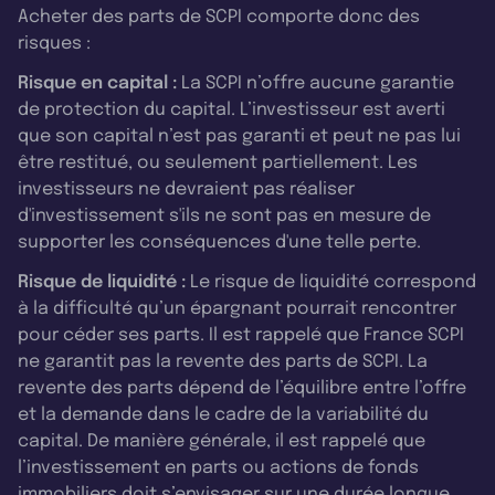
Acheter des parts de SCPI comporte donc des
risques :
Risque en capital :
La SCPI n’offre aucune garantie
de protection du capital. L’investisseur est averti
que son capital n’est pas garanti et peut ne pas lui
être restitué, ou seulement partiellement. Les
investisseurs ne devraient pas réaliser
d'investissement s'ils ne sont pas en mesure de
supporter les conséquences d'une telle perte.
Risque de liquidité :
Le risque de liquidité correspond
à la difficulté qu’un épargnant pourrait rencontrer
pour céder ses parts. Il est rappelé que France SCPI
ne garantit pas la revente des parts de SCPI. La
revente des parts dépend de l’équilibre entre l’offre
et la demande dans le cadre de la variabilité du
capital. De manière générale, il est rappelé que
l’investissement en parts ou actions de fonds
immobiliers doit s’envisager sur une durée longue.