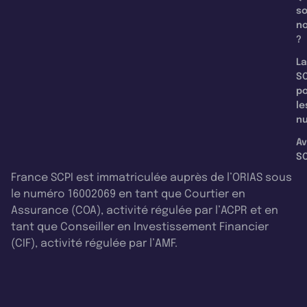
s
n
?
La
SC
p
le
nu
Av
SC
France SCPI est immatriculée auprès de l’ORIAS sous
le numéro 16002069 en tant que Courtier en
Assurance (COA), activité régulée par l’ACPR et en
tant que Conseiller en Investissement Financier
(CIF), activité régulée par l’AMF.