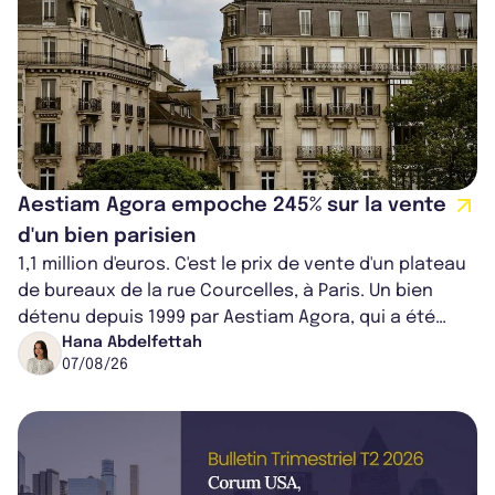
Aestiam Agora empoche 245% sur la vente
d'un bien parisien
1,1 million d'euros. C'est le prix de vente d'un plateau
de bureaux de la rue Courcelles, à Paris. Un bien
détenu depuis 1999 par Aestiam Agora, qui a été
cédé avec une plus-value...
Hana Abdelfettah
07/08/26