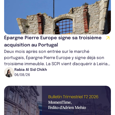
Épargne Pierre Europe signe sa troisième
acquisition au Portugal
Deux mois après son entrée sur le marché
portugais, Épargne Pierre Europe y signe déjà son
troisième immeuble. La SCPI vient d'acquérir à Leiria,
dans le centre du pays, un établis...
Rabia Al Sid Chikh
06/08/26