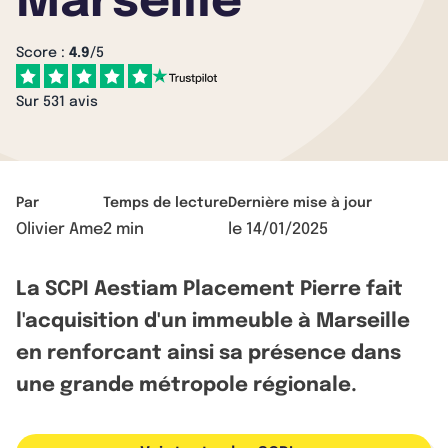
Marseille
Score :
4.9
/5
Sur 531 avis
Par
Temps de lecture
Dernière mise à jour
Olivier Ame
2 min
le
14/01/2025
La SCPI Aestiam Placement Pierre fait
l'acquisition d'un immeuble à Marseille
en renforcant ainsi sa présence dans
une grande métropole régionale.