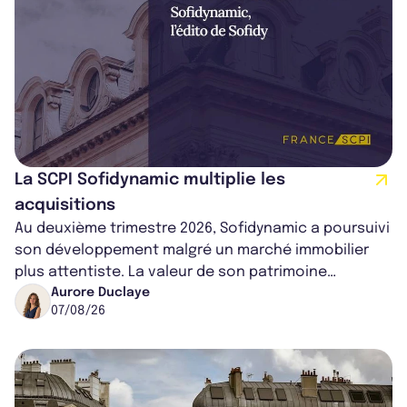
La SCPI Sofidynamic multiplie les
acquisitions
Au deuxième trimestre 2026, Sofidynamic a poursuivi
son développement malgré un marché immobilier
plus attentiste. La valeur de son patrimoine
progresse de 3,8% à périmètre constan...
Aurore Duclaye
07/08/26