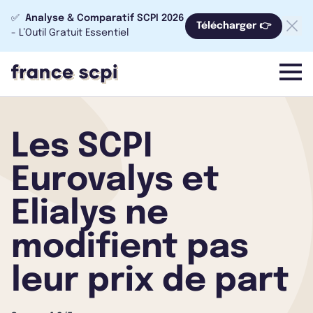
✅
Analyse & Comparatif SCPI 2026
Télécharger 👉
- L’Outil Gratuit Essentiel
menu
Les SCPI
Eurovalys et
Elialys ne
modifient pas
leur prix de part