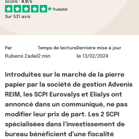
Score :
4.9
/5
Sur 531 avis
Par
Temps de lecture
Dernière mise à jour
Rubens Zadel
2 min
le
13/02/2024
Introduites sur le marché de la pierre
papier par la société de gestion Advenis
REIM, les SCPI Eurovalys et Elialys ont
annoncé dans un communiqué, ne pas
modifier leur prix de part. Les 2 SCPI
spécialisées dans l’investissement de
bureau bénéficient d’une fiscalité