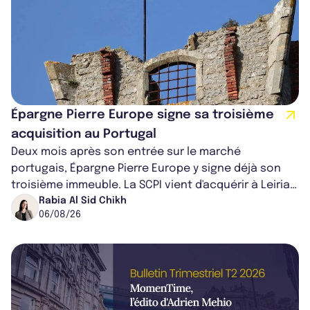
Épargne Pierre Europe signe sa troisième
acquisition au Portugal
Deux mois après son entrée sur le marché
portugais, Épargne Pierre Europe y signe déjà son
troisième immeuble. La SCPI vient d'acquérir à Leiria,
dans le centre du pays, un établis...
Rabia Al Sid Chikh
06/08/26