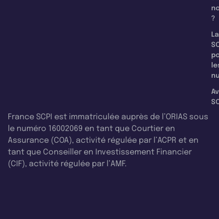
n
?
La
SC
p
le
nu
Av
SC
France SCPI est immatriculée auprès de l’ORIAS sous
le numéro 16002069 en tant que Courtier en
Assurance (COA), activité régulée par l’ACPR et en
tant que Conseiller en Investissement Financier
(CIF), activité régulée par l’AMF.