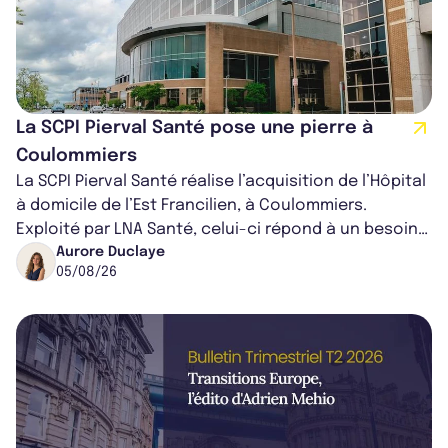
La SCPI Pierval Santé pose une pierre à
Coulommiers
La SCPI Pierval Santé réalise l’acquisition de l’Hôpital
à domicile de l’Est Francilien, à Coulommiers.
Exploité par LNA Santé, celui-ci répond à un besoin
médical croissant, qui s...
Aurore Duclaye
05/08/26