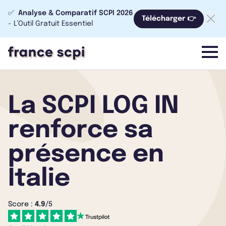
✅
Analyse & Comparatif SCPI 2026
Télécharger 👉
- L’Outil Gratuit Essentiel
menu
La SCPI LOG IN
renforce sa
présence en
Italie
Score :
4.9
/5