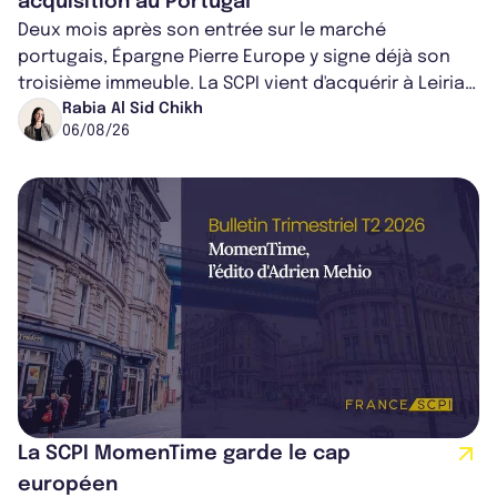
acquisition au Portugal
Deux mois après son entrée sur le marché
portugais, Épargne Pierre Europe y signe déjà son
troisième immeuble. La SCPI vient d'acquérir à Leiria,
dans le centre du pays, un établis...
Rabia Al Sid Chikh
06/08/26
La SCPI MomenTime garde le cap
européen