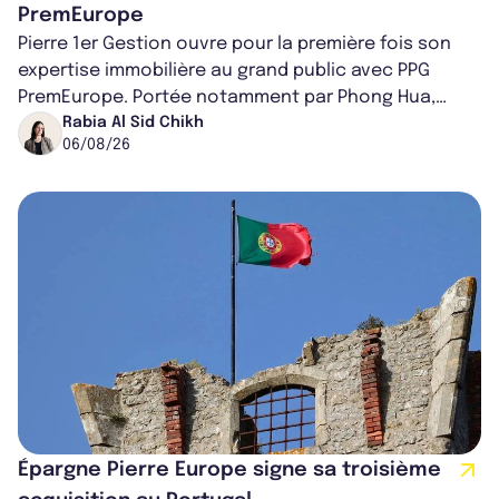
PremEurope
Pierre 1er Gestion ouvre pour la première fois son
expertise immobilière au grand public avec PPG
PremEurope. Portée notamment par Phong Hua,
ancien directeur des investissements d...
Rabia Al Sid Chikh
06/08/26
Épargne Pierre Europe signe sa troisième