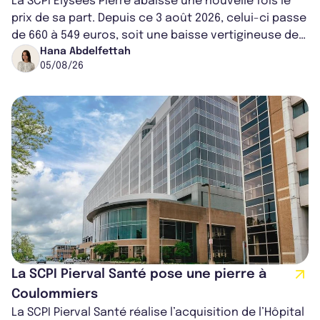
La SCPI Elysées Pierre abaisse une nouvelle fois le
prix de sa part. Depuis ce 3 août 2026, celui-ci passe
de 660 à 549 euros, soit une baisse vertigineuse de
16,82%. Cette nouvell...
Hana Abdelfettah
05/08/26
La SCPI Pierval Santé pose une pierre à
Coulommiers
La SCPI Pierval Santé réalise l’acquisition de l’Hôpital