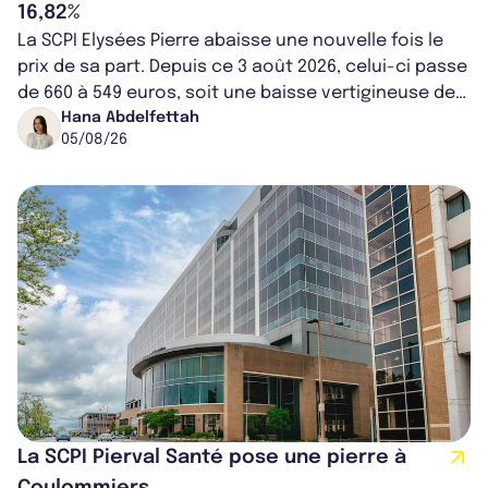
16,82%
La SCPI Elysées Pierre abaisse une nouvelle fois le
prix de sa part. Depuis ce 3 août 2026, celui-ci passe
de 660 à 549 euros, soit une baisse vertigineuse de
16,82%. Cette nouvell...
Hana Abdelfettah
05/08/26
La SCPI Pierval Santé pose une pierre à
Coulommiers