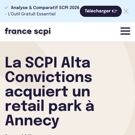
✅
Analyse & Comparatif SCPI 2026
Télécharger 👉
- L’Outil Gratuit Essentiel
menu
La SCPI Alta
Convictions
acquiert un
retail park à
Annecy