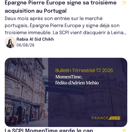
Épargne Pierre Europe signe sa troisième
acquisition au Portugal
Deux mois après son entrée sur le marché
portugais, Épargne Pierre Europe y signe déjà son
troisième immeuble. La SCPI vient d'acquérir à Leiria,
dans le centre du pays, un établis...
Rabia Al Sid Chikh
06/08/26
La SCPI MomenTime garde le cap