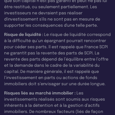
que son capital n’est pas garanti et peut ne pas lui
être restitué, ou seulement partiellement. Les
investisseurs ne devraient pas réaliser
d'investissement s'ils ne sont pas en mesure de
supporter les conséquences d'une telle perte.
Risque de liquidité :
Le risque de liquidité correspond
à la difficulté qu’un épargnant pourrait rencontrer
pour céder ses parts. Il est rappelé que France SCPI
ne garantit pas la revente des parts de SCPI. La
revente des parts dépend de l’équilibre entre l’offre
et la demande dans le cadre de la variabilité du
capital. De manière générale, il est rappelé que
l’investissement en parts ou actions de fonds
immobiliers doit s’envisager sur une durée longue.
Risques liés au marché immobilier :
Les
investissements réalisés sont soumis aux risques
inhérents à la détention et à la gestion d’actifs
immobiliers. De nombreux facteurs (liés de façon