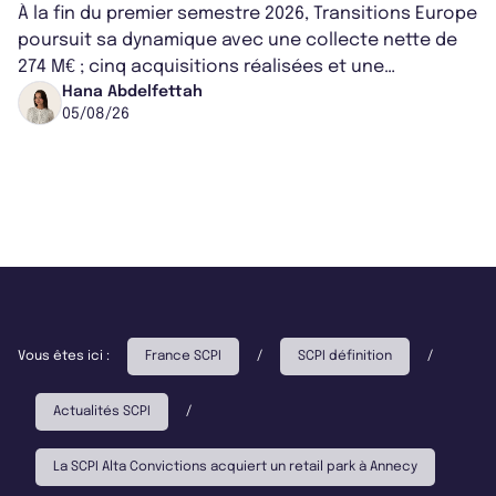
À la fin du premier semestre 2026, Transitions Europe
poursuit sa dynamique avec une collecte nette de
274 M€ ; cinq acquisitions réalisées et une
capitalisation portée à 1,38 Md€....
Hana Abdelfettah
05/08/26
Vous êtes ici :
France SCPI
/
SCPI définition
/
Actualités SCPI
/
La SCPI Alta Convictions acquiert un retail park à Annecy