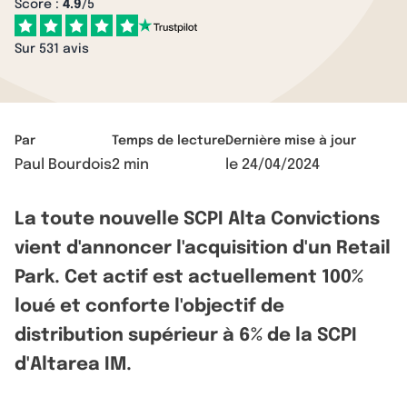
Score :
4.9
/5
Sur 531 avis
Par
Temps de lecture
Dernière mise à jour
Paul Bourdois
2 min
le
24/04/2024
La toute nouvelle SCPI Alta Convictions
vient d'annoncer l'acquisition d'un Retail
Park. Cet actif est actuellement 100%
loué et conforte l'objectif de
distribution supérieur à 6% de la SCPI
d'Altarea IM.