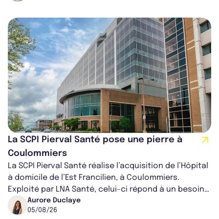
La SCPI Pierval Santé pose une pierre à
Coulommiers
La SCPI Pierval Santé réalise l’acquisition de l’Hôpital
à domicile de l’Est Francilien, à Coulommiers.
Exploité par LNA Santé, celui-ci répond à un besoin
médical croissant, qui s...
Aurore Duclaye
05/08/26