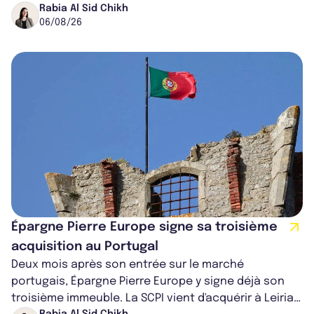
ancien directeur des investissements d...
Rabia Al Sid Chikh
06/08/26
Épargne Pierre Europe signe sa troisième
acquisition au Portugal
Deux mois après son entrée sur le marché
portugais, Épargne Pierre Europe y signe déjà son
troisième immeuble. La SCPI vient d'acquérir à Leiria,
Rabia Al Sid Chikh