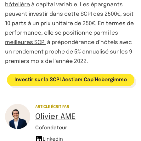
hôtelière
à capital variable. Les épargnants
peuvent investir dans cette SCPI dès 2500€, soit
10 parts à un prix unitaire de 250€. En termes de
performance, elle se positionne parmi
les
meilleures SCPI
à prépondérance d’hôtels avec
un rendement proche de 5% annualisé sur les 9
premiers mois de l’année 2022.
Investir sur la SCPI Aestiam Cap’Hebergimmo
ARTICLE ÉCRIT PAR
Olivier AME
Cofondateur
Linkedin