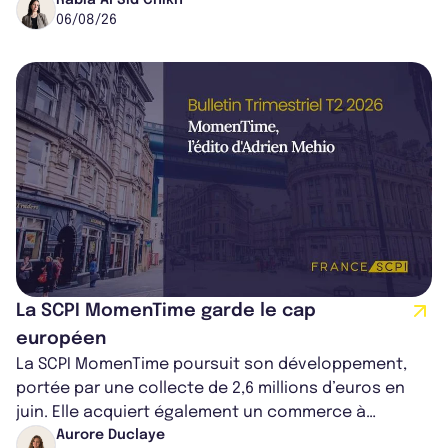
dans le centre du pays, un établis...
06/08/26
La SCPI MomenTime garde le cap
européen
La SCPI MomenTime poursuit son développement,
portée par une collecte de 2,6 millions d’euros en
juin. Elle acquiert également un commerce à
Worcester, place une plateforme logisti...
Aurore Duclaye