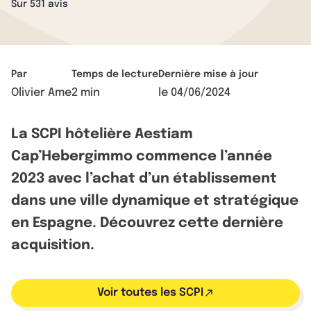
Sur 531 avis
Par
Temps de lecture
Dernière mise à jour
Olivier Ame
2 min
le
04/06/2024
La SCPI hôtelière Aestiam
Cap’Hebergimmo commence l’année
2023 avec l’achat d’un établissement
dans une ville dynamique et stratégique
en Espagne. Découvrez cette dernière
acquisition.
Voir toutes les SCPI