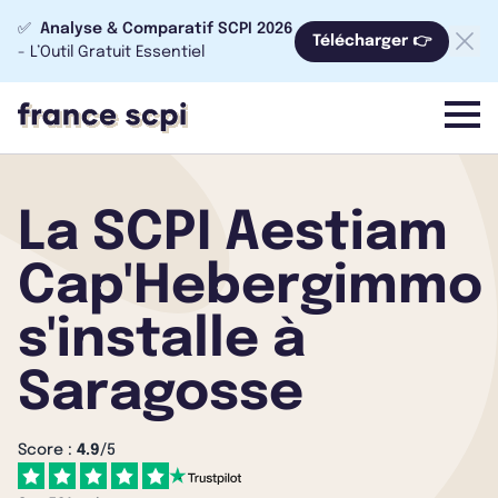
✅
Analyse & Comparatif SCPI 2026
Télécharger 👉
- L’Outil Gratuit Essentiel
menu
La SCPI Aestiam
Cap'Hebergimmo
s'installe à
Saragosse
Score :
4.9
/5