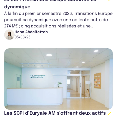
dynamique
À la fin du premier semestre 2026, Transitions Europe
poursuit sa dynamique avec une collecte nette de
274 M€ ; cinq acquisitions réalisées et une
capitalisation portée à 1,38 Md€....
Hana Abdelfettah
05/08/26
Les SCPI d’Euryale AM s’offrent deux actifs