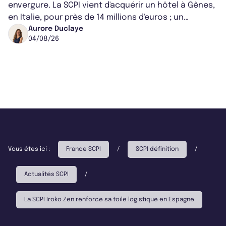
envergure. La SCPI vient d'acquérir un hôtel à Gênes,
en Italie, pour près de 14 millions d'euros ; un
montant qui fait entorse avec ses...
Aurore Duclaye
04/08/26
Vous êtes ici :
France SCPI
/
SCPI définition
/
Actualités SCPI
/
La SCPI Iroko Zen renforce sa toile logistique en Espagne