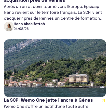
acquisition près de Rennes
Après un an et demi tourné vers l'Europe, Epsicap
Nano revient sur le territoire français. La SCPI vient
d'acquérir près de Rennes un centre de formation
pour conducteurs poids lou...
Hana Abdelfettah
04/08/26
La SCPI Wemo One jette l’ancre à Gênes
Wemo One s'offre un actif d'une toute autre