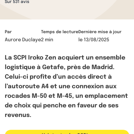
Sur 531 avis
Par
Temps de lecture
Dernière mise à jour
Aurore Duclaye
2 min
le
13/08/2025
La SCPI Iroko Zen acquiert un ensemble
logistique à Getafe, près de Madrid.
Celui-ci profite d’un accès direct à
l’autoroute A4 et une connexion aux
rocades M-50 et M-45, un emplacement
de choix qui penche en faveur de ses
revenus.