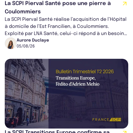
La SCPI Pierval Santé pose une pierre à
Coulommiers
La SCPI Pierval Santé réalise l’acquisition de l’Hôpital
à domicile de l’Est Francilien, à Coulommiers.
Exploité par LNA Santé, celui-ci répond à un besoin
médical croissant, qui s...
Aurore Duclaye
05/08/26
La SCPI Transitions Europe confirme sa