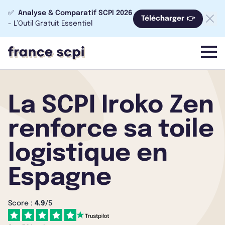
✅
Analyse & Comparatif SCPI 2026
Télécharger 👉
- L’Outil Gratuit Essentiel
menu
La SCPI Iroko Zen
renforce sa toile
logistique en
Espagne
Score :
4.9
/5