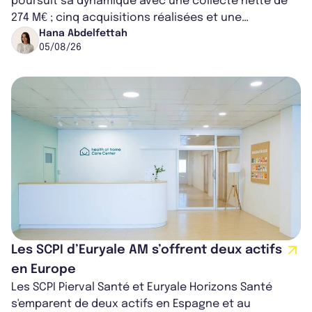
poursuit sa dynamique avec une collecte nette de
274 M€ ; cinq acquisitions réalisées et une
capitalisation portée à 1,38 Md€....
Hana Abdelfettah
05/08/26
Les SCPI d’Euryale AM s’offrent deux actifs
en Europe
Les SCPI Pierval Santé et Euryale Horizons Santé
s'emparent de deux actifs en Espagne et au