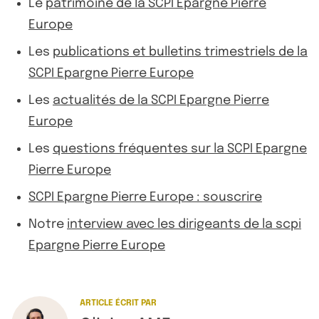
Le
patrimoine de la SCPI Epargne Pierre
Europe
Les
publications et bulletins trimestriels de la
SCPI Epargne Pierre Europe
Les
actualités de la SCPI Epargne Pierre
Europe
Les
questions fréquentes sur la SCPI Epargne
Pierre Europe
SCPI Epargne Pierre Europe : souscrire
Notre
interview avec les dirigeants de la scpi
Epargne Pierre Europe
ARTICLE ÉCRIT PAR