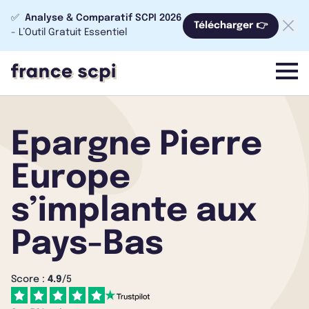
✅
Analyse & Comparatif SCPI 2026
Télécharger 👉
- L’Outil Gratuit Essentiel
menu
Epargne Pierre
Europe
s’implante aux
Pays-Bas
Score :
4.9
/5