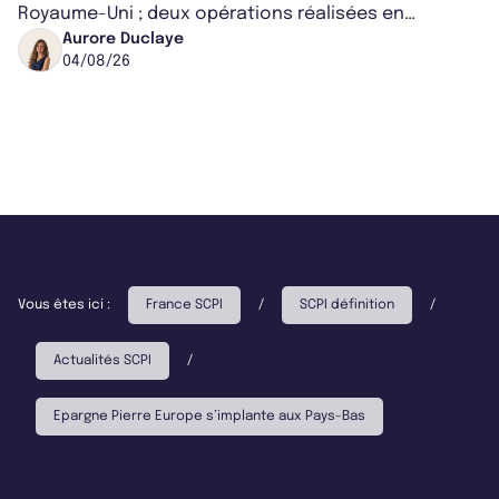
Royaume-Uni ; deux opérations réalisées en
partenariat. Ces co-acquisitions permettent a...
Aurore Duclaye
04/08/26
Vous êtes ici :
France SCPI
/
SCPI définition
/
Actualités SCPI
/
Epargne Pierre Europe s’implante aux Pays-Bas