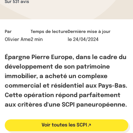
Sur 531 avis
Par
Temps de lecture
Dernière mise à jour
Olivier Ame
2 min
le
24/04/2024
Épargne Pierre Europe, dans le cadre du
développement de son patrimoine
immobilier, a acheté un complexe
commercial et résidentiel aux Pays-Bas.
Cette opération répond parfaitement
aux critères d'une SCPI paneuropéenne.
Voir toutes les SCPI