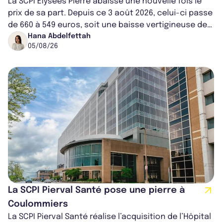
La SCPI Elysées Pierre abaisse une nouvelle fois le
prix de sa part. Depuis ce 3 août 2026, celui-ci passe
de 660 à 549 euros, soit une baisse vertigineuse de
16,82%. Cette nouvell...
Hana Abdelfettah
05/08/26
La SCPI Pierval Santé pose une pierre à
Coulommiers
La SCPI Pierval Santé réalise l’acquisition de l’Hôpital