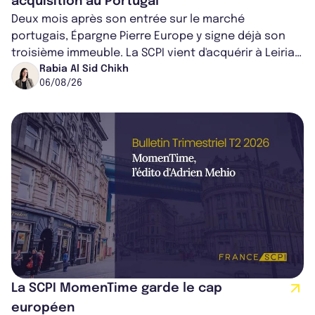
acquisition au Portugal
Deux mois après son entrée sur le marché
portugais, Épargne Pierre Europe y signe déjà son
troisième immeuble. La SCPI vient d'acquérir à Leiria,
dans le centre du pays, un établis...
Rabia Al Sid Chikh
06/08/26
La SCPI MomenTime garde le cap
européen