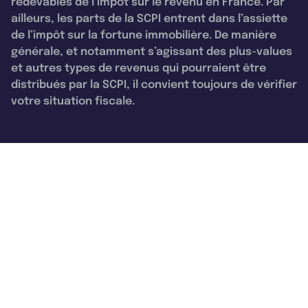
redevables de l’impôt sur le revenu en France. Par
ailleurs, les parts de la SCPI entrent dans l’assiette
de l’impôt sur la fortune immobilière. De manière
générale, et notamment s’agissant des plus-values
et autres types de revenus qui pourraient être
distribués par la SCPI, il convient toujours de vérifier
votre situation fiscale.