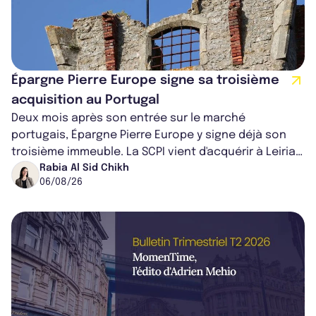
Épargne Pierre Europe signe sa troisième
acquisition au Portugal
Deux mois après son entrée sur le marché
portugais, Épargne Pierre Europe y signe déjà son
troisième immeuble. La SCPI vient d'acquérir à Leiria,
dans le centre du pays, un établis...
Rabia Al Sid Chikh
06/08/26