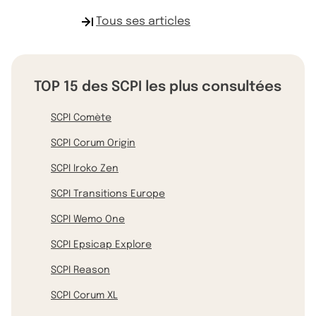
Tous ses articles
TOP 15 des SCPI les plus consultées
SCPI Comète
SCPI Corum Origin
SCPI Iroko Zen
SCPI Transitions Europe
SCPI Wemo One
SCPI Epsicap Explore
SCPI Reason
SCPI Corum XL