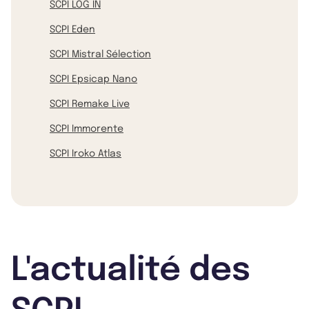
SCPI LOG IN
SCPI Eden
SCPI Mistral Sélection
SCPI Epsicap Nano
SCPI Remake Live
SCPI Immorente
SCPI Iroko Atlas
L'actualité des