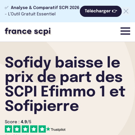
✅
Analyse & Comparatif SCPI 2026
Télécharger 👉
- L’Outil Gratuit Essentiel
menu
Sofidy baisse le
prix de part des
SCPI Efimmo 1 et
Sofipierre
Score :
4.9
/5