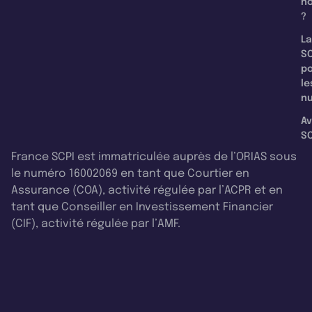
n
?
La
SC
p
le
nu
Av
SC
France SCPI est immatriculée auprès de l’ORIAS sous
le numéro 16002069 en tant que Courtier en
Assurance (COA), activité régulée par l’ACPR et en
tant que Conseiller en Investissement Financier
(CIF), activité régulée par l’AMF.