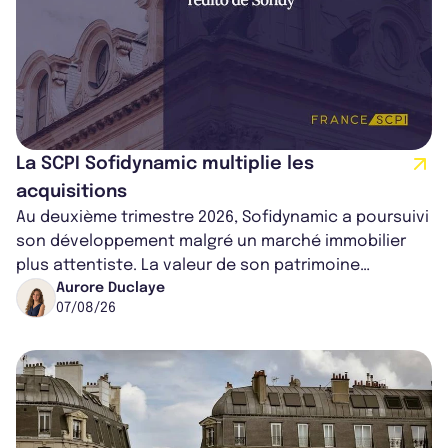
La SCPI Sofidynamic multiplie les
acquisitions
Au deuxième trimestre 2026, Sofidynamic a poursuivi
son développement malgré un marché immobilier
plus attentiste. La valeur de son patrimoine
progresse de 3,8% à périmètre constan...
Aurore Duclaye
07/08/26