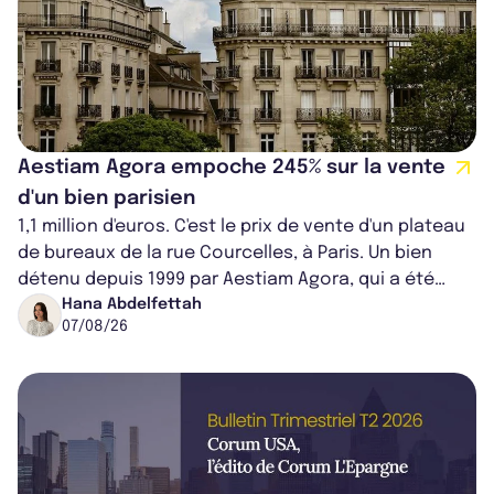
Aestiam Agora empoche 245% sur la vente
d'un bien parisien
1,1 million d'euros. C'est le prix de vente d'un plateau
de bureaux de la rue Courcelles, à Paris. Un bien
détenu depuis 1999 par Aestiam Agora, qui a été
cédé avec une plus-value...
Hana Abdelfettah
07/08/26