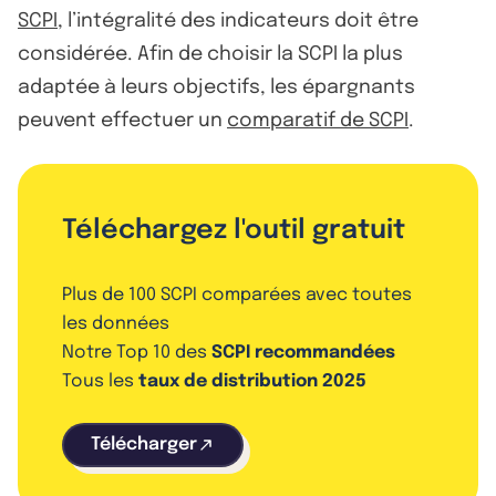
SCPI
, l’intégralité des indicateurs doit être
considérée. Afin de choisir la SCPI la plus
adaptée à leurs objectifs, les épargnants
peuvent effectuer un
comparatif de SCPI
.
Téléchargez l'outil gratuit
Plus de 100 SCPI comparées avec toutes
les données
Notre Top 10 des
SCPI recommandées
Tous les
taux de distribution 2025
Télécharger