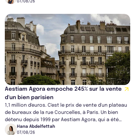
07/08/26
Aestiam Agora empoche 245% sur la vente
d'un bien parisien
1,1 million d'euros. C'est le prix de vente d'un plateau
de bureaux de la rue Courcelles, à Paris. Un bien
détenu depuis 1999 par Aestiam Agora, qui a été
cédé avec une plus-value...
Hana Abdelfettah
07/08/26