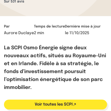
Sur 531 avis
Par
Temps de lecture
Dernière mise à jour
Aurore Duclaye
2 min
le
11/10/2025
La SCPI Osmo Énergie signe deux
nouveaux actifs, situés au Royaume-Uni
et en Irlande. Fidèle à sa stratégie, le
fonds d’investissement poursuit
l’optimisation énergétique de son parc
immobilier.
Voir toutes les SCPI