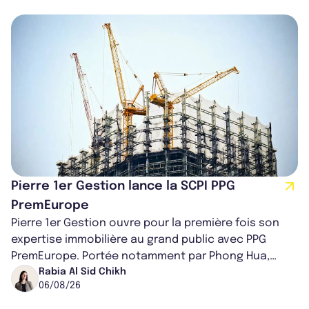
Pierre 1er Gestion lance la SCPI PPG
PremEurope
Pierre 1er Gestion ouvre pour la première fois son
expertise immobilière au grand public avec PPG
PremEurope. Portée notamment par Phong Hua,
ancien directeur des investissements d...
Rabia Al Sid Chikh
06/08/26