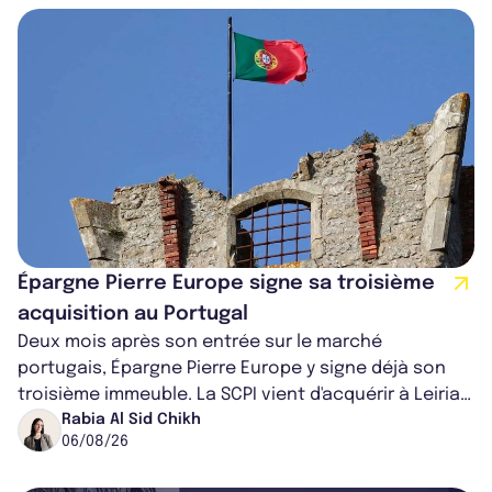
Épargne Pierre Europe signe sa troisième
acquisition au Portugal
Deux mois après son entrée sur le marché
portugais, Épargne Pierre Europe y signe déjà son
troisième immeuble. La SCPI vient d'acquérir à Leiria,
dans le centre du pays, un établis...
Rabia Al Sid Chikh
06/08/26