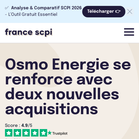
✅
Analyse & Comparatif SCPI 2026
Télécharger 👉
- L’Outil Gratuit Essentiel
menu
Osmo Energie se
renforce avec
deux nouvelles
acquisitions
Score :
4.9
/5