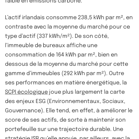
faible en émissions carbone.
L’actif irlandais consomme 238,5 kWh par m², en
contraste avec la moyenne du marché pour ce
type d’actif (337 kWh/m²). De son côté,
l’immeuble de bureaux affiche une
consommation de 164 kWh par m², bien en
dessous de la moyenne du marché pour cette
gamme d’immeubles (292 kWh par m²). Outre
ses performances en matière énergétique, la
SCPI écologique
joue plus largement la carte
des enjeux ESG (Environnementaux, Sociaux,
Gouvernance). Elle tend, en effet, à améliorer le
score de ses actifs, de sorte à maintenir son
portefeuille sur une trajectoire durable. Une
stratégie ISR qu’elle appuie, par ailleurs, avec la