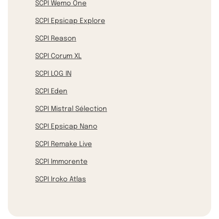
SCPI Wemo One
SCPI Epsicap Explore
SCPI Reason
SCPI Corum XL
SCPI LOG IN
SCPI Eden
SCPI Mistral Sélection
SCPI Epsicap Nano
SCPI Remake Live
SCPI Immorente
SCPI Iroko Atlas