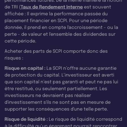
performances futures. De la même manière la notion
de TRI (
Taux de Rendement Interne
est souvent
affichée : Il exprime la performance passée du
placement financier en SCPI. Pour une période
donnée, il prend en compte l'accroissement - ou la
perte - de valeur et l'ensemble des dividendes sur
cette période.
Acheter des parts de SCPI comporte donc des
risques :
Risque en capital :
La SCPI n’offre aucune garantie
de protection du capital. L’investisseur est averti
que son capital n’est pas garanti et peut ne pas lui
être restitué, ou seulement partiellement. Les
investisseurs ne devraient pas réaliser
d'investissement s'ils ne sont pas en mesure de
supporter les conséquences d'une telle perte.
Risque de liquidité :
Le risque de liquidité correspond
à la difficulté qu’un épargnant pourrait rencontrer