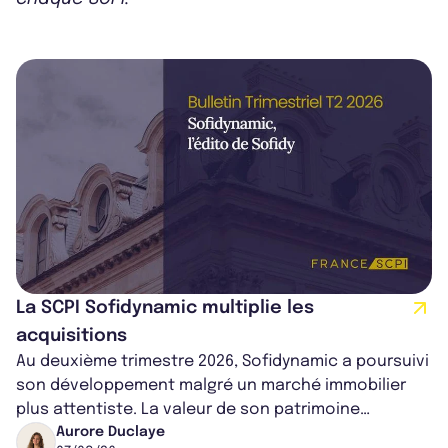
La SCPI Sofidynamic multiplie les
acquisitions
Au deuxième trimestre 2026, Sofidynamic a poursuivi
son développement malgré un marché immobilier
plus attentiste. La valeur de son patrimoine
progresse de 3,8% à périmètre constan...
Aurore Duclaye