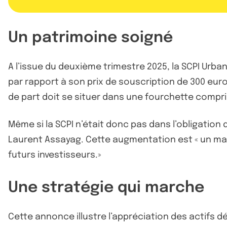
Un patrimoine soigné
A l’issue du deuxième trimestre 2025, la SCPI Urb
par rapport à son prix de souscription de 300 euros
de part doit se situer dans une fourchette compris
Même si la SCPI n’était donc pas dans l’obligation
Laurent Assayag. Cette augmentation est « un ma
futurs investisseurs.»
Une stratégie qui marche
Cette annonce illustre l’appréciation des actifs d