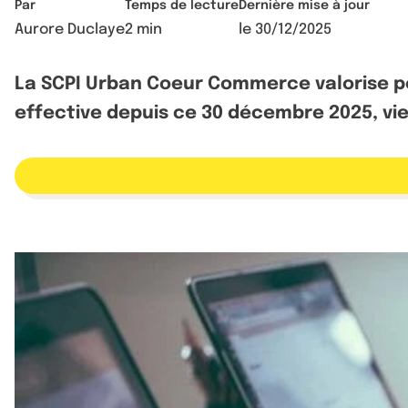
Par
Temps de lecture
Dernière mise à jour
Aurore Duclaye
2 min
le
30/12/2025
La SCPI Urban Coeur Commerce valorise pou
effective depuis ce 30 décembre 2025, vie