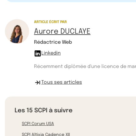
ARTICLE ÉCRIT PAR
Aurore DUCLAYE
Rédactrice Web
Linkedin
Récemment diplômée d'une licence de manag
Tous ses articles
Les 15 SCPI à suivre
SCPI Corum USA
SCPI Altixia Cadence XII