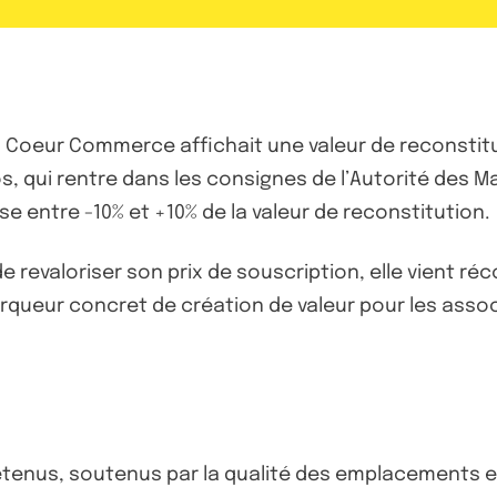
an Coeur Commerce affichait une valeur de reconstit
, qui rentre dans les consignes de l’Autorité des Ma
e entre -10% et +10% de la valeur de reconstitution.
 de revaloriser son prix de souscription, elle vient 
rqueur concret de création de valeur pour les ass
étenus, soutenus par la qualité des emplacements et 