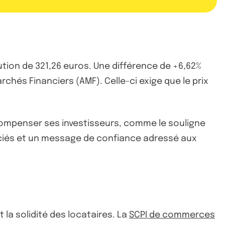
ution de 321,26 euros. Une différence de +6,62%
rchés Financiers (AMF). Celle-ci exige que le prix
récompenser ses investisseurs, comme le souligne
ociés et un message de confiance adressé aux
la solidité des locataires. La
SCPI de commerces