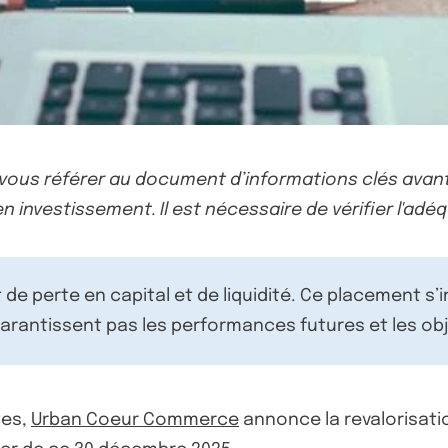
-vous référer au document d’informations clés avant
n investissement. Il est nécessaire de vérifier l'adéq
de perte en capital et de liquidité. Ce placement s’
rantissent pas les performances futures et les obj
tes,
Urban Coeur Commerce
annonce la revalorisati