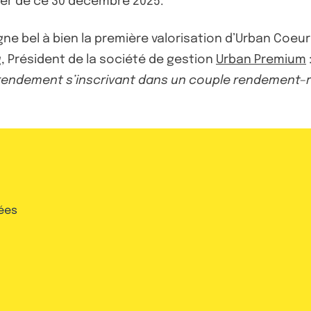
ter de ce 30 décembre 2025.
igne bel à bien la première valorisation d’Urban C
, Président de la société de gestion
Urban Premium
e rendement s’inscrivant dans un couple rendement–r
ées