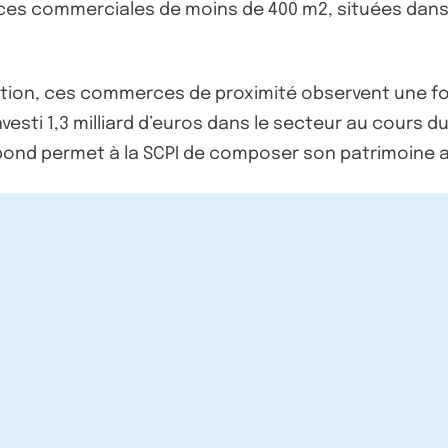
rfaces commerciales de moins de 400 m2, situées dan
ion, ces commerces de proximité observent une fo
vesti 1,3 milliard d’euros dans le secteur au cours d
bond permet à la SCPI de composer son patrimoine av