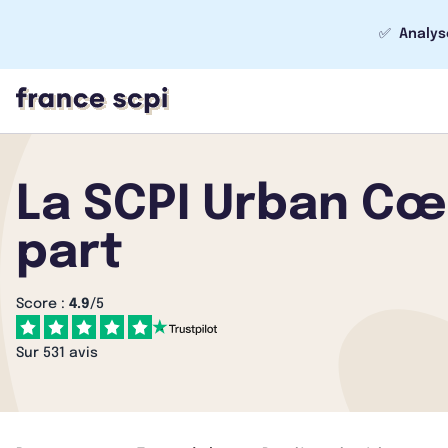
✅
Analys
La SCPI Urban Cœ
part
Score :
4.9
/5
Sur 531 avis