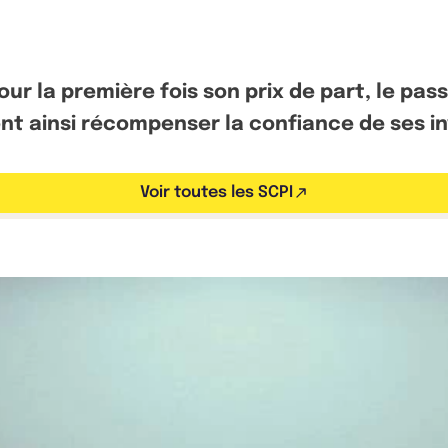
r la première fois son prix de part, le pas
nt ainsi récompenser la confiance de ses in
Voir toutes les SCPI