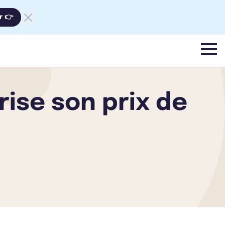
r 👉
menu
ise son prix de