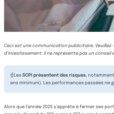
Ceci est une communication publicitaire. Veuillez
d’investissement. Il ne représente pas un conseil e
☝️Les
SCPI présentent des risques
, notamment 
ans minimum). Les performances passées ne ga
Alors que l’année 2025 s’apprête à fermer ses por