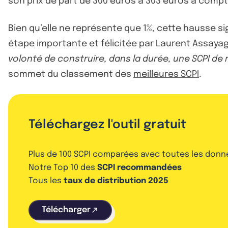
son prix de part de 300 euros à 303 euros à comp
Bien qu’elle ne représente que 1%, cette hausse s
étape importante et félicitée par Laurent Assayag
volonté de construire, dans la durée, une SCPI d
sommet du classement des
meilleures SCPI
.
Téléchargez l'outil gratuit
Plus de 100 SCPI comparées avec toutes les donn
Notre Top 10 des
SCPI recommandées
Tous les
taux de distribution 2025
Télécharger