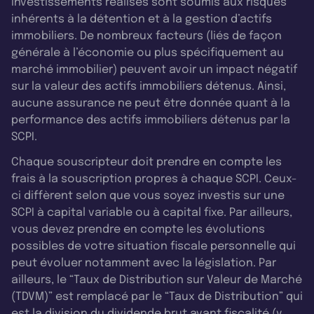
investissements réalisés sont soumis aux risques
inhérents à la détention et à la gestion d’actifs
immobiliers. De nombreux facteurs (liés de façon
générale à l’économie ou plus spécifiquement au
marché immobilier) peuvent avoir un impact négatif
sur la valeur des actifs immobiliers détenus. Ainsi,
aucune assurance ne peut être donnée quant à la
performance des actifs immobiliers détenus par la
SCPI.
Chaque souscripteur doit prendre en compte les
frais à la souscription propres à chaque SCPI. Ceux-
ci diffèrent selon que vous soyez investis sur une
SCPI à capital variable ou à capital fixe. Par ailleurs,
vous devez prendre en compte les évolutions
possibles de votre situation fiscale personnelle qui
peut évoluer notamment avec la législation. Par
ailleurs, le “Taux de Distribution sur Valeur de Marché
(TDVM)” est remplacé par le “Taux de Distribution” qui
est la division du dividende brut avant fiscalité (y