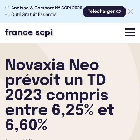
✅
Analyse & Comparatif SCPI 2026
Télécharger 👉
- L’Outil Gratuit Essentiel
menu
Novaxia Neo
prévoit un TD
2023 compris
entre 6,25% et
6,60%