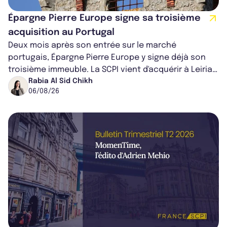
Épargne Pierre Europe signe sa troisième
acquisition au Portugal
Deux mois après son entrée sur le marché
portugais, Épargne Pierre Europe y signe déjà son
troisième immeuble. La SCPI vient d'acquérir à Leiria,
dans le centre du pays, un établis...
Rabia Al Sid Chikh
06/08/26