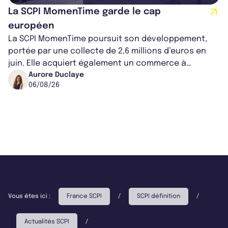
La SCPI MomenTime garde le cap
européen
La SCPI MomenTime poursuit son développement,
portée par une collecte de 2,6 millions d’euros en
juin. Elle acquiert également un commerce à
Worcester, place une plateforme logisti...
Aurore Duclaye
06/08/26
Vous êtes ici :
France SCPI
/
SCPI définition
/
Actualités SCPI
/