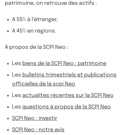
patrimoine, on retrouve des actifs :
A 55% à l’étranger,
A 45% en régions.
A propos de la SCPI Neo :
Les
biens de la SCPI Neo : patrimoine
Les
bulletins trimestriels et publications
officielles de la scpi Neo
Les
actualités récentes sur la SCPI Neo
Les
questions à propos de la SCPI Neo
SCPI Neo : investir
SCPI Neo : notre avis