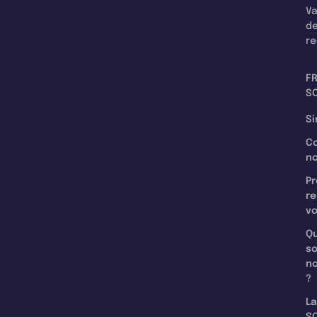
Va
d
re
F
SC
Si
C
n
Pr
re
v
Qu
s
n
?
La
SC