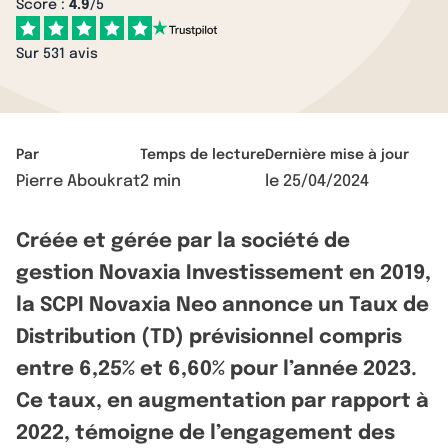
Score :
4.9
/5
Sur 531 avis
Par
Temps de lecture
Dernière mise à jour
Pierre Aboukrat
2 min
le
25/04/2024
Créée et gérée par la société de
gestion Novaxia Investissement en 2019,
la SCPI Novaxia Neo annonce un Taux de
Distribution (TD) prévisionnel compris
entre 6,25% et 6,60% pour l’année 2023.
Ce taux, en augmentation par rapport à
2022, témoigne de l’engagement des