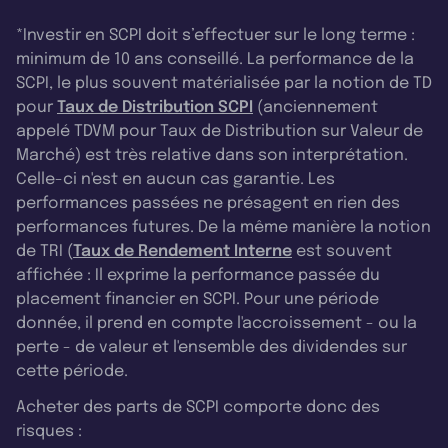
*Investir en SCPI doit s’effectuer sur le long terme :
minimum de 10 ans conseillé. La performance de la
SCPI, le plus souvent matérialisée par la notion de TD
pour
Taux de Distribution SCPI
(anciennement
appelé TDVM pour Taux de Distribution sur Valeur de
Marché) est très relative dans son interprétation.
Celle-ci n'est en aucun cas garantie. Les
performances passées ne présagent en rien des
performances futures. De la même manière la notion
de TRI (
Taux de Rendement Interne
est souvent
affichée : Il exprime la performance passée du
placement financier en SCPI. Pour une période
donnée, il prend en compte l'accroissement - ou la
perte - de valeur et l'ensemble des dividendes sur
cette période.
Acheter des parts de SCPI comporte donc des
risques :