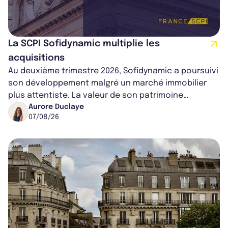
La SCPI Sofidynamic multiplie les
acquisitions
Au deuxième trimestre 2026, Sofidynamic a poursuivi
son développement malgré un marché immobilier
plus attentiste. La valeur de son patrimoine
progresse de 3,8% à périmètre constan...
Aurore Duclaye
07/08/26