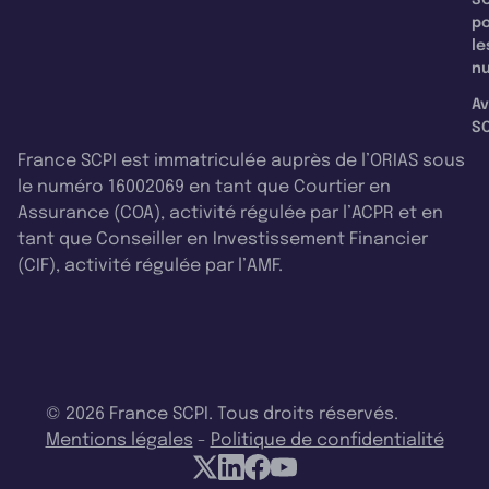
p
le
nu
Av
SC
France SCPI est immatriculée auprès de l’ORIAS sous
le numéro 16002069 en tant que Courtier en
Assurance (COA), activité régulée par l’ACPR et en
tant que Conseiller en Investissement Financier
(CIF), activité régulée par l’AMF.
© 2026 France SCPI. Tous droits réservés.
Mentions légales
-
Politique de confidentialité