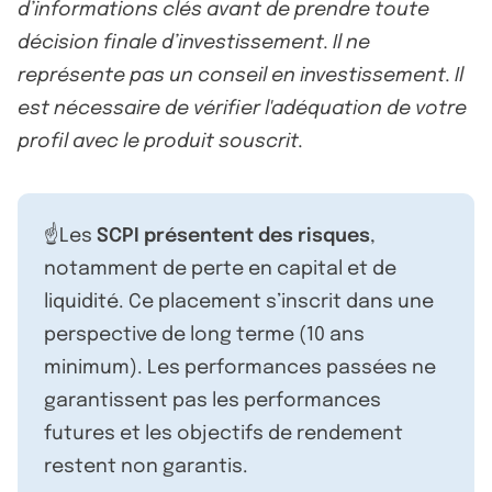
d’informations clés avant de prendre toute
décision finale d’investissement. Il ne
représente pas un conseil en investissement. Il
est nécessaire de vérifier l'adéquation de votre
profil avec le produit souscrit.
☝️Les
SCPI présentent des risques
,
notamment de perte en capital et de
liquidité. Ce placement s’inscrit dans une
perspective de long terme (10 ans
minimum). Les performances passées ne
garantissent pas les performances
futures et les objectifs de rendement
restent non garantis.