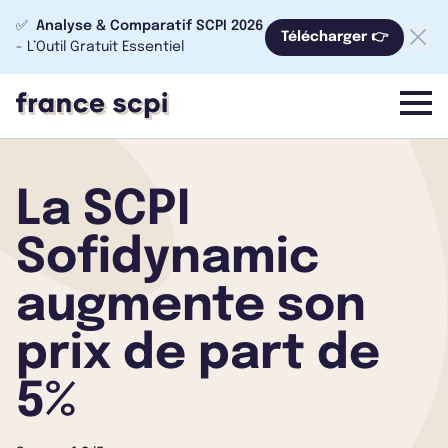
✅
Analyse & Comparatif SCPI 2026
Télécharger 👉
- L’Outil Gratuit Essentiel
menu
La SCPI
Sofidynamic
augmente son
prix de part de
5%