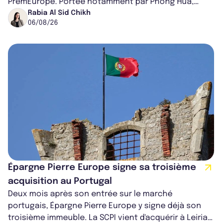
PremEurope. Portée notamment par Phong Hua,
ancien directeur des investissements d...
Rabia Al Sid Chikh
06/08/26
Épargne Pierre Europe signe sa troisième
acquisition au Portugal
Deux mois après son entrée sur le marché
portugais, Épargne Pierre Europe y signe déjà son
troisième immeuble. La SCPI vient d'acquérir à Leiria,