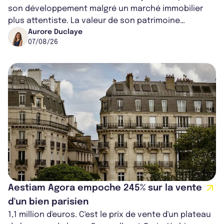
son développement malgré un marché immobilier
plus attentiste. La valeur de son patrimoine
progresse de 3,8% à périmètre constan...
Aurore Duclaye
07/08/26
Aestiam Agora empoche 245% sur la vente
d'un bien parisien
1,1 million d'euros. C'est le prix de vente d'un plateau