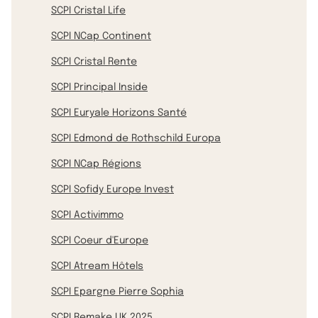
SCPI Cristal Life
SCPI NCap Continent
SCPI Cristal Rente
SCPI Principal Inside
SCPI Euryale Horizons Santé
SCPI Edmond de Rothschild Europa
SCPI NCap Régions
SCPI Sofidy Europe Invest
SCPI Activimmo
SCPI Coeur d'Europe
SCPI Atream Hôtels
SCPI Epargne Pierre Sophia
SCPI Remake UK 2025