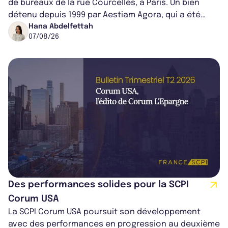
de bureaux de la rue Courcelles, à Paris. Un bien
détenu depuis 1999 par Aestiam Agora, qui a été
cédé avec une plus-value...
Hana Abdelfettah
07/08/26
Des performances solides pour la SCPI
Corum USA
La SCPI Corum USA poursuit son développement
avec des performances en progression au deuxième