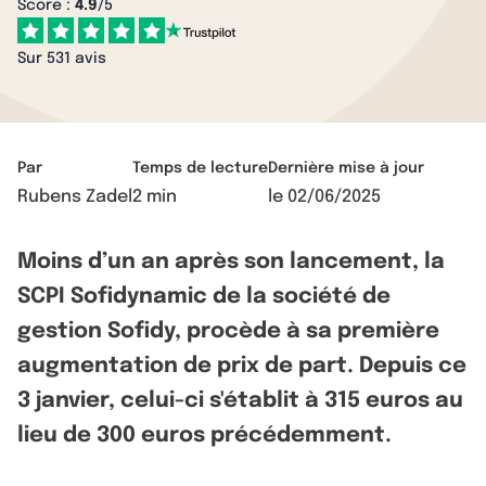
Score :
4.9
/5
Sur 531 avis
Par
Temps de lecture
Dernière mise à jour
Rubens Zadel
2 min
le
02/06/2025
Moins d’un an après son lancement, la
SCPI Sofidynamic de la société de
gestion Sofidy, procède à sa première
augmentation de prix de part. Depuis ce
3 janvier, celui-ci s'établit à 315 euros au
lieu de 300 euros précédemment.