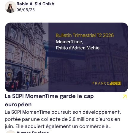
dans le centre du pays, un établis...
Rabia Al Sid Chikh
06/08/26
La SCPI MomenTime garde le cap
européen
La SCPI MomenTime poursuit son développement,
portée par une collecte de 2,6 millions d’euros en
juin. Elle acquiert également un commerce à