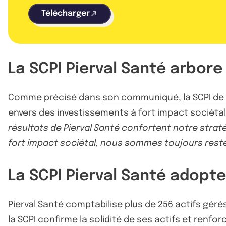
Télécharger
La SCPI Pierval Santé arbore
Comme précisé dans
son communiqué
,
la SCPI d
envers des investissements à fort impact sociétal
résultats de Pierval Santé confortent notre strat
fort impact sociétal, nous sommes toujours restés
La SCPI Pierval Santé adopt
Pierval Santé comptabilise plus de 256 actifs géré
la SCPI confirme la solidité de ses actifs et renfo