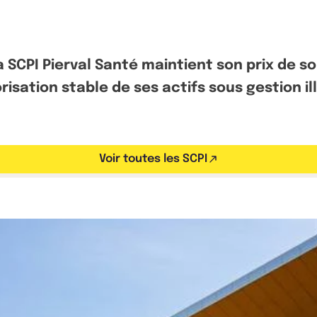
CPI Pierval Santé maintient son prix de so
risation stable de ses actifs sous gestion il
Voir toutes les SCPI