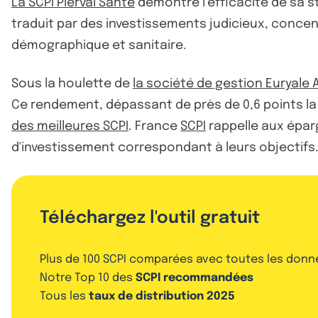
La SCPI Pierval Santé
démontre l’efficacité de sa st
traduit par des investissements judicieux, concen
démographique et sanitaire.
Sous la houlette de
la société de gestion Euryale 
Ce rendement, dépassant de près de 0,6 points la 
des meilleures SCPI
. France
SCPI
rappelle aux épar
d'investissement correspondant à leurs objectifs
Téléchargez l'outil gratuit
Plus de 100 SCPI comparées avec toutes les donn
Notre Top 10 des
SCPI recommandées
Tous les
taux de distribution 2025