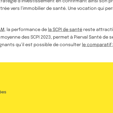
ratégie d’investissement en confirmant ainsi son pri
trée vers l’immobilier de santé. Une vocation qui pe
AM
, la performance de
la SCPI de santé
reste attracti
moyenne des SCPI 2023, permet à Pierval Santé de s
gnants qu’il est possible de consulter
le comparatif 
.
ées