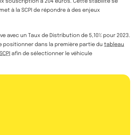
x souscription à 204 euros. Cette stabilité se
rmet à la SCPI de répondre à des enjeux
ve avec un Taux de Distribution de 5,10% pour 2023.
e positionner dans la première partie du
tableau
SCPI
afin de sélectionner le véhicule