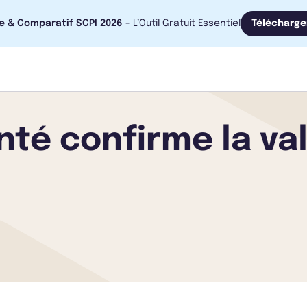
e & Comparatif SCPI 2026
- L’Outil Gratuit Essentiel
Télécharge
anté confirme la va