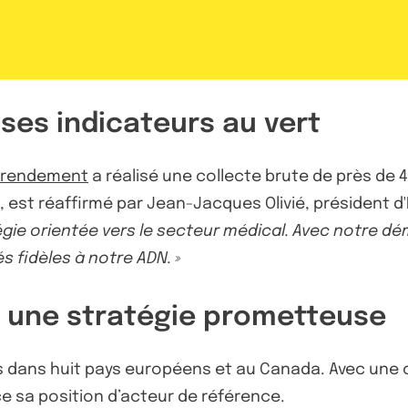
 ses indicateurs au vert
e rendement
a réalisé une collecte brute de près de 4
, est réaffirmé par Jean-Jacques Olivié, président d
égie orientée vers le secteur médical. Avec notre dé
 fidèles à notre ADN. »
e une stratégie prometteuse
s dans huit pays européens et au Canada. Avec une ca
rce sa position d’acteur de référence.