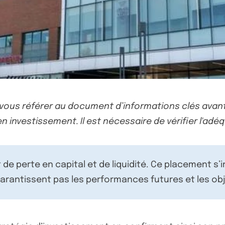
-vous référer au document d’informations clés avant
n investissement. Il est nécessaire de vérifier l'adéq
de perte en capital et de liquidité. Ce placement s’
rantissent pas les performances futures et les obj