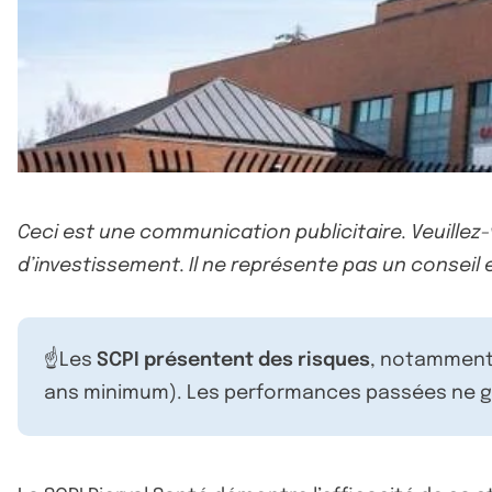
Ceci est une communication publicitaire. Veuillez
d’investissement. Il ne représente pas un conseil e
☝️Les
SCPI présentent des risques
, notamment 
ans minimum). Les performances passées ne ga