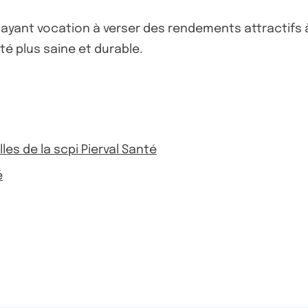
s ayant vocation à verser des rendements attractifs 
é plus saine et durable.
lles de la scpi Pierval Santé
é