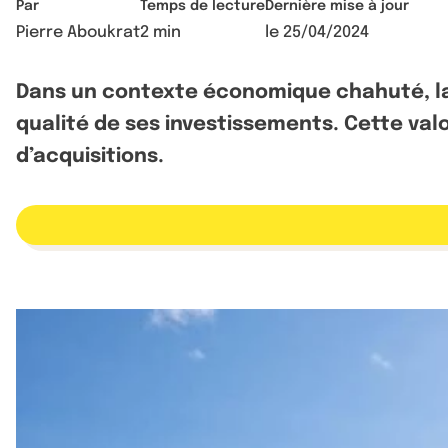
Par
Temps de lecture
Dernière mise à jour
Pierre Aboukrat
2 min
le
25/04/2024
Dans un contexte économique chahuté, la S
qualité de ses investissements. Cette valo
d’acquisitions.