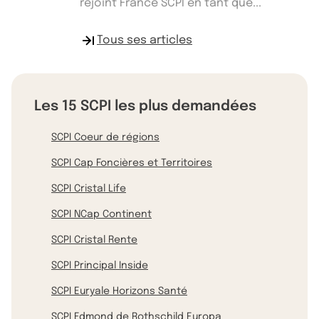
rejoint France SCPI en tant que...
Tous ses articles
Les 15 SCPI les plus demandées
SCPI Coeur de régions
SCPI Cap Foncières et Territoires
SCPI Cristal Life
SCPI NCap Continent
SCPI Cristal Rente
SCPI Principal Inside
SCPI Euryale Horizons Santé
SCPI Edmond de Rothschild Europa