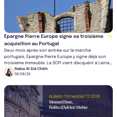
Épargne Pierre Europe signe sa troisième
acquisition au Portugal
Deux mois après son entrée sur le marché
portugais, Épargne Pierre Europe y signe déjà son
troisième immeuble. La SCPI vient d'acquérir à Leiria,
dans le centre du pays, un établis...
Rabia Al Sid Chikh
06/08/26