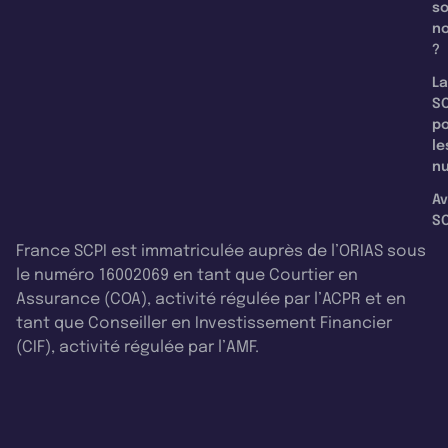
s
n
?
La
SC
p
le
nu
Av
SC
France SCPI est immatriculée auprès de l’ORIAS sous
le numéro 16002069 en tant que Courtier en
Assurance (COA), activité régulée par l’ACPR et en
tant que Conseiller en Investissement Financier
(CIF), activité régulée par l’AMF.