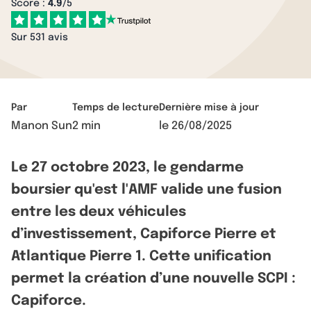
Score :
4.9
/5
Sur 531 avis
Par
Temps de lecture
Dernière mise à jour
Manon Sun
2 min
le
26/08/2025
Le 27 octobre 2023, le gendarme
boursier qu'est l'AMF valide une fusion
entre les deux véhicules
d’investissement, Capiforce Pierre et
Atlantique Pierre 1. Cette unification
permet la création d’une nouvelle SCPI :
Capiforce.