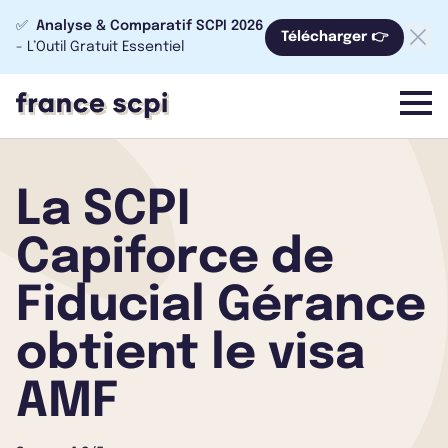
✅
Analyse & Comparatif SCPI 2026
Télécharger 👉
- L’Outil Gratuit Essentiel
menu
La SCPI
Capiforce de
Fiducial Gérance
obtient le visa
AMF