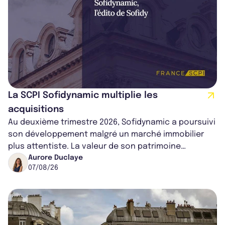
La SCPI Sofidynamic multiplie les
acquisitions
Au deuxième trimestre 2026, Sofidynamic a poursuivi
son développement malgré un marché immobilier
plus attentiste. La valeur de son patrimoine
progresse de 3,8% à périmètre constan...
Aurore Duclaye
07/08/26