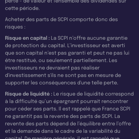
perte - de valeur et l'ensemble des dividendes sur
cette période.
Acheter des parts de SCPI comporte donc des
risques :
Risque en capital :
La SCPI n’offre aucune garantie
de protection du capital. L’investisseur est averti
que son capital n’est pas garanti et peut ne pas lui
être restitué, ou seulement partiellement. Les
investisseurs ne devraient pas réaliser
d'investissement s'ils ne sont pas en mesure de
supporter les conséquences d'une telle perte.
Risque de liquidité :
Le risque de liquidité correspond
à la difficulté qu’un épargnant pourrait rencontrer
pour céder ses parts. Il est rappelé que France SCPI
ne garantit pas la revente des parts de SCPI. La
revente des parts dépend de l’équilibre entre l’offre
et la demande dans le cadre de la variabilité du
capital. De manière générale, il est rappelé que