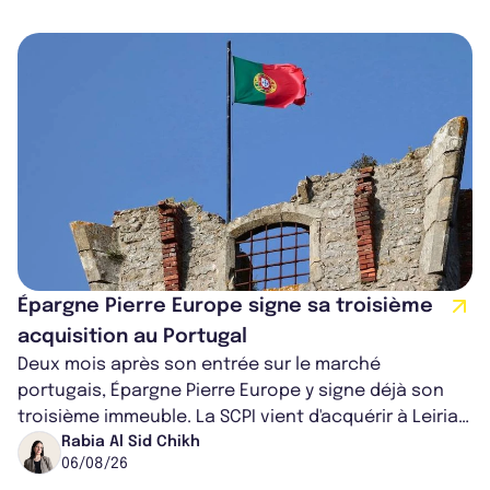
Épargne Pierre Europe signe sa troisième
acquisition au Portugal
Deux mois après son entrée sur le marché
portugais, Épargne Pierre Europe y signe déjà son
troisième immeuble. La SCPI vient d'acquérir à Leiria,
dans le centre du pays, un établis...
Rabia Al Sid Chikh
06/08/26