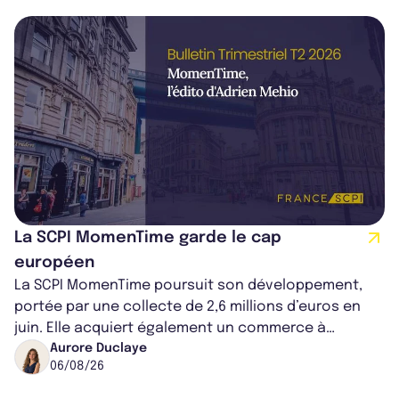
La SCPI MomenTime garde le cap
européen
La SCPI MomenTime poursuit son développement,
portée par une collecte de 2,6 millions d’euros en
juin. Elle acquiert également un commerce à
Worcester, place une plateforme logisti...
Aurore Duclaye
06/08/26