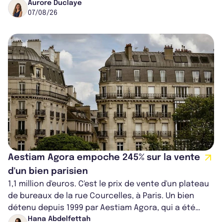
progresse de 3,8% à périmètre constan...
Aurore Duclaye
07/08/26
Aestiam Agora empoche 245% sur la vente
d'un bien parisien
1,1 million d'euros. C'est le prix de vente d'un plateau
de bureaux de la rue Courcelles, à Paris. Un bien
détenu depuis 1999 par Aestiam Agora, qui a été
cédé avec une plus-value...
Hana Abdelfettah