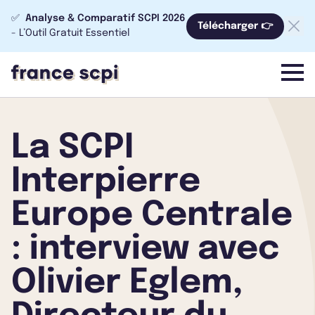
✅
Analyse & Comparatif SCPI 2026
Télécharger 👉
- L’Outil Gratuit Essentiel
menu
La SCPI
Interpierre
Europe Centrale
: interview avec
Olivier Eglem,