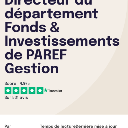
Directeur du
département
Fonds &
Investissements
de PAREF
Gestion
Score :
4.9
/5
Sur 531 avis
Par
Temps de lecture
Dernière mise à jour