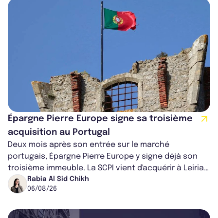
Épargne Pierre Europe signe sa troisième
acquisition au Portugal
Deux mois après son entrée sur le marché
portugais, Épargne Pierre Europe y signe déjà son
troisième immeuble. La SCPI vient d'acquérir à Leiria,
dans le centre du pays, un établis...
Rabia Al Sid Chikh
06/08/26