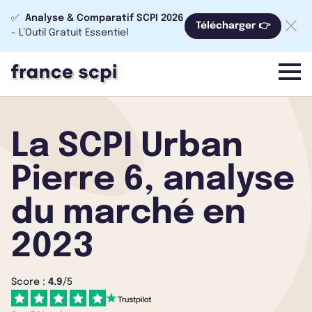
✅
Analyse & Comparatif SCPI 2026
Télécharger 👉
- L’Outil Gratuit Essentiel
menu
La SCPI Urban
Pierre 6, analyse
du marché en
2023
Score :
4.9
/5