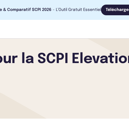
e & Comparatif SCPI 2026
- L’Outil Gratuit Essentiel
Télécharge
our la SCPI Elevati