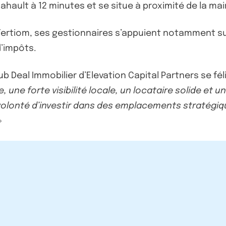
ahault à 12 minutes et se situe à proximité de la mair
ertiom, ses gestionnaires s’appuient notamment sur 
’impôts.
ub Deal Immobilier d’Elevation Capital Partners se féli
, une forte visibilité locale, un locataire solide et
e volonté d’investir dans des emplacements stratégi
»