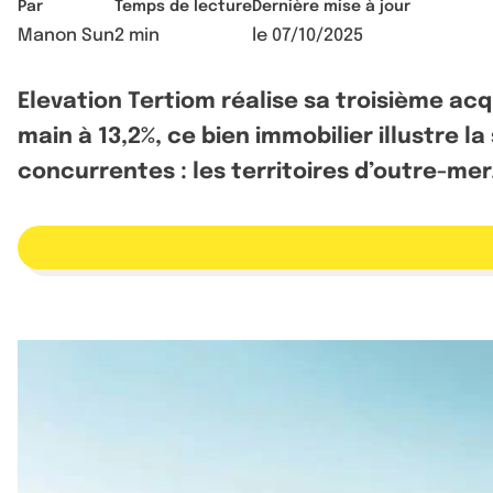
Par
Temps de lecture
Dernière mise à jour
Manon Sun
2 min
le
07/10/2025
Elevation Tertiom réalise sa troisième ac
main à 13,2%, ce bien immobilier illustre l
concurrentes : les territoires d’outre-mer