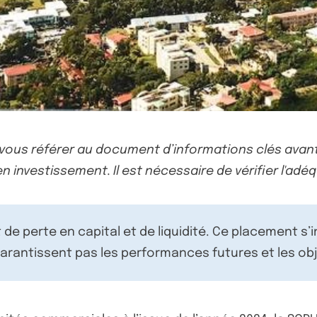
-vous référer au document d’informations clés avant
n investissement. Il est nécessaire de vérifier l'adéq
de perte en capital et de liquidité. Ce placement s’
rantissent pas les performances futures et les obj