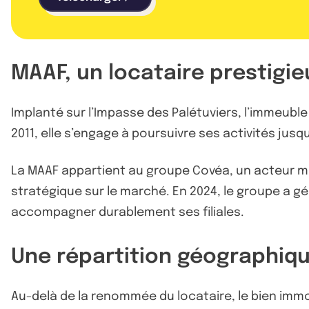
MAAF, un locataire prestigie
Implanté sur l’Impasse des Palétuviers, l’immeuble
2011, elle s’engage à poursuivre ses activités jusq
La MAAF appartient au groupe Covéa, un acteur m
stratégique sur le marché. En 2024, le groupe a gén
accompagner durablement ses filiales.
Une répartition géographiqu
Au-delà de la renommée du locataire, le bien immo