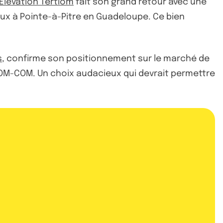
 Elevation Tertiom
fait son grand retour avec une
eaux à Pointe-à-Pitre en Guadeloupe. Ce bien
s
, confirme son positionnement sur le marché de
 DROM-COM. Un choix audacieux qui devrait permettre