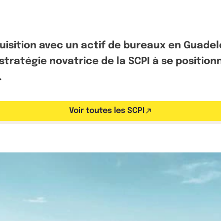
quisition avec un actif de bureaux en Guad
a stratégie novatrice de la SCPI à se positi
.
Voir toutes les SCPI