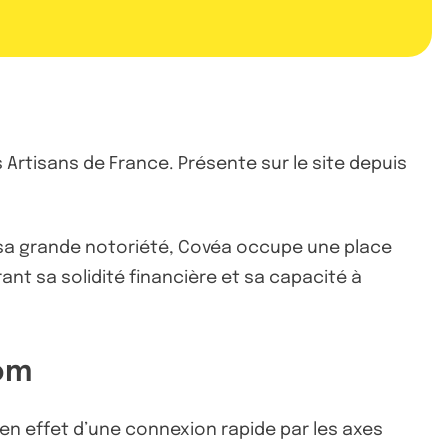
 Artisans de France. Présente sur le site depuis
 sa grande notoriété, Covéa occupe une place
rant sa solidité financière et sa capacité à
iom
 en effet d’une connexion rapide par les axes