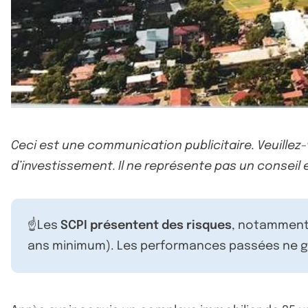
Ceci est une communication publicitaire. Veuillez
d’investissement. Il ne représente pas un conseil e
☝️Les
SCPI présentent des risques
, notamment 
ans minimum). Les performances passées ne ga