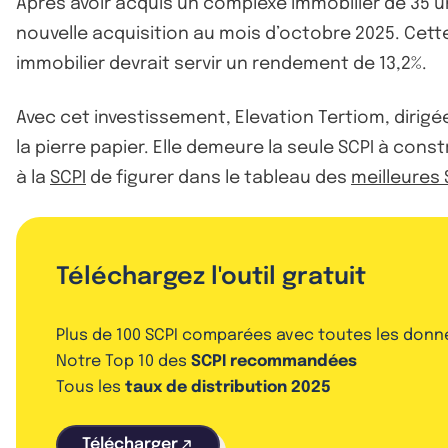
Après avoir acquis un complexe immobilier de 35 un
nouvelle acquisition au mois d’octobre 2025. Cette 
immobilier devrait servir un rendement de 13,2%.
Avec cet investissement, Elevation Tertiom, dirigé
la pierre papier. Elle demeure la seule SCPI à con
à la
SCPI
de figurer dans le tableau des
meilleures 
Téléchargez l'outil gratuit
Plus de 100 SCPI comparées avec toutes les donn
Notre Top 10 des
SCPI recommandées
Tous les
taux de distribution 2025
Télécharger