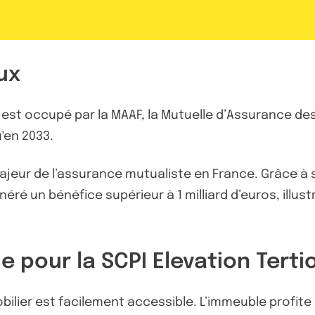
ux
 est occupé par la MAAF, la Mutuelle d’Assurance des
u'en 2033.
ajeur de l’assurance mutualiste en France. Grâce à
éré un bénéfice supérieur à 1 milliard d’euros, illust
e pour la SCPI Elevation Tert
bilier est facilement accessible. L’immeuble profite