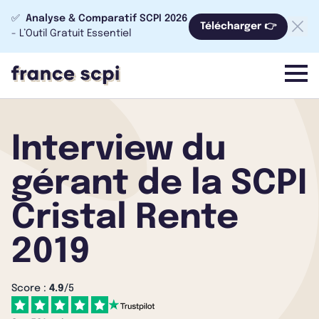
✅
Analyse & Comparatif SCPI 2026
Télécharger 👉
- L’Outil Gratuit Essentiel
menu
Interview du
gérant de la SCPI
Cristal Rente
2019
Score :
4.9
/5