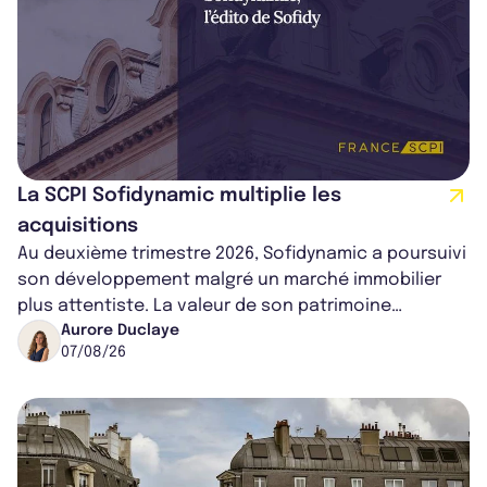
La SCPI Sofidynamic multiplie les
acquisitions
Au deuxième trimestre 2026, Sofidynamic a poursuivi
son développement malgré un marché immobilier
plus attentiste. La valeur de son patrimoine
progresse de 3,8% à périmètre constan...
Aurore Duclaye
07/08/26