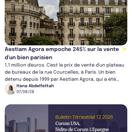
Aestiam Agora empoche 245% sur la vente
d'un bien parisien
1,1 million d'euros. C'est le prix de vente d'un plateau
de bureaux de la rue Courcelles, à Paris. Un bien
détenu depuis 1999 par Aestiam Agora, qui a été
cédé avec une plus-value...
Hana Abdelfettah
07/08/26