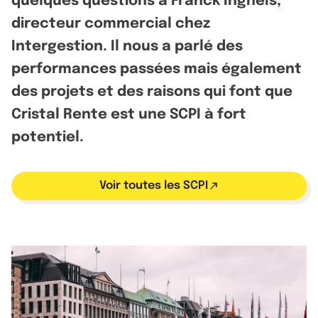
quelques questions à Franck Inghels,
directeur commercial chez
Intergestion. Il nous a parlé des
performances passées mais également
des projets et des raisons qui font que
Cristal Rente est une SCPI à fort
potentiel.
Voir toutes les SCPI