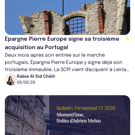
Épargne Pierre Europe signe sa troisième
acquisition au Portugal
Deux mois après son entrée sur le marché
portugais, Épargne Pierre Europe y signe déjà son
troisième immeuble. La SCPI vient d'acquérir à Leiria,
dans le centre du pays, un établis...
Rabia Al Sid Chikh
06/08/26