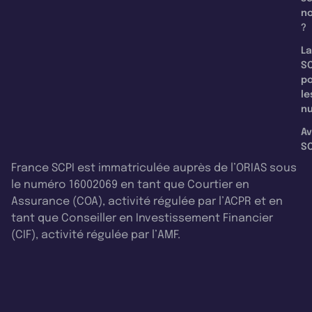
n
?
La
SC
p
le
nu
Av
SC
France SCPI est immatriculée auprès de l’ORIAS sous
le numéro 16002069 en tant que Courtier en
Assurance (COA), activité régulée par l’ACPR et en
tant que Conseiller en Investissement Financier
(CIF), activité régulée par l’AMF.