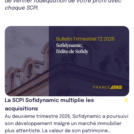
de vérifier l'adéquation de votre profil avec
chaque SCPI.
La SCPI Sofidynamic multiplie les
acquisitions
Au deuxième trimestre 2026, Sofidynamic a poursuivi
son développement malgré un marché immobilier
plus attentiste. La valeur de son patrimoine