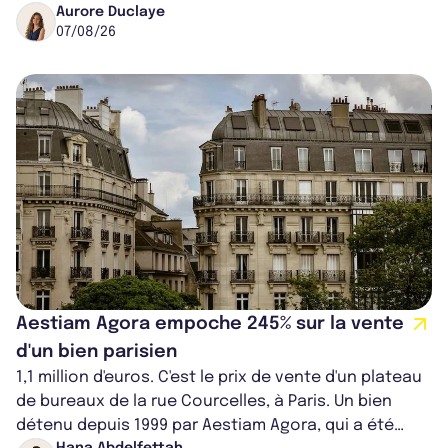
progresse de 3,8% à périmètre constan...
Aurore Duclaye
07/08/26
Aestiam Agora empoche 245% sur la vente
d'un bien parisien
1,1 million d'euros. C'est le prix de vente d'un plateau
de bureaux de la rue Courcelles, à Paris. Un bien
détenu depuis 1999 par Aestiam Agora, qui a été
Hana Abdelfettah