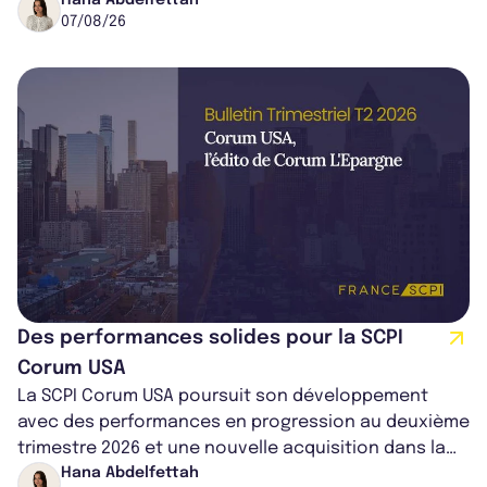
cédé avec une plus-value...
07/08/26
Des performances solides pour la SCPI
Corum USA
La SCPI Corum USA poursuit son développement
avec des performances en progression au deuxième
trimestre 2026 et une nouvelle acquisition dans la
région de Chicago. Entre hausse de...
Hana Abdelfettah