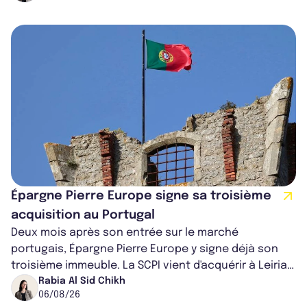
Épargne Pierre Europe signe sa troisième
acquisition au Portugal
Deux mois après son entrée sur le marché
portugais, Épargne Pierre Europe y signe déjà son
troisième immeuble. La SCPI vient d'acquérir à Leiria,
dans le centre du pays, un établis...
Rabia Al Sid Chikh
06/08/26