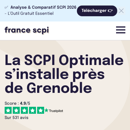
✅
Analyse & Comparatif SCPI 2026
Télécharger 👉
- L’Outil Gratuit Essentiel
menu
La SCPI Optimale
s’installe près
de Grenoble
Score :
4.9
/5
Sur 531 avis