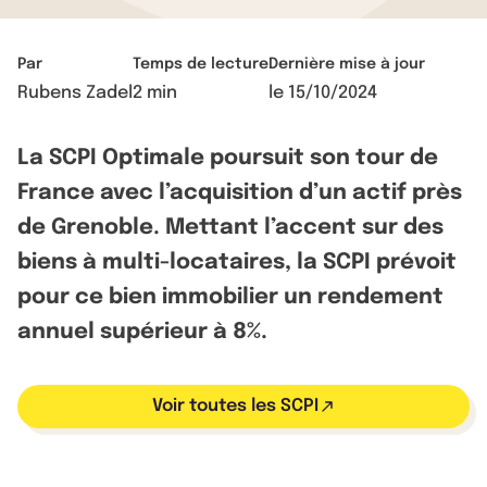
Par
Temps de lecture
Dernière mise à jour
Rubens Zadel
2 min
le
15/10/2024
La SCPI Optimale poursuit son tour de
France avec l’acquisition d’un actif près
de Grenoble. Mettant l’accent sur des
biens à multi-locataires, la SCPI prévoit
pour ce bien immobilier un rendement
annuel supérieur à 8%.
Voir toutes les SCPI