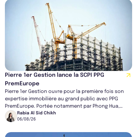
Pierre 1er Gestion lance la SCPI PPG
PremEurope
Pierre 1er Gestion ouvre pour la première fois son
expertise immobilière au grand public avec PPG
PremEurope. Portée notamment par Phong Hua,
ancien directeur des investissements d...
Rabia Al Sid Chikh
06/08/26