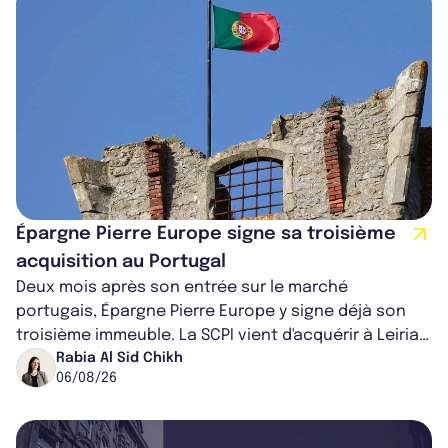
Épargne Pierre Europe signe sa troisième
acquisition au Portugal
Deux mois après son entrée sur le marché
portugais, Épargne Pierre Europe y signe déjà son
troisième immeuble. La SCPI vient d'acquérir à Leiria,
dans le centre du pays, un établis...
Rabia Al Sid Chikh
06/08/26