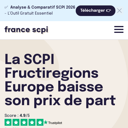
✅
Analyse & Comparatif SCPI 2026
Télécharger 👉
- L’Outil Gratuit Essentiel
menu
La SCPI
Fructiregions
Europe baisse
son prix de part
Score :
4.9
/5