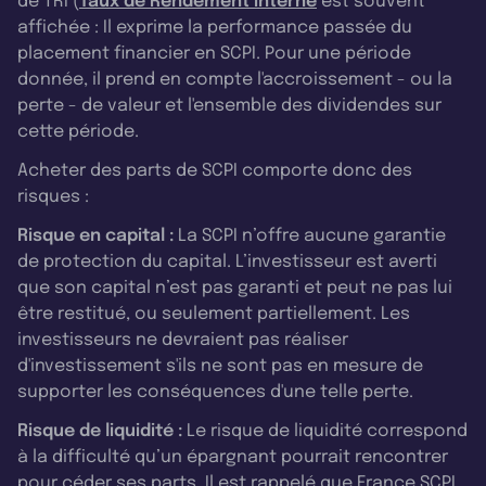
de TRI (
Taux de Rendement Interne
est souvent
affichée : Il exprime la performance passée du
placement financier en SCPI. Pour une période
donnée, il prend en compte l'accroissement - ou la
perte - de valeur et l'ensemble des dividendes sur
cette période.
Acheter des parts de SCPI comporte donc des
risques :
Risque en capital :
La SCPI n’offre aucune garantie
de protection du capital. L’investisseur est averti
que son capital n’est pas garanti et peut ne pas lui
être restitué, ou seulement partiellement. Les
investisseurs ne devraient pas réaliser
d'investissement s'ils ne sont pas en mesure de
supporter les conséquences d'une telle perte.
Risque de liquidité :
Le risque de liquidité correspond
à la difficulté qu’un épargnant pourrait rencontrer
pour céder ses parts. Il est rappelé que France SCPI