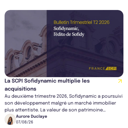
La SCPI Sofidynamic multiplie les
acquisitions
Au deuxième trimestre 2026, Sofidynamic a poursuivi
son développement malgré un marché immobilier
plus attentiste. La valeur de son patrimoine
progresse de 3,8% à périmètre constan...
Aurore Duclaye
07/08/26