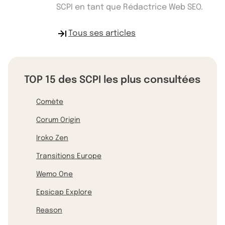
SCPI en tant que Rédactrice Web SEO.
Tous ses articles
TOP 15 des SCPI les plus consultées
Comète
Corum Origin
Iroko Zen
Transitions Europe
Wemo One
Epsicap Explore
Reason