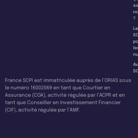
s
n
?
La
SC
p
le
nu
Av
SC
France SCPI est immatriculée auprès de l’ORIAS sous
le numéro 16002069 en tant que Courtier en
Assurance (COA), activité régulée par l’ACPR et en
tant que Conseiller en Investissement Financier
(CIF), activité régulée par l’AMF.