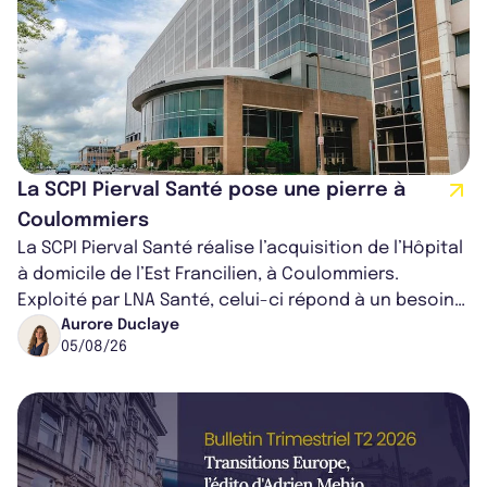
La SCPI Pierval Santé pose une pierre à
Coulommiers
La SCPI Pierval Santé réalise l’acquisition de l’Hôpital
à domicile de l’Est Francilien, à Coulommiers.
Exploité par LNA Santé, celui-ci répond à un besoin
médical croissant, qui s...
Aurore Duclaye
05/08/26