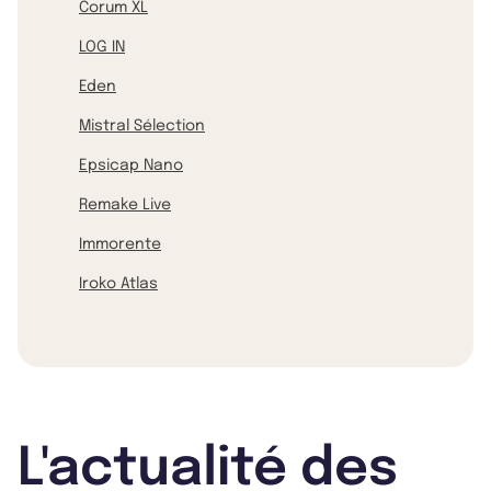
Corum XL
LOG IN
Eden
Mistral Sélection
Epsicap Nano
Remake Live
Immorente
Iroko Atlas
L'actualité des