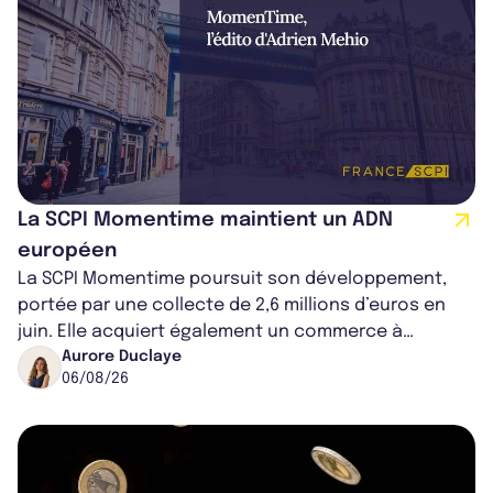
La SCPI Momentime maintient un ADN
européen
La SCPI Momentime poursuit son développement,
portée par une collecte de 2,6 millions d’euros en
juin. Elle acquiert également un commerce à
Worcester, place une plateforme logisti...
Aurore Duclaye
06/08/26