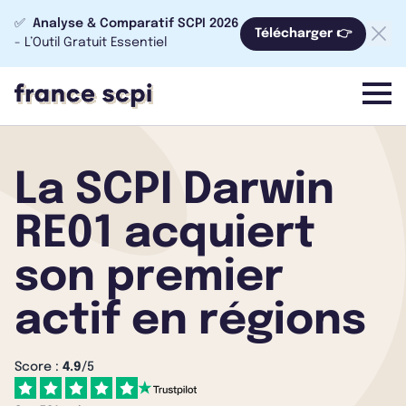
✅
Analyse & Comparatif SCPI 2026
Télécharger 👉
- L’Outil Gratuit Essentiel
menu
La SCPI Darwin
RE01 acquiert
son premier
actif en régions
Score :
4.9
/5