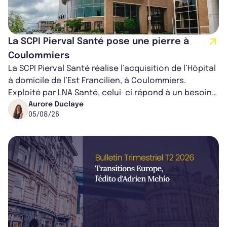
La SCPI Pierval Santé pose une pierre à
Coulommiers
La SCPI Pierval Santé réalise l’acquisition de l’Hôpital
à domicile de l’Est Francilien, à Coulommiers.
Exploité par LNA Santé, celui-ci répond à un besoin
médical croissant, qui s...
Aurore Duclaye
05/08/26