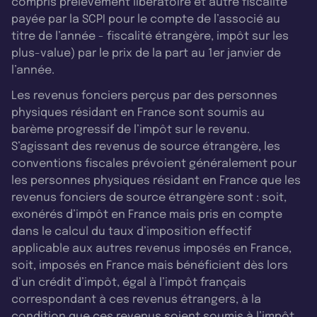
compris prélèvement libératoire et autre fiscalité
payée par la SCPI pour le compte de l’associé au
titre de l’année - fiscalité étrangère, impôt sur les
plus-value) par le prix de la part au 1er janvier de
l’année.
Les revenus fonciers perçus par des personnes
physiques résidant en France sont soumis au
barème progressif de l’impôt sur le revenu.
S’agissant des revenus de source étrangère, les
conventions fiscales prévoient généralement pour
les personnes physiques résidant en France que les
revenus fonciers de source étrangère sont : soit,
exonérés d’impôt en France mais pris en compte
dans le calcul du taux d’imposition effectif
applicable aux autres revenus imposés en France,
soit, imposés en France mais bénéficient dès lors
d’un crédit d’impôt, égal à l’impôt français
correspondant à ces revenus étrangers, à la
condition que ces revenus soient soumis à l’impôt