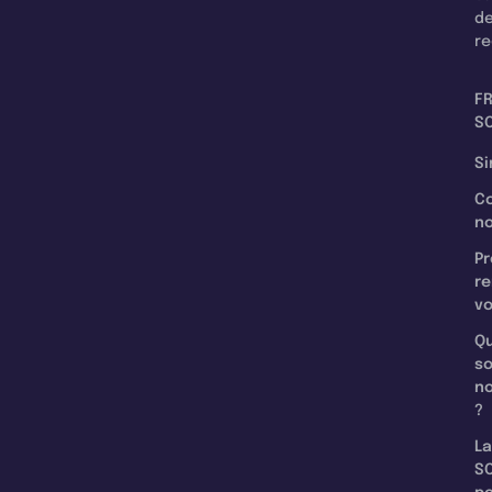
d
re
F
SC
Si
C
n
Pr
re
v
Qu
s
n
?
La
SC