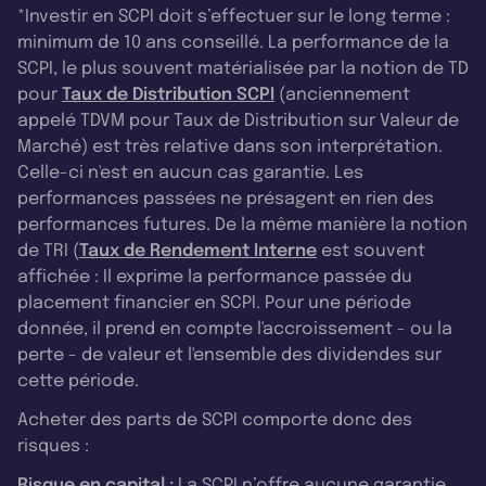
*Investir en SCPI doit s’effectuer sur le long terme :
minimum de 10 ans conseillé. La performance de la
SCPI, le plus souvent matérialisée par la notion de TD
pour
Taux de Distribution SCPI
(anciennement
appelé TDVM pour Taux de Distribution sur Valeur de
Marché) est très relative dans son interprétation.
Celle-ci n'est en aucun cas garantie. Les
performances passées ne présagent en rien des
performances futures. De la même manière la notion
de TRI (
Taux de Rendement Interne
est souvent
affichée : Il exprime la performance passée du
placement financier en SCPI. Pour une période
donnée, il prend en compte l'accroissement - ou la
perte - de valeur et l'ensemble des dividendes sur
cette période.
Acheter des parts de SCPI comporte donc des
risques :
Risque en capital :
La SCPI n’offre aucune garantie