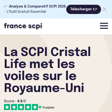
✅
Analyse & Comparatif SCPI 2026
Télécharger 👉
- L’Outil Gratuit Essentiel
menu
La SCPI Cristal
Life met les
voiles sur le
Royaume-Uni
Score :
4.9
/5