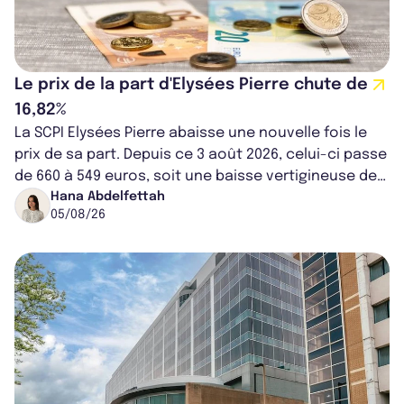
Le prix de la part d'Elysées Pierre chute de
16,82%
La SCPI Elysées Pierre abaisse une nouvelle fois le
prix de sa part. Depuis ce 3 août 2026, celui-ci passe
de 660 à 549 euros, soit une baisse vertigineuse de
16,82%. Cette nouvell...
Hana Abdelfettah
05/08/26