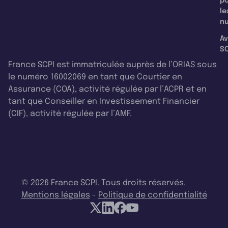
p
le
nu
Av
SC
France SCPI est immatriculée auprès de l’ORIAS sous
le numéro 16002069 en tant que Courtier en
Assurance (COA), activité régulée par l’ACPR et en
tant que Conseiller en Investissement Financier
(CIF), activité régulée par l’AMF.
© 2026 France SCPI. Tous droits réservés.
Mentions légales
-
Politique de confidentialité