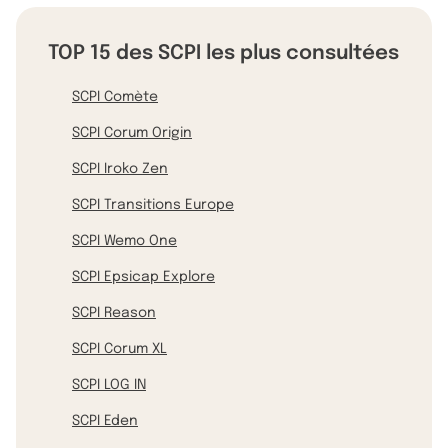
TOP 15 des SCPI les plus consultées
SCPI Comète
SCPI Corum Origin
SCPI Iroko Zen
SCPI Transitions Europe
SCPI Wemo One
SCPI Epsicap Explore
SCPI Reason
SCPI Corum XL
SCPI LOG IN
SCPI Eden