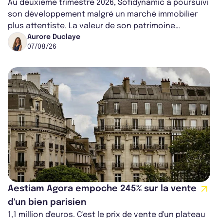
Au deuxième trimestre 2026, Sofidynamic a poursuivi
son développement malgré un marché immobilier
plus attentiste. La valeur de son patrimoine
progresse de 3,8% à périmètre constan...
Aurore Duclaye
07/08/26
Aestiam Agora empoche 245% sur la vente
d'un bien parisien
1,1 million d'euros. C'est le prix de vente d'un plateau