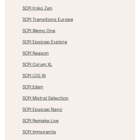
SCPI Iroko Zen
SCPI Transitions Europe
SCPI Wemo One
SCPI Epsicap Explore
SCPI Reason
SCPI Corum XL
SCPI LOG IN
SCPI Eden
SCPI Mistral Sélection
SCPI Epsicap Nano
SCPI Remake Live
SCPI Immorente