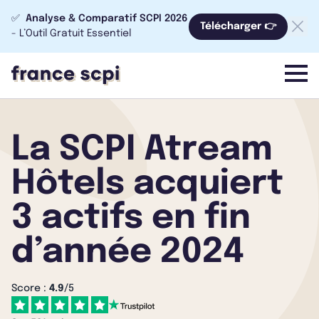
✅
Analyse & Comparatif SCPI 2026
Télécharger 👉
- L’Outil Gratuit Essentiel
menu
La SCPI Atream
Hôtels acquiert
3 actifs en fin
d’année 2024
Score :
4.9
/5