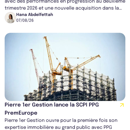
avec des performances en progression au deuxième
trimestre 2026 et une nouvelle acquisition dans la
région de Chicago. Entre hausse de...
Hana Abdelfettah
07/08/26
Pierre 1er Gestion lance la SCPI PPG
PremEurope
Pierre 1er Gestion ouvre pour la première fois son
expertise immobilière au grand public avec PPG