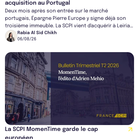
acquisition au Portugal
Deux mois après son entrée sur le marché
portugais, Épargne Pierre Europe y signe déjà son
troisième immeuble. La SCPI vient d'acquérir à Leiria,
dans le centre du pays, un établis...
Rabia Al Sid Chikh
06/08/26
La SCPI MomenTime garde le cap
européen