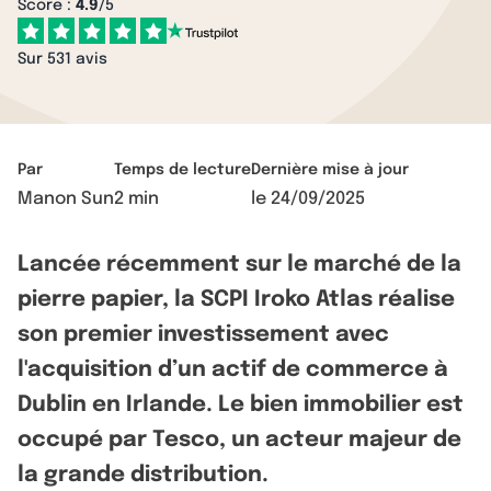
Score :
4.9
/5
Sur 531 avis
Par
Temps de lecture
Dernière mise à jour
Manon Sun
2 min
le
24/09/2025
Lancée récemment sur le marché de la
pierre papier, la SCPI Iroko Atlas réalise
son premier investissement avec
l'acquisition d’un actif de commerce à
Dublin en Irlande. Le bien immobilier est
occupé par Tesco, un acteur majeur de
la grande distribution.