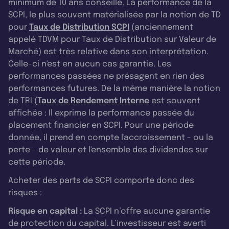
minimum de 10 ans conseillé. La performance de la
SCPI, le plus souvent matérialisée par la notion de TD
pour
Taux de Distribution SCPI
(anciennement
appelé TDVM pour Taux de Distribution sur Valeur de
Marché) est très relative dans son interprétation.
Celle-ci n'est en aucun cas garantie. Les
performances passées ne présagent en rien des
performances futures. De la même manière la notion
de TRI (
Taux de Rendement Interne
est souvent
affichée : Il exprime la performance passée du
placement financier en SCPI. Pour une période
donnée, il prend en compte l'accroissement - ou la
perte - de valeur et l'ensemble des dividendes sur
cette période.
Acheter des parts de SCPI comporte donc des
risques :
Risque en capital :
La SCPI n’offre aucune garantie
de protection du capital. L’investisseur est averti