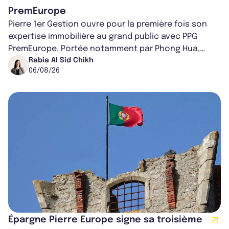
PremEurope
Pierre 1er Gestion ouvre pour la première fois son
expertise immobilière au grand public avec PPG
PremEurope. Portée notamment par Phong Hua,
ancien directeur des investissements d...
Rabia Al Sid Chikh
06/08/26
Épargne Pierre Europe signe sa troisième