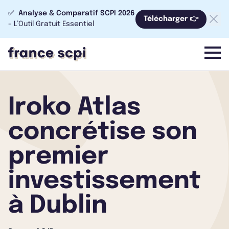
✅
Analyse & Comparatif SCPI 2026
Télécharger 👉
- L’Outil Gratuit Essentiel
menu
Iroko Atlas
concrétise son
premier
investissement
à Dublin