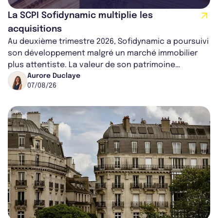
La SCPI Sofidynamic multiplie les
acquisitions
Au deuxième trimestre 2026, Sofidynamic a poursuivi
son développement malgré un marché immobilier
plus attentiste. La valeur de son patrimoine
progresse de 3,8% à périmètre constan...
Aurore Duclaye
07/08/26