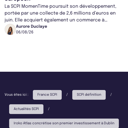
La SCPI MomenTime poursuit son développement,
portée par une collecte de 2,6 millions d’euros en
juin. Elle acquiert également un commerce à
Worcester, place une plateforme logisti...
Aurore Duclaye
06/08/26
Vous êtes ici :
France SCPI
/
SCPI définition
/
Actualités SCPI
/
Iroko Atlas concrétise son premier investissement à Dublin