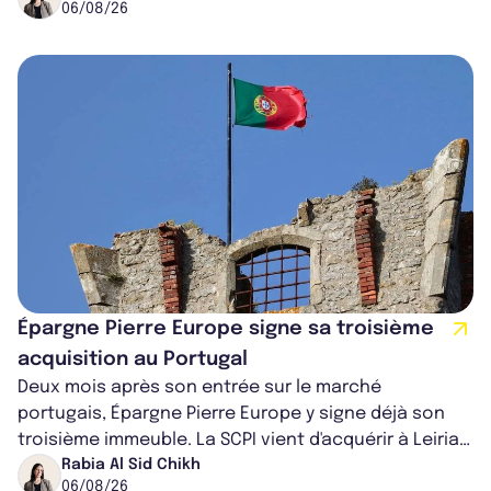
06/08/26
Épargne Pierre Europe signe sa troisième
acquisition au Portugal
Deux mois après son entrée sur le marché
portugais, Épargne Pierre Europe y signe déjà son
troisième immeuble. La SCPI vient d'acquérir à Leiria,
dans le centre du pays, un établis...
Rabia Al Sid Chikh
06/08/26