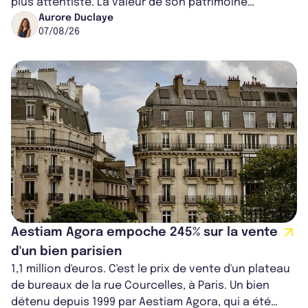
plus attentiste. La valeur de son patrimoine
progresse de 3,8% à périmètre constan...
Aurore Duclaye
07/08/26
Aestiam Agora empoche 245% sur la vente
d'un bien parisien
1,1 million d'euros. C'est le prix de vente d'un plateau
de bureaux de la rue Courcelles, à Paris. Un bien
détenu depuis 1999 par Aestiam Agora, qui a été