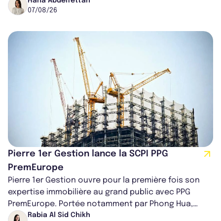
région de Chicago. Entre hausse de...
Hana Abdelfettah
07/08/26
Pierre 1er Gestion lance la SCPI PPG
PremEurope
Pierre 1er Gestion ouvre pour la première fois son
expertise immobilière au grand public avec PPG
PremEurope. Portée notamment par Phong Hua,
ancien directeur des investissements d...
Rabia Al Sid Chikh