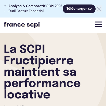
✅
Analyse & Comparatif SCPI 2026
Télécharger 👉
- L’Outil Gratuit Essentiel
menu
La SCPI
Fructipierre
maintient sa
performance
locative