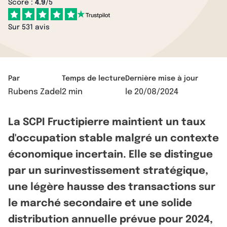
Score :
4.9
/5
Sur 531 avis
Par
Temps de lecture
Dernière mise à jour
Rubens Zadel
2 min
le
20/08/2024
La SCPI Fructipierre maintient un taux
d'occupation stable malgré un contexte
économique incertain. Elle se distingue
par un surinvestissement stratégique,
une légère hausse des transactions sur
le marché secondaire et une solide
distribution annuelle prévue pour 2024,