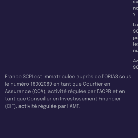
s
n
?
La
SC
p
le
nu
Av
SC
France SCPI est immatriculée auprès de l’ORIAS sous
le numéro 16002069 en tant que Courtier en
Assurance (COA), activité régulée par l’ACPR et en
tant que Conseiller en Investissement Financier
(CIF), activité régulée par l’AMF.