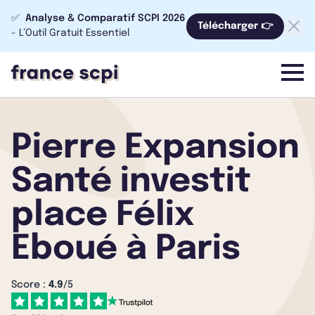
✅
Analyse & Comparatif SCPI 2026
Télécharger 👉
- L’Outil Gratuit Essentiel
menu
Pierre Expansion
Santé investit
place Félix
Eboué à Paris
Score :
4.9
/5