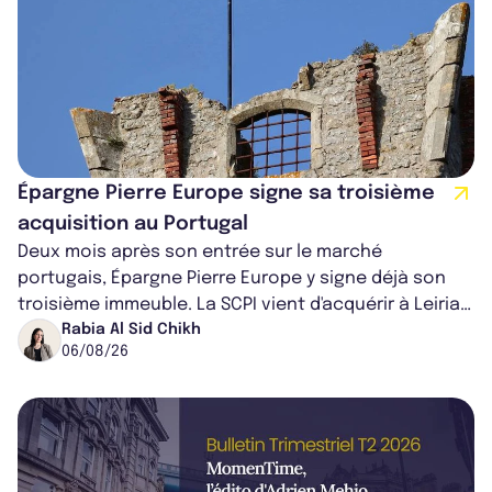
Épargne Pierre Europe signe sa troisième
acquisition au Portugal
Deux mois après son entrée sur le marché
portugais, Épargne Pierre Europe y signe déjà son
troisième immeuble. La SCPI vient d'acquérir à Leiria,
dans le centre du pays, un établis...
Rabia Al Sid Chikh
06/08/26