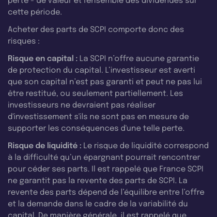
perte - de valeur et l'ensemble des dividendes sur
cette période.
Acheter des parts de SCPI comporte donc des
risques :
Risque en capital :
La SCPI n’offre aucune garantie
de protection du capital. L’investisseur est averti
que son capital n’est pas garanti et peut ne pas lui
être restitué, ou seulement partiellement. Les
investisseurs ne devraient pas réaliser
d'investissement s'ils ne sont pas en mesure de
supporter les conséquences d'une telle perte.
Risque de liquidité :
Le risque de liquidité correspond
à la difficulté qu’un épargnant pourrait rencontrer
pour céder ses parts. Il est rappelé que France SCPI
ne garantit pas la revente des parts de SCPI. La
revente des parts dépend de l’équilibre entre l’offre
et la demande dans le cadre de la variabilité du
capital. De manière générale, il est rappelé que