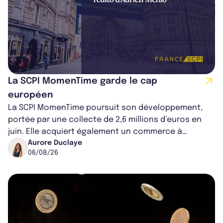
La SCPI MomenTime garde le cap
européen
La SCPI MomenTime poursuit son développement,
portée par une collecte de 2,6 millions d’euros en
juin. Elle acquiert également un commerce à
Worcester, place une plateforme logisti...
Aurore Duclaye
06/08/26