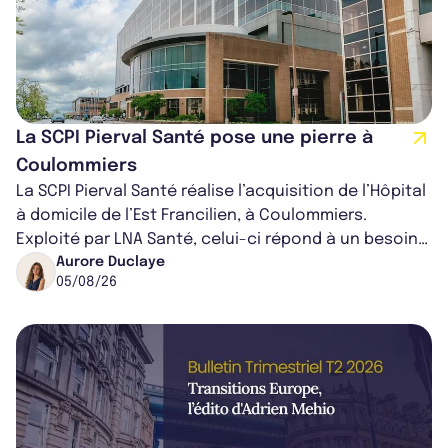
La SCPI Pierval Santé pose une pierre à
Coulommiers
La SCPI Pierval Santé réalise l’acquisition de l’Hôpital
à domicile de l’Est Francilien, à Coulommiers.
Exploité par LNA Santé, celui-ci répond à un besoin
médical croissant, qui s...
Aurore Duclaye
05/08/26