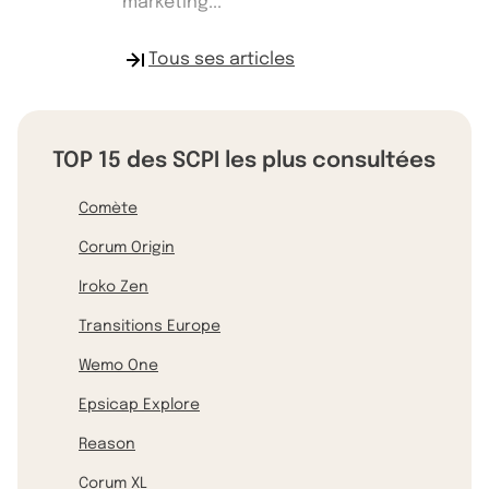
marketing...
Tous ses articles
TOP 15 des SCPI les plus consultées
Comète
Corum Origin
Iroko Zen
Transitions Europe
Wemo One
Epsicap Explore
Reason
Corum XL