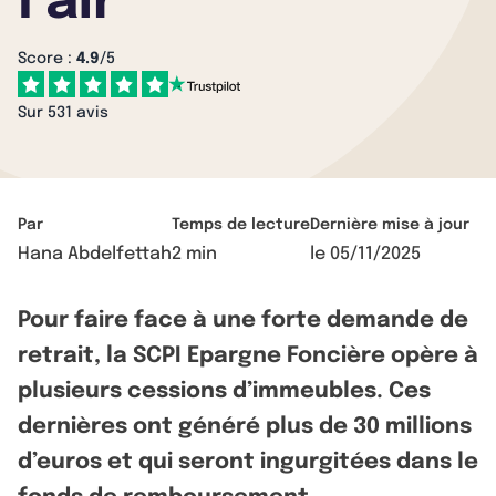
l’air
Score :
4.9
/5
Sur 531 avis
Par
Temps de lecture
Dernière mise à jour
Hana Abdelfettah
2 min
le
05/11/2025
Pour faire face à une forte demande de
retrait, la SCPI Epargne Foncière opère à
plusieurs cessions d’immeubles. Ces
dernières ont généré plus de 30 millions
d’euros et qui seront ingurgitées dans le