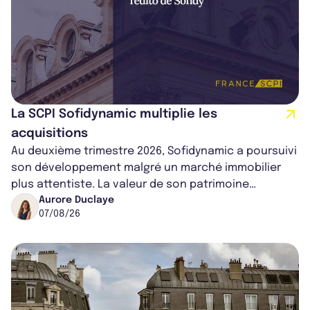
La SCPI Sofidynamic multiplie les
acquisitions
Au deuxième trimestre 2026, Sofidynamic a poursuivi
son développement malgré un marché immobilier
plus attentiste. La valeur de son patrimoine
progresse de 3,8% à périmètre constan...
Aurore Duclaye
07/08/26