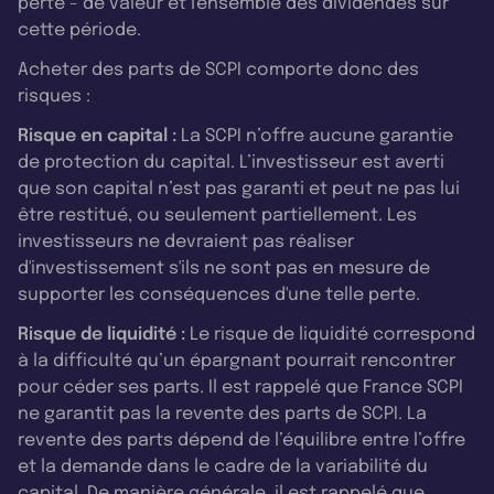
perte - de valeur et l'ensemble des dividendes sur
cette période.
Acheter des parts de SCPI comporte donc des
risques :
Risque en capital :
La SCPI n’offre aucune garantie
de protection du capital. L’investisseur est averti
que son capital n’est pas garanti et peut ne pas lui
être restitué, ou seulement partiellement. Les
investisseurs ne devraient pas réaliser
d'investissement s'ils ne sont pas en mesure de
supporter les conséquences d'une telle perte.
Risque de liquidité :
Le risque de liquidité correspond
à la difficulté qu’un épargnant pourrait rencontrer
pour céder ses parts. Il est rappelé que France SCPI
ne garantit pas la revente des parts de SCPI. La
revente des parts dépend de l’équilibre entre l’offre
et la demande dans le cadre de la variabilité du
capital. De manière générale, il est rappelé que