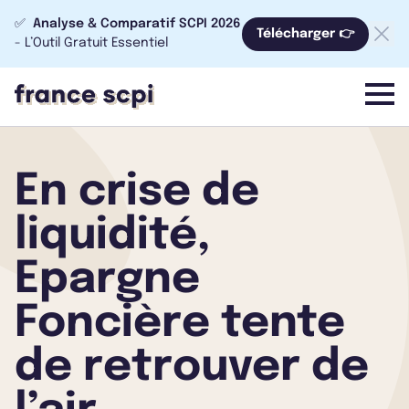
✅
Analyse & Comparatif SCPI 2026
Télécharger 👉
- L’Outil Gratuit Essentiel
menu
En crise de
liquidité,
Epargne
Foncière tente
de retrouver de