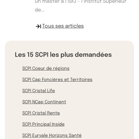
un master à l’ISFJ - l’Institut Supérieur
de...
Tous ses articles
Les 15 SCPI les plus demandées
SCPI Coeur de régions
SCPI Cap Foncières et Territoires
SCPI Cristal Life
SCPI NCap Continent
SCPI Cristal Rente
SCPI Principal Inside
SCPI Euryale Horizons Santé