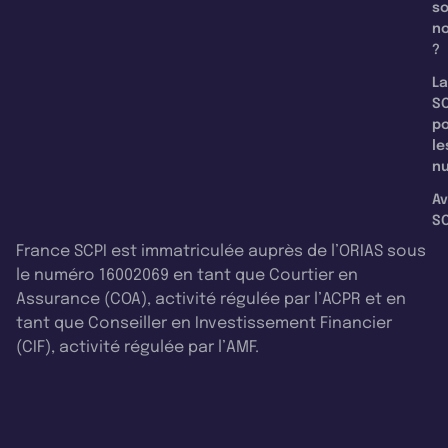
s
n
?
La
SC
p
le
nu
Av
SC
France SCPI est immatriculée auprès de l’ORIAS sous
le numéro 16002069 en tant que Courtier en
Assurance (COA), activité régulée par l’ACPR et en
tant que Conseiller en Investissement Financier
(CIF), activité régulée par l’AMF.