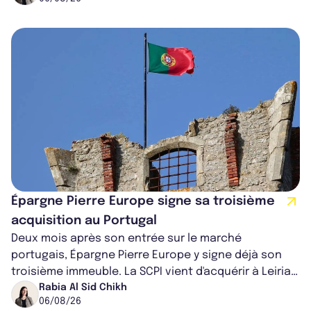
Épargne Pierre Europe signe sa troisième
acquisition au Portugal
Deux mois après son entrée sur le marché
portugais, Épargne Pierre Europe y signe déjà son
troisième immeuble. La SCPI vient d'acquérir à Leiria,
dans le centre du pays, un établis...
Rabia Al Sid Chikh
06/08/26