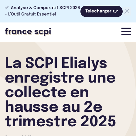
✅
Analyse & Comparatif SCPI 2026
Télécharger 👉
- L’Outil Gratuit Essentiel
menu
La SCPI Elialys
enregistre une
collecte en
hausse au 2e
trimestre 2025