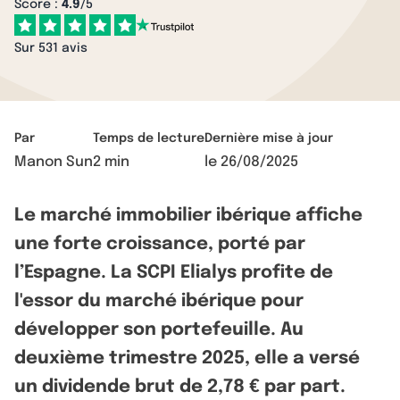
Score :
4.9
/5
Sur 531 avis
Par
Temps de lecture
Dernière mise à jour
Manon Sun
2 min
le
26/08/2025
Le marché immobilier ibérique affiche
une forte croissance, porté par
l’Espagne. La SCPI Elialys profite de
l'essor du marché ibérique pour
développer son portefeuille. Au
deuxième trimestre 2025, elle a versé
un dividende brut de 2,78 € par part.