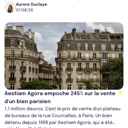
progresse de 3,8% à périmètre constan...
Aurore Duclaye
07/08/26
Aestiam Agora empoche 245% sur la vente
d'un bien parisien
1,1 million d'euros. C'est le prix de vente d'un plateau
de bureaux de la rue Courcelles, à Paris. Un bien
détenu depuis 1999 par Aestiam Agora, qui a été