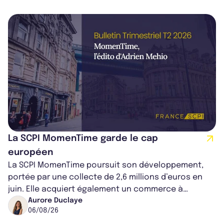
La SCPI MomenTime garde le cap
européen
La SCPI MomenTime poursuit son développement,
portée par une collecte de 2,6 millions d’euros en
juin. Elle acquiert également un commerce à
Worcester, place une plateforme logisti...
Aurore Duclaye
06/08/26