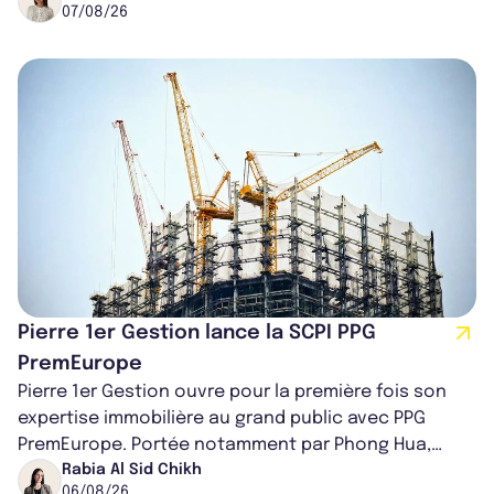
07/08/26
Pierre 1er Gestion lance la SCPI PPG
PremEurope
Pierre 1er Gestion ouvre pour la première fois son
expertise immobilière au grand public avec PPG
PremEurope. Portée notamment par Phong Hua,
ancien directeur des investissements d...
Rabia Al Sid Chikh
06/08/26