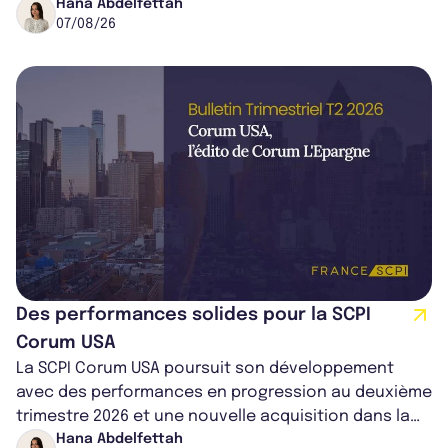
cédé avec une plus-value...
Hana Abdelfettah
07/08/26
Des performances solides pour la SCPI
Corum USA
La SCPI Corum USA poursuit son développement
avec des performances en progression au deuxième
trimestre 2026 et une nouvelle acquisition dans la
région de Chicago. Entre hausse de...
Hana Abdelfettah