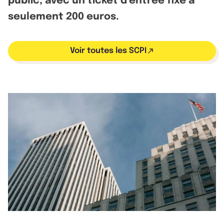
public, avec un ticket d’entrée fixé à
seulement 200 euros.
Voir toutes les SCPI