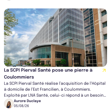
La SCPI Pierval Santé pose une pierre à
Coulommiers
La SCPI Pierval Santé réalise l’acquisition de l’Hôpital
à domicile de l’Est Francilien, à Coulommiers.
Exploité par LNA Santé, celui-ci répond à un besoin
médical croissant, qui s...
Aurore Duclaye
05/08/26