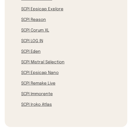
SCPI Epsicap Explore
SCPI Reason
SCPI Corum XL
SCPI LOG IN
SCPI Eden
SCPI Mistral Sélection
SCPI Epsicap Nano
SCPI Remake Live
SCPI Immorente
SCPI Iroko Atlas