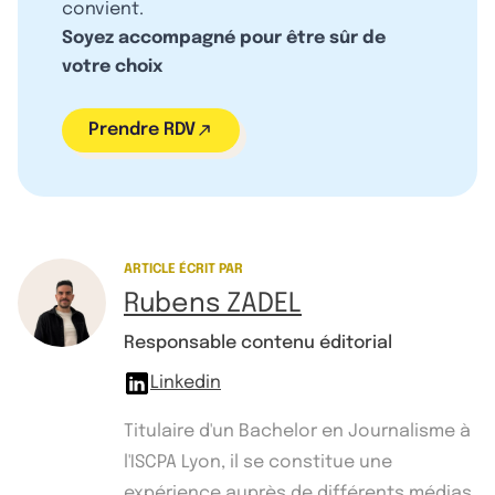
convient.
Soyez accompagné pour être sûr de
votre choix
Prendre RDV
ARTICLE ÉCRIT PAR
Rubens ZADEL
Responsable contenu éditorial
Linkedin
Titulaire d'un Bachelor en Journalisme à
l'ISCPA Lyon, il se constitue une
expérience auprès de différents médias