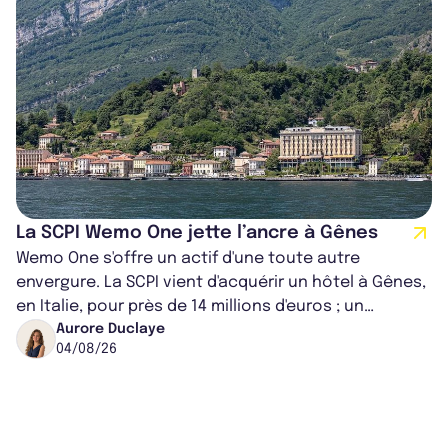
La SCPI Wemo One jette l’ancre à Gênes
Wemo One s'offre un actif d'une toute autre
envergure. La SCPI vient d'acquérir un hôtel à Gênes,
en Italie, pour près de 14 millions d'euros ; un
montant qui fait entorse avec ses...
Aurore Duclaye
04/08/26