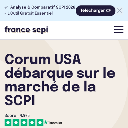
✅
Analyse & Comparatif SCPI 2026
Télécharger 👉
- L’Outil Gratuit Essentiel
menu
Corum USA
débarque sur le
marché de la
SCPI
Score :
4.9
/5