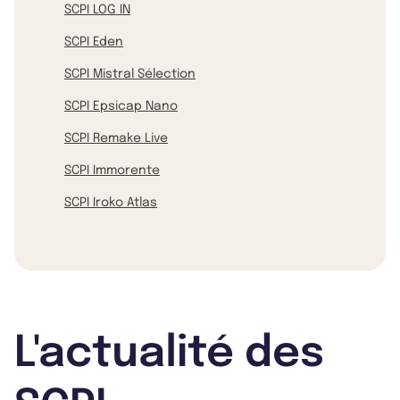
SCPI LOG IN
SCPI Eden
SCPI Mistral Sélection
SCPI Epsicap Nano
SCPI Remake Live
SCPI Immorente
SCPI Iroko Atlas
L'actualité des