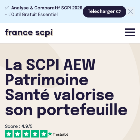
✅
Analyse & Comparatif SCPI 2026
Télécharger 👉
- L’Outil Gratuit Essentiel
menu
La SCPI AEW
Patrimoine
Santé valorise
son portefeuille
Score :
4.9
/5