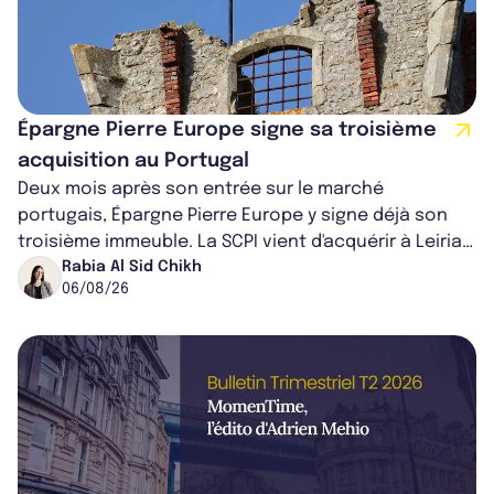
Épargne Pierre Europe signe sa troisième
acquisition au Portugal
Deux mois après son entrée sur le marché
portugais, Épargne Pierre Europe y signe déjà son
troisième immeuble. La SCPI vient d'acquérir à Leiria,
dans le centre du pays, un établis...
Rabia Al Sid Chikh
06/08/26