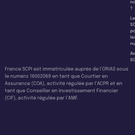
n
?
La
SC
p
le
nu
Av
SC
France SCPI est immatriculée auprès de l’ORIAS sous
le numéro 16002069 en tant que Courtier en
Assurance (COA), activité régulée par l’ACPR et en
tant que Conseiller en Investissement Financier
(CIF), activité régulée par l’AMF.