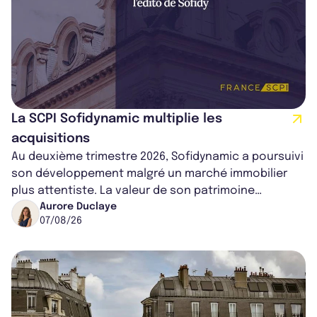
La SCPI Sofidynamic multiplie les
acquisitions
Au deuxième trimestre 2026, Sofidynamic a poursuivi
son développement malgré un marché immobilier
plus attentiste. La valeur de son patrimoine
progresse de 3,8% à périmètre constan...
Aurore Duclaye
07/08/26