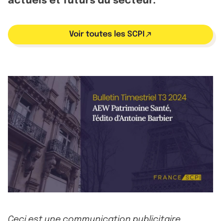
actuels et futurs du secteur.
Voir toutes les SCPI
Ceci est une communication publicitaire.