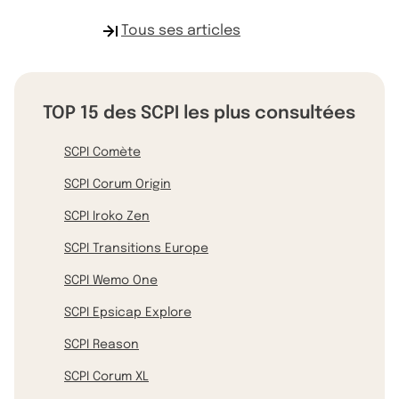
Tous ses articles
TOP 15 des SCPI les plus consultées
SCPI Comète
SCPI Corum Origin
SCPI Iroko Zen
SCPI Transitions Europe
SCPI Wemo One
SCPI Epsicap Explore
SCPI Reason
SCPI Corum XL