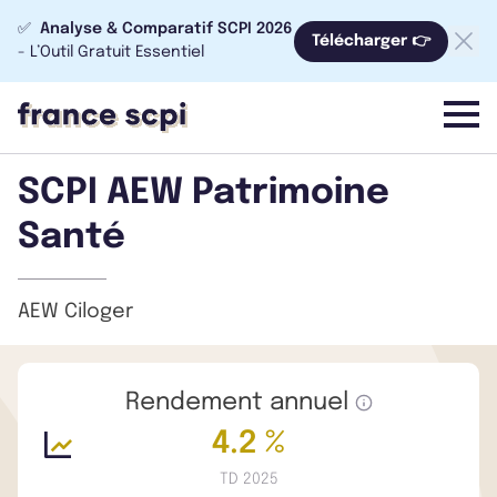
✅
Analyse & Comparatif SCPI 2026
Télécharger 👉
- L’Outil Gratuit Essentiel
menu
SCPI AEW Patrimoine
Santé
AEW Ciloger
Rendement annuel
4.2 %
TD 2025