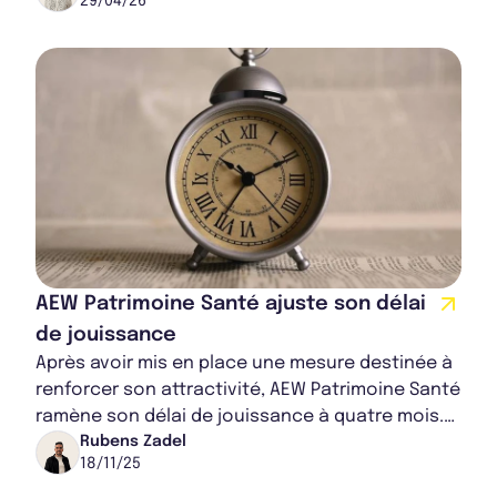
29/04/26
typolog...
Bulletin 2023 T3
Rapport Annuel 2024
Rapport Annuel 2023
AEW Patrimoine Santé ajuste son délai
de jouissance
Après avoir mis en place une mesure destinée à
renforcer son attractivité, AEW Patrimoine Santé
ramène son délai de jouissance à quatre mois.
Une décision stratégique qui semble av...
Rubens Zadel
18/11/25