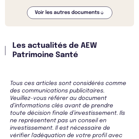
Voir les autres documents
Bulletin 2025 T4
Les actualités de AEW
Bulletin 2025 T3
Patrimoine Santé
Bulletin 2025 T2
Tous ces articles sont considérés comme
des communications publicitaires.
Veuillez-vous référer au document
d’informations clés avant de prendre
Bulletin 2025 T1
toute décision finale d’investissement. Ils
ne représentent pas un conseil en
investissement. Il est nécessaire de
vérifier l'adéquation de votre profil avec