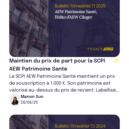
Maintien du prix de part pour la SCPI
AEW Patrimoine Santé
La SCPI AEW Patrimoine Santé maintient un prix
de souscription à 1.000 €. Son patrimoine est
valorisé au-dessus du prix de revient. Labellisée
ISR en 2022, elle réalise des investi...
Manon Sun
26/06/25