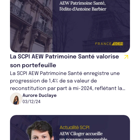
La SCPI AEW Patrimoine Santé valorise
son portefeuille
La SCPI AEW Patrimoine Santé enregistre une
progression de 1,4% de sa valeur de
reconstitution par part à mi-2024, reflétant la
solidité de son portefeuille immobilier axé sur la
Aurore Duclaye
03/12/24
s...