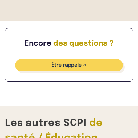
qui s'élève à 4,91%.
Encore
des questions ?
Être rappelé
Les autres SCPI
de