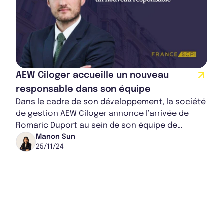
AEW Ciloger accueille un nouveau
responsable dans son équipe
Dans le cadre de son développement, la société
de gestion AEW Ciloger annonce l’arrivée de
Romaric Duport au sein de son équipe de
direction en tant que Responsable de
Manon Sun
25/11/24
Développemen...