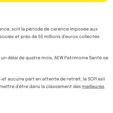
ance, soit la période de carence imposée aux
ciés et près de 50 millions d’euros collectés
s un délai de quatre mois, AEW Patrimoine Santé se
 et aucune part en attente de retrait, la SCPI est
ermettre d’être dans la classement des
meilleures