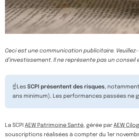
Ceci est une communication publicitaire. Veuillez
d’investissement. Il ne représente pas un conseil e
☝️Les
SCPI présentent des risques
, notamment 
ans minimum). Les performances passées ne ga
La SCPI
AEW Patrimoine Santé
, gérée par
AEW Cilog
souscriptions réalisées à compter du 1er novembre