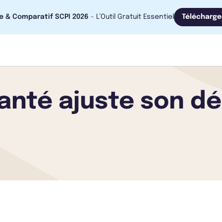
e & Comparatif SCPI 2026
- L’Outil Gratuit Essentiel
Télécharge
nté ajuste son dé