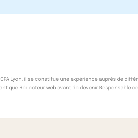
'ISCPA Lyon, il se constitue une expérience auprès de di
n tant que Rédacteur web avant de devenir Responsable co