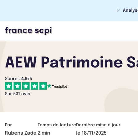
✅
Analys
AEW Patrimoine Sa
Score :
4.9
/5
Sur 531 avis
Par
Temps de lecture
Dernière mise à jour
Rubens Zadel
2 min
le
18/11/2025