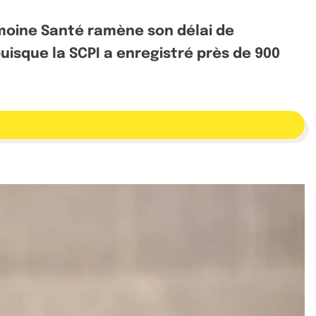
imoine Santé ramène son délai de
uisque la SCPI a enregistré près de 900