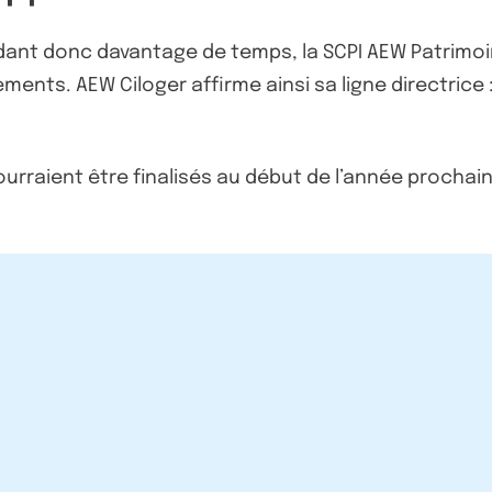
rdant donc davantage de temps, la SCPI AEW Patrim
ents. AEW Ciloger affirme ainsi sa ligne directrice : 
ourraient être finalisés au début de l’année prochai