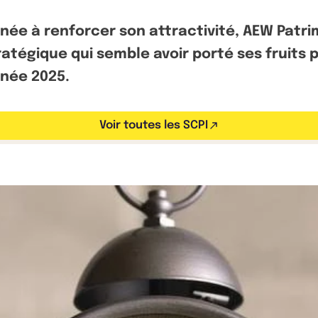
inée à renforcer son attractivité, AEW Patr
atégique qui semble avoir porté ses fruits p
nnée 2025.
Voir toutes les SCPI