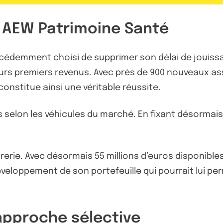
 AEW Patrimoine Santé
cédemment choisi de supprimer son délai de jouiss
rs premiers revenus. Avec près de 900 nouveaux asso
onstitue ainsi une véritable réussite.
s selon les véhicules du marché. En fixant désormai
rerie. Avec désormais 55 millions d’euros disponibles
développement de son portefeuille qui pourrait lui p
approche sélective