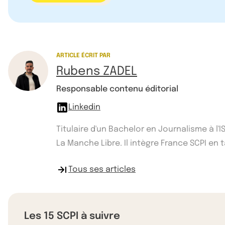
ARTICLE ÉCRIT PAR
Rubens ZADEL
Responsable contenu éditorial
Linkedin
Titulaire d'un Bachelor en Journalisme à l
La Manche Libre. Il intègre France SCPI e
Tous ses articles
Les 15 SCPI à suivre